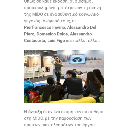
Όπως σε κάθε έκδοση, οι διάσημοι
προσκεκλημένοι μετέτρεψαν τη σκηνή
της MIDO σε ένα αυθεντικό κοινωνικό
γεγονός. Ανάμεσά τους, οι
Pierfrancesco Favino, Alessandro Del
Piero, Domenico Dolce, Alessandro
Costacurta, Luis Figo
και πολλοί άλλοι.
Η
ένταξη
ήταν ένα ακόμη κεντρικό θέμα
στη MIDO, με την παρουσίαση των
πρώτων αποτελεσμάτων του έργου