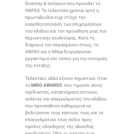
Diversity & Inclusion που προωθεί το
ANFAO. Τα τελευταία χρόνια, αυτή η
πρωτοβουλία είχε στόχο την
ευαισθητοποίηση των επιχειρήσεων
του κλάδου και την προώθηση μιας πιο
περιεκτικής κουλτούρας. Κατά τη
διάρκεια του περασμένου έτους, το
ANFAO και η Milya διοργάνωσαν
εργαστήρια επί τόπου για την ενίσχυση
της ένταξης.
Τελευταίο, αλλά εξίσου σημαντικό, ήταν
τα
MIDO AWARDS
, που τίμησαν νέους
σχεδιαστές, καταστήματα οπτικών,
εκθέτες και επαγγελματίες του κλάδου
που προσπαθούν καθημερινά να
βελτιώσουν τους εαυτούς τους και το
επαγγελματικό τους πεδίο προς
όφελος ολόκληρης της αλυσίδας
εφοδιασμού. Όλοι οι νικητές των