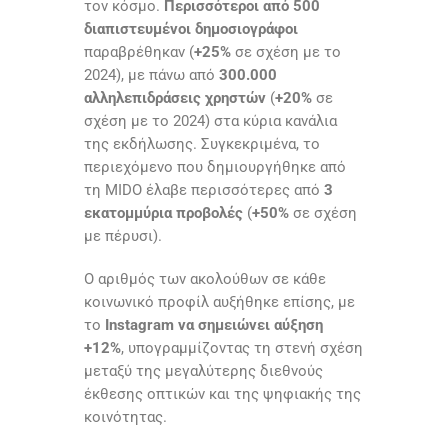
τον κόσμο.
Περισσότεροι από 500
διαπιστευμένοι δημοσιογράφοι
παραβρέθηκαν (
+25%
σε σχέση με το
2024), με πάνω από
300.000
αλληλεπιδράσεις χρηστών
(
+20%
σε
σχέση με το 2024) στα κύρια κανάλια
της εκδήλωσης. Συγκεκριμένα, το
περιεχόμενο που δημιουργήθηκε από
τη MIDO έλαβε περισσότερες από
3
εκατομμύρια προβολές
(
+50%
σε σχέση
με πέρυσι).
Ο αριθμός των ακολούθων σε κάθε
κοινωνικό προφίλ αυξήθηκε επίσης, με
το
Instagram να σημειώνει αύξηση
+12%
, υπογραμμίζοντας τη στενή σχέση
μεταξύ της μεγαλύτερης διεθνούς
έκθεσης οπτικών και της ψηφιακής της
κοινότητας.