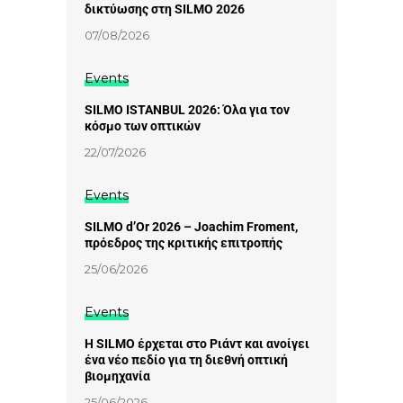
δικτύωσης στη SILMO 2026
07/08/2026
Events
SILMO ISTANBUL 2026: Όλα για τον
κόσμο των οπτικών
22/07/2026
Events
SILMO d’Or 2026 – Joachim Froment,
πρόεδρος της κριτικής επιτροπής
25/06/2026
Events
Η SILMO έρχεται στο Ριάντ και ανοίγει
ένα νέο πεδίο για τη διεθνή οπτική
βιομηχανία
25/06/2026