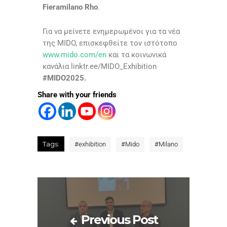
Fieramilano Rho
.
Για να μείνετε ενημερωμένοι για τα νέα
της MIDO, επισκεφθείτε τον ιστότοπο
www.mido.com/en
και τα κοινωνικά
κανάλια linktr.ee/MIDO_Exhibition
#MIDO2025.
Share with your friends
Tags:
#
exhibition
#
Mido
#
Milano
Previous Post