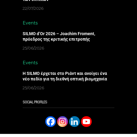
22/07/2026
Events
SILMO d’Or 2026 – Joachim Froment,
πρόεδρος της κριτικής επιτροπής
25/06/2026
Events
Η SILMO έρχεται στο Ριάντ και ανοίγει ένα
νέο πεδίο για τη διεθνή οπτική βιομηχανία
25/06/2026
SOCIAL PROFILES