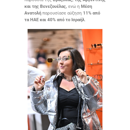
και της Βενεζουέλας,
ενώ η
Μέση
Ανατολή
παρουσίασε αύξηση
11% από
τα ΗΑΕ και 40% από το Ισραήλ
.