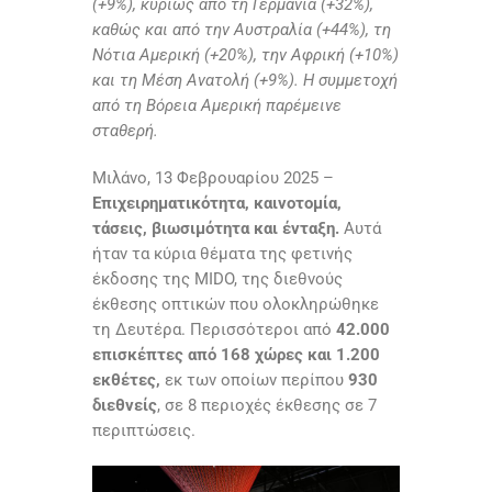
(+9%), κυρίως από τη Γερμανία (+32%),
καθώς και από την Αυστραλία (+44%), τη
Νότια Αμερική (+20%), την Αφρική (+10%)
και τη Μέση Ανατολή (+9%). Η συμμετοχή
από τη Βόρεια Αμερική παρέμεινε
σταθερή.
Μιλάνο, 13 Φεβρουαρίου 2025 –
Επιχειρηματικότητα, καινοτομία,
τάσεις, βιωσιμότητα και ένταξη.
Αυτά
ήταν τα κύρια θέματα της φετινής
έκδοσης της MIDO, της διεθνούς
έκθεσης οπτικών που ολοκληρώθηκε
τη Δευτέρα. Περισσότεροι από
42.000
επισκέπτες από 168 χώρες και 1.200
εκθέτες,
εκ των οποίων περίπου
930
διεθνείς
, σε 8 περιοχές έκθεσης σε 7
περιπτώσεις.