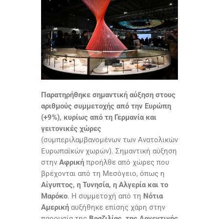
Παρατηρήθηκε σημαντική αύξηση στους
αριθμούς συμμετοχής από την Ευρώπη
(+9%), κυρίως από τη Γερμανία και
γειτονικές χώρες
(συμπεριλαμβανομένων των Ανατολικών
Ευρωπαϊκών χωρών). Σημαντική αύξηση
στην
Αφρική
προήλθε από χώρες που
βρέχονται από τη Μεσόγειο, όπως η
Αίγυπτος, η Τυνησία, η Αλγερία και το
Μαρόκο
. Η συμμετοχή από τη
Νότια
Αμερική
αυξήθηκε επίσης χάρη στην
παρουσία της
Βραζιλίας, της Αργεντινής