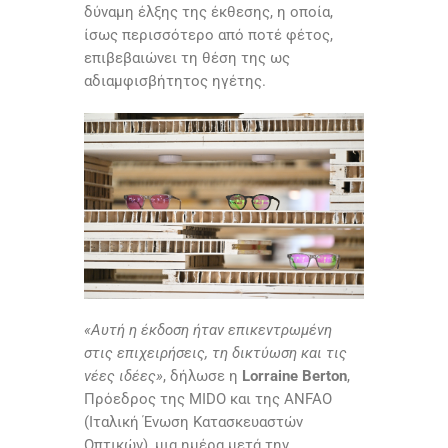
δύναμη έλξης της έκθεσης, η οποία,
ίσως περισσότερο από ποτέ φέτος,
επιβεβαιώνει τη θέση της ως
αδιαμφισβήτητος ηγέτης.
«Αυτή η έκδοση ήταν επικεντρωμένη
στις επιχειρήσεις, τη δικτύωση και τις
νέες ιδέες»
, δήλωσε η
Lorraine Berton
,
Πρόεδρος της MIDO και της ANFAO
(Ιταλική Ένωση Κατασκευαστών
Οπτικών), μια ημέρα μετά την