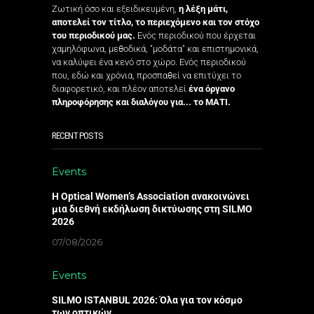
Ζωτική όσο και εξειδικευμένη,
η λέξη μάτι,
αποτελεί τον τίτλο, το περιεχόμενο και τον στόχο
του περιοδικού μας.
Ενός περιοδικού που έρχεται
χαμηλόφωνα, μεθοδικά, "μοδάτα" και επιστημονικά,
να καλύψει ένα κενό στο χώρο. Ενός περιοδικού
που, εδώ και χρόνια, προσπαθεί να επιτύχει το
διαφορετικό, και πλέον αποτελεί
ένα όργανο
πληροφόρησης και διαλόγου για... το ΜΑΤΙ.
RECENT POSTS
Events
Η Optical Women’s Association ανακοινώνει
μια διεθνή εκδήλωση δικτύωσης στη SILMO
2026
07/08/2026
Events
SILMO ISTANBUL 2026: Όλα για τον κόσμο
των οπτικών