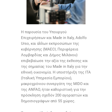
Η παρουσία του Υπουργού
Επιχειρήσεων και Made in Italy, Adolfo
Urso, και άλλων εκπροσώπων της
κυβέρνησης (MAECI, Περιφέρεια
Λομβαρδίας και Δήμος Μιλάνου)
επιβεβαίωσε την αξία της έκθεσης και
της σημασίας του Made in Italy για την
εθνική οικονομία. Η υποστήριξη της ITA
(Ιταλική Υπηρεσία Εμπορίου),
μακροχρόνιου συνεργάτη της MIDO και
της ANFAO, ήταν καθοριστική για την
πρόσκληση σχεδόν 200 αγοραστών και
δημοσιογράφων από 55 χώρες.