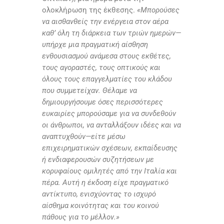
ολοκλήρωση της έκθεσης.
«Μπορούσες
να αισθανθείς την ενέργεια στον αέρα
καθ’ όλη τη διάρκεια των τριών ημερών—
υπήρχε μια πραγματική αίσθηση
ενθουσιασμού ανάμεσα στους εκθέτες,
τους αγοραστές, τους οπτικούς και
όλους τους επαγγελματίες του κλάδου
που συμμετείχαν. Θέλαμε να
δημιουργήσουμε όσες περισσότερες
ευκαιρίες μπορούσαμε για να συνδεθούν
οι άνθρωποι, να ανταλλάξουν ιδέες και να
αναπτυχθούν—είτε μέσω
επιχειρηματικών σχέσεων, εκπαίδευσης
ή ενδιαφερουσών συζητήσεων με
κορυφαίους ομιλητές από την Ιταλία και
πέρα. Αυτή η έκδοση είχε πραγματικό
αντίκτυπο, ενισχύοντας το ισχυρό
αίσθημα κοινότητας και του κοινού
πάθους για το μέλλον.»