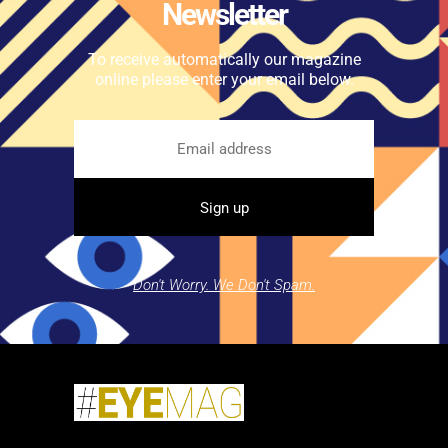
Newsletter
To receive automatically our magazine
online please enter your email below.
Don't Worry. We Don't Spam.