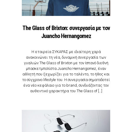
The Glass of Brixton: συνεργασία με τον
Juancho Hernangοmez
Η εταιρεία ΣΥΚΑΡΑΣ με ιδιαίτερη χαρά
ανακοινώνει τη νέα, δυναμική συνεργασία των
γυαλιών The Glass of Brixton με τον Ισπανό διεθνή
μπασκετμπολίστα Juancho Hernangomez, έναν
αθλητή που ξεχωρίζει για το ταλέντο, το ήθος και
το σύγχρονο lifestyle του. Η συνεργασία σηματοδοτεί
ένα νέο κεφάλαιο για το brand, συνδυάζοντας τον
αυθεντικό χαρακτήρα του The Glass of […]