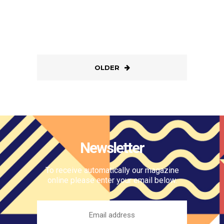
OLDER
Newsletter
To receive automatically our magazine
online please enter your email below.