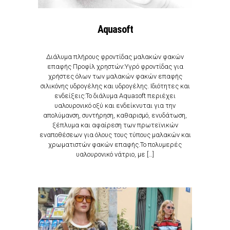
Aquasoft
Διάλυμα πλήρους φροντίδας μαλακών φακών
επαφής Προφίλ χρηστών:Υγρό φροντίδας για
χρήστες όλων των μαλακών φακών επαφής
σιλικόνης υδρογέλης και υδρογέλης. Ιδιότητες και
ενδείξεις:Το διάλυμα Aquasoft περιέχει
υαλουρονικό οξύ και ενδείκνυται για την
απολύμανση, συντήρηση, καθαρισμό, ενυδάτωση,
ξέπλυμα και αφαίρεση των πρωτεϊνικών
εναποθέσεων για όλους τους τύπους μαλακών και
χρωματιστών φακών επαφής.Το πολυμερές
υαλουρονικό νάτριο, με […]