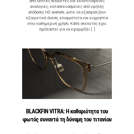
από λεπτές σιλουέτες και εκλεπτυσμένες
αναλογίες, κατασκευασμένες από υψηλής
απόδοσης HD acetate, ώστε να εξασφαλίζουν
εξαιρετική άνεση, ελαφρότητα και ευχρηστία
στην καθημερινή χρήση. Κάθε σκελετός έχει
σχεδιαστεί για να εφαρμόζει […]
BLACKFIN VITRA: Η καθαριότητα του
φωτός συναντά τη δύναμη του τιτανίου