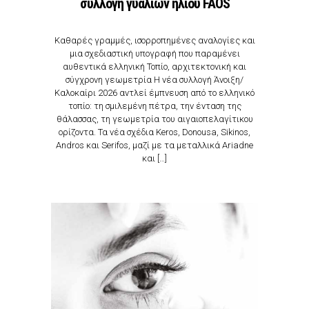
συλλογή γυαλιών ηλίου FAOS
Καθαρές γραμμές, ισορροπημένες αναλογίες και
μια σχεδιαστική υπογραφή που παραμένει
αυθεντικά ελληνική Τοπίο, αρχιτεκτονική και
σύγχρονη γεωμετρία Η νέα συλλογή Άνοιξη/
Καλοκαίρι 2026 αντλεί έμπνευση από το ελληνικό
τοπίο: τη σμιλεμένη πέτρα, την ένταση της
θάλασσας, τη γεωμετρία του αιγαιοπελαγίτικου
ορίζοντα. Τα νέα σχέδια Keros, Donousa, Sikinos,
Andros και Serifos, μαζί με τα μεταλλικά Ariadne
και […]