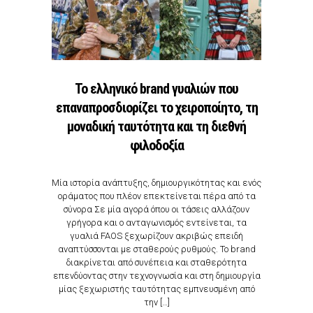
Το ελληνικό brand γυαλιών που
επαναπροσδιορίζει το χειροποίητο, τη
μοναδική ταυτότητα και τη διεθνή
φιλοδοξία
Μία ιστορία ανάπτυξης, δημιουργικότητας και ενός
οράματος που πλέον επεκτείνεται πέρα από τα
σύνορα Σε μία αγορά όπου οι τάσεις αλλάζουν
γρήγορα και ο ανταγωνισμός εντείνεται, τα
γυαλιά FAOS ξεχωρίζουν ακριβώς επειδή
αναπτύσσονται με σταθερούς ρυθμούς. Το brand
διακρίνεται από συνέπεια και σταθερότητα
επενδύοντας στην τεχνογνωσία και στη δημιουργία
μίας ξεχωριστής ταυτότητας εμπνευσμένη από
την […]