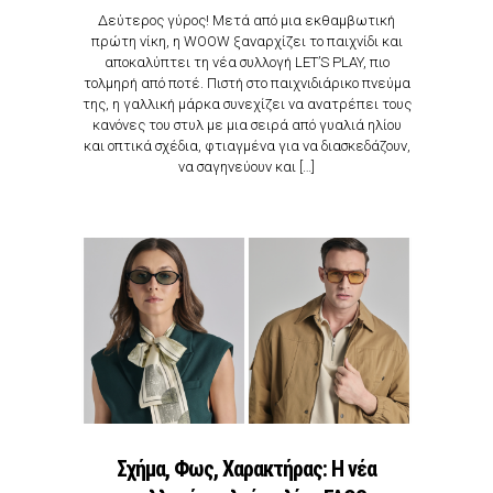
Δεύτερος γύρος! Μετά από μια εκθαμβωτική
πρώτη νίκη, η WOOW ξαναρχίζει το παιχνίδι και
αποκαλύπτει τη νέα συλλογή LET’S PLAY, πιο
τολμηρή από ποτέ. Πιστή στο παιχνιδιάρικο πνεύμα
της, η γαλλική μάρκα συνεχίζει να ανατρέπει τους
κανόνες του στυλ με μια σειρά από γυαλιά ηλίου
και οπτικά σχέδια, φτιαγμένα για να διασκεδάζουν,
να σαγηνεύουν και […]
Σχήμα, Φως, Χαρακτήρας: Η νέα