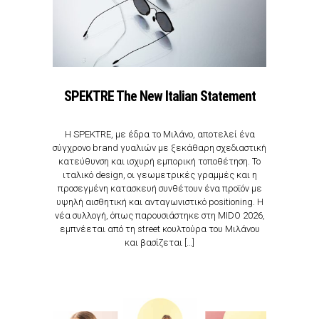
SPEKTRE The New Italian Statement
Η SPEKTRE, με έδρα το Μιλάνο, αποτελεί ένα
σύγχρονο brand γυαλιών με ξεκάθαρη σχεδιαστική
κατεύθυνση και ισχυρή εμπορική τοποθέτηση. Το
ιταλικό design, οι γεωμετρικές γραμμές και η
προσεγμένη κατασκευή συνθέτουν ένα προϊόν με
υψηλή αισθητική και ανταγωνιστικό positioning. Η
νέα συλλογή, όπως παρουσιάστηκε στη MIDO 2026,
εμπνέεται από τη street κουλτούρα του Μιλάνου
και βασίζεται […]