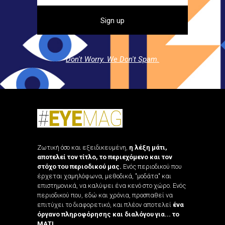
Don't Worry. We Don't Spam.
Ζωτική όσο και εξειδικευμένη,
η λέξη μάτι,
αποτελεί τον τίτλο, το περιεχόμενο και τον
στόχο του περιοδικού μας.
Ενός περιοδικού που
έρχεται χαμηλόφωνα, μεθοδικά, "μοδάτα" και
επιστημονικά, να καλύψει ένα κενό στο χώρο. Ενός
περιοδικού που, εδώ και χρόνια, προσπαθεί να
επιτύχει το διαφορετικό, και πλέον αποτελεί
ένα
όργανο πληροφόρησης και διαλόγου για... το
ΜΑΤΙ.