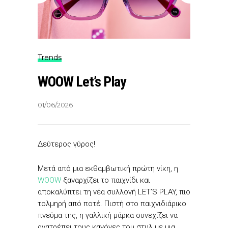
Trends
WOOW Let’s Play
01/06/2026
Δεύτερος γύρος!
Μετά από μια εκθαμβωτική πρώτη νίκη, η
WOOW
ξαναρχίζει το παιχνίδι και
αποκαλύπτει τη νέα συλλογή LET’S PLAY, πιο
τολμηρή από ποτέ. Πιστή στο παιχνιδιάρικο
πνεύμα της, η γαλλική μάρκα συνεχίζει να
ανατρέπει τους κανόνες του στυλ με μια