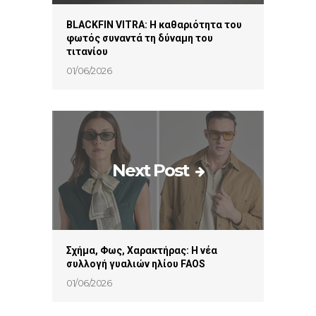
BLACKFIN VITRA: Η καθαριότητα του
φωτός συναντά τη δύναμη του
τιτανίου
01/06/2026
Next Post
Σχήμα, Φως, Χαρακτήρας: Η νέα
συλλογή γυαλιών ηλίου FAOS
01/06/2026