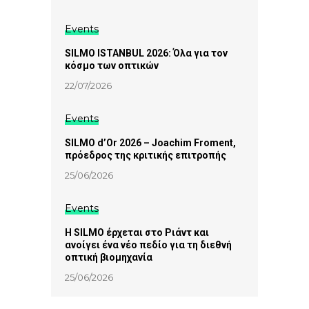
Events
SILMO ISTANBUL 2026: Όλα για τον
κόσμο των οπτικών
22/07/2026
Events
SILMO d’Or 2026 – Joachim Froment,
πρόεδρος της κριτικής επιτροπής
25/06/2026
Events
Η SILMO έρχεται στο Ριάντ και
ανοίγει ένα νέο πεδίο για τη διεθνή
οπτική βιομηχανία
25/06/2026