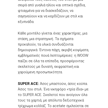
σειρά από γυαλιά ηλίου και οπτικά σχέδια,
φτιαγμένα για να διασκεδάζουν, να
σαγηνεύουν και να κερδίζουν με στιλ και
εξυπνάδα.
Κάθε μοντέλο γίνεται ένας χαρακτήρας, μια
στάση, μια στρατηγική. Τα σχήματα
προκαλούν, τα υλικά συνδυάζονται
δημιουργικά. Έντονα πάχη, ακριβή κοψίματα,
εμβληματικές πουά λεπτομέρειες: η WOOW
παίζει σε όλα τα επίπεδα, προσφέροντας
σκελετούς με δυνατή, εκφραστική και
χαρούμενη προσωπικότητα.
SUPER ACE:
Άσος μπαστούνι, άσος κούπα.
Άσος του στυλ. Ένα νικηφόρο «τρία ίδια» με
το SUPER ACE. Σκελετοί που ανοίγουν όλα
τους τα χαρτιά, με απόλυτα δεξιοτεχνικά
τρίχρωμα κολλάζ. Το acetate σμιλεύεται σε