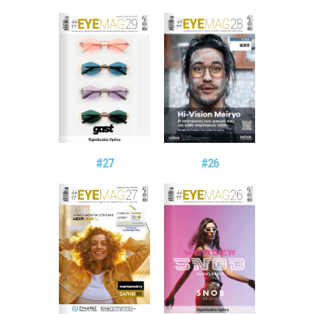
#27
#26