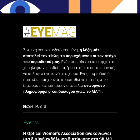
Ζωτική όσο και εξειδικευμένη,
η λέξη μάτι,
αποτελεί τον τίτλο, το περιεχόμενο και τον στόχο
του περιοδικού μας.
Ενός περιοδικού που έρχεται
χαμηλόφωνα, μεθοδικά, "μοδάτα" και επιστημονικά,
να καλύψει ένα κενό στο χώρο. Ενός περιοδικού
που, εδώ και χρόνια, προσπαθεί να επιτύχει το
διαφορετικό, και πλέον αποτελεί
ένα όργανο
πληροφόρησης και διαλόγου για... το ΜΑΤΙ.
RECENT POSTS
Events
Η Optical Women’s Association ανακοινώνει
μια διεθνή εκδήλωση δικτύωσης στη SILMO