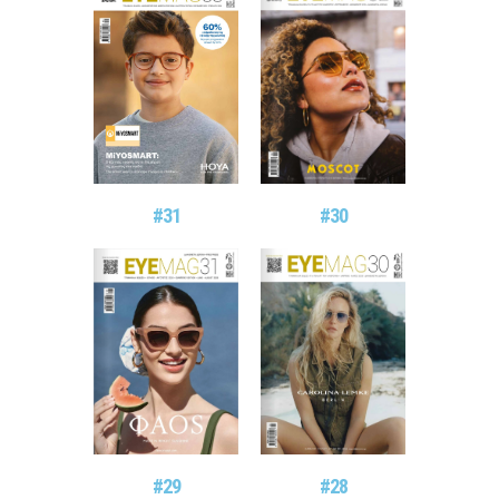
#31
#30
#29
#28