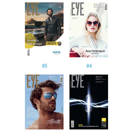
#5
#4