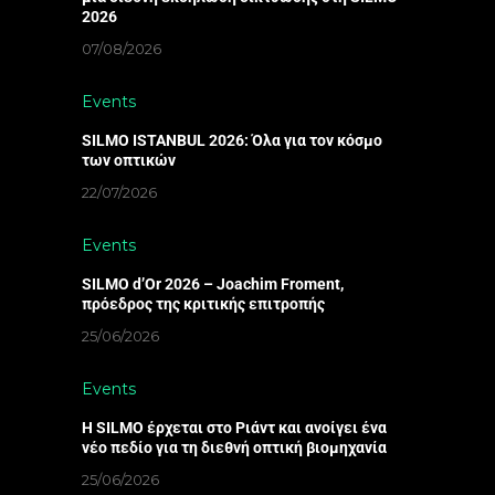
2026
07/08/2026
Events
SILMO ISTANBUL 2026: Όλα για τον κόσμο
των οπτικών
22/07/2026
Events
SILMO d’Or 2026 – Joachim Froment,
πρόεδρος της κριτικής επιτροπής
25/06/2026
Events
Η SILMO έρχεται στο Ριάντ και ανοίγει ένα
νέο πεδίο για τη διεθνή οπτική βιομηχανία
25/06/2026