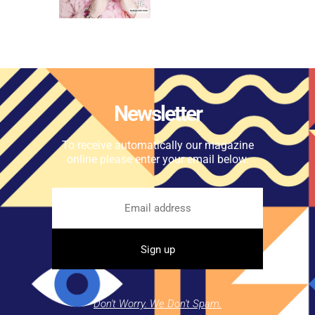
Newsletter
To receive automatically our magazine
online please enter your email below.
Don't Worry. We Don't Spam.