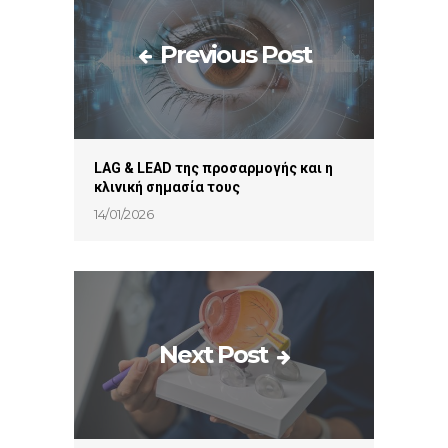
Previous Post
LAG & LEAD της προσαρμογής και η
κλινική σημασία τους
14/01/2026
Next Post