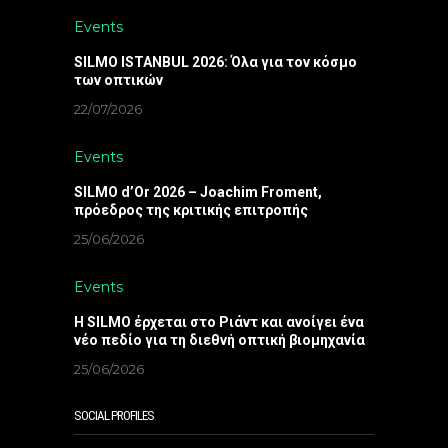
Events
SILMO ISTANBUL 2026: Όλα για τον κόσμο
των οπτικών
22/07/2026
Events
SILMO d’Or 2026 – Joachim Froment,
πρόεδρος της κριτικής επιτροπής
25/06/2026
Events
Η SILMO έρχεται στο Ριάντ και ανοίγει ένα
νέο πεδίο για τη διεθνή οπτική βιομηχανία
25/06/2026
SOCIAL PROFILES