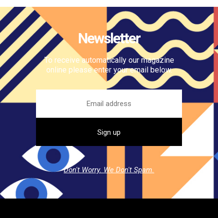
Newsletter
To receive automatically our magazine
online please enter your email below.
Don't Worry. We Don't Spam.