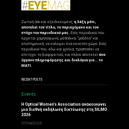
Ζωτική όσο και εξειδικευμένη,
η λέξη μάτι,
αποτελεί τον τίτλο, το περιεχόμενο και τον
στόχο του περιοδικού μας.
Ενός περιοδικού που
έρχεται χαμηλόφωνα, μεθοδικά, "μοδάτα" και
επιστημονικά, να καλύψει ένα κενό στο χώρο. Ενός
περιοδικού που, εδώ και χρόνια, προσπαθεί να
επιτύχει το διαφορετικό, και πλέον αποτελεί
ένα
όργανο πληροφόρησης και διαλόγου για... το
ΜΑΤΙ.
RECENT POSTS
Events
Η Optical Women’s Association ανακοινώνει
μια διεθνή εκδήλωση δικτύωσης στη SILMO
2026
07/08/2026