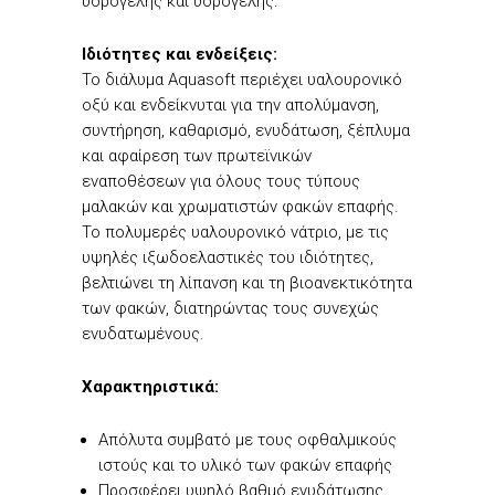
υδρογέλης και υδρογέλης.
Ιδιότητες και ενδείξεις:
Το διάλυμα Aquasoft περιέχει υαλουρονικό
οξύ και ενδείκνυται για την απολύμανση,
συντήρηση, καθαρισμό, ενυδάτωση, ξέπλυμα
και αφαίρεση των πρωτεϊνικών
εναποθέσεων για όλους τους τύπους
μαλακών και χρωματιστών φακών επαφής.
Το πολυμερές υαλουρονικό νάτριο, με τις
υψηλές ιξωδοελαστικές του ιδιότητες,
βελτιώνει τη λίπανση και τη βιοανεκτικότητα
των φακών, διατηρώντας τους συνεχώς
ενυδατωμένους.
Χαρακτηριστικά:
Απόλυτα συμβατό με τους οφθαλμικούς
ιστούς και το υλικό των φακών επαφής
Προσφέρει υψηλό βαθμό ενυδάτωσης