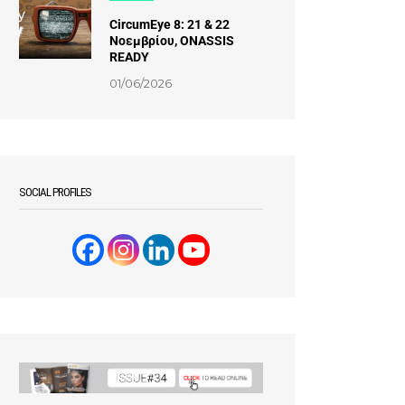
CircumEye 8: 21 & 22
Νοεμβρίου, ONASSIS
READY
01/06/2026
SOCIAL PROFILES