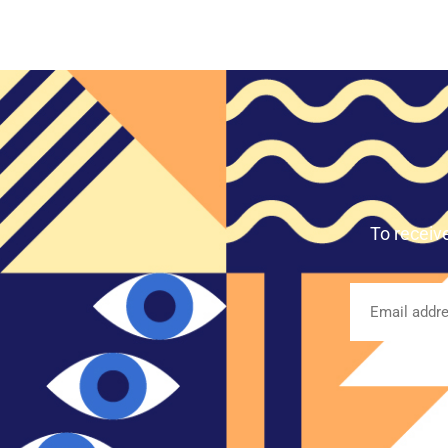
To receiv