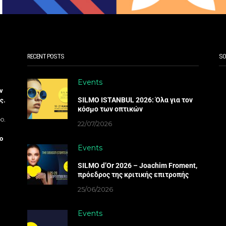
RECENT POSTS
SO
Events
ν
SILMO ISTANBUL 2026: Όλα για τον
ς.
κόσμο των οπτικών
ο.
22/07/2026
ο
Events
SILMO d’Or 2026 – Joachim Froment,
πρόεδρος της κριτικής επιτροπής
25/06/2026
Events