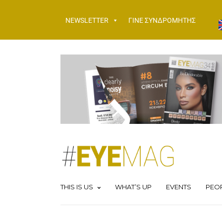
NEWSLETTER
ΓΙΝΕ ΣΥΝΔΡΟΜΗΤΗΣ
THIS IS US
WHAT’S UP
EVENTS
PEO