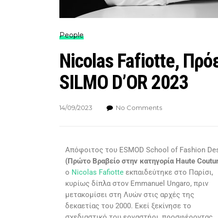
People
Nicolas Fafiotte, Π
SILMO D’OR 2023
14/09/2023
No Comments
Απόφοιτος του ESMOD School of Fashion De
(Πρώτο Βραβείο στην κατηγορία
Haute Coutur
ο
Nicolas Fafiotte
εκπαιδεύτηκε στο Παρίσι,
κυρίως δίπλα στον Emmanuel Ungaro, πριν
μετακομίσει στη Λυών στις αρχές της
δεκαετίας του 2000. Εκεί ξεκίνησε το
σχεδιαστικό του εργαστήρι, προσφέροντας