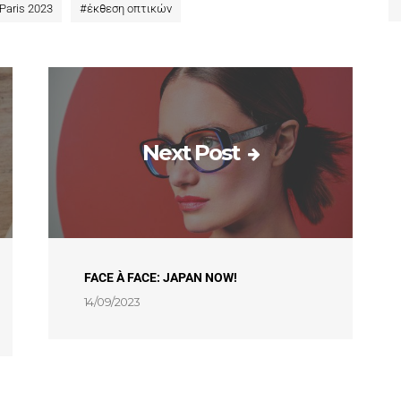
Paris 2023
#
έκθεση οπτικών
Next Post
FACE À FACE: JAPAN NOW!
14/09/2023