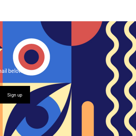
ail below.