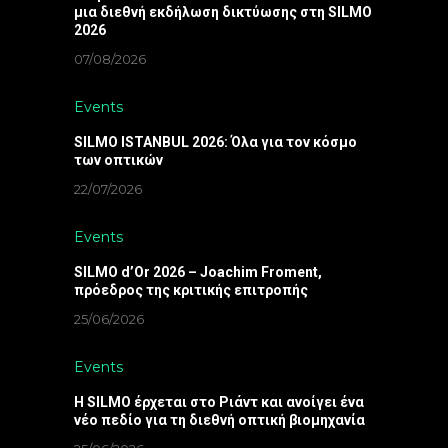
μια διεθνή εκδήλωση δικτύωσης στη SILMO
2026
07/08/2026
Events
SILMO ISTANBUL 2026: Όλα για τον κόσμο
των οπτικών
22/07/2026
Events
SILMO d’Or 2026 – Joachim Froment,
πρόεδρος της κριτικής επιτροπής
25/06/2026
Events
Η SILMO έρχεται στο Ριάντ και ανοίγει ένα
νέο πεδίο για τη διεθνή οπτική βιομηχανία