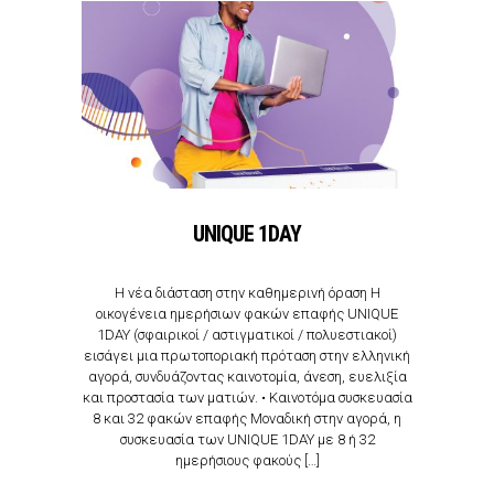
UNIQUE 1DAY
Η νέα διάσταση στην καθημερινή όραση Η
οικογένεια ημερήσιων φακών επαφής UNIQUE
1DAY (σφαιρικοί / αστιγματικοί / πολυεστιακοί)
εισάγει μια πρωτοποριακή πρόταση στην ελληνική
αγορά, συνδυάζοντας καινοτομία, άνεση, ευελιξία
και προστασία των ματιών. • Καινοτόμα συσκευασία
8 και 32 φακών επαφής Μοναδική στην αγορά, η
συσκευασία των UNIQUE 1DAY με 8 ή 32
ημερήσιους φακούς […]