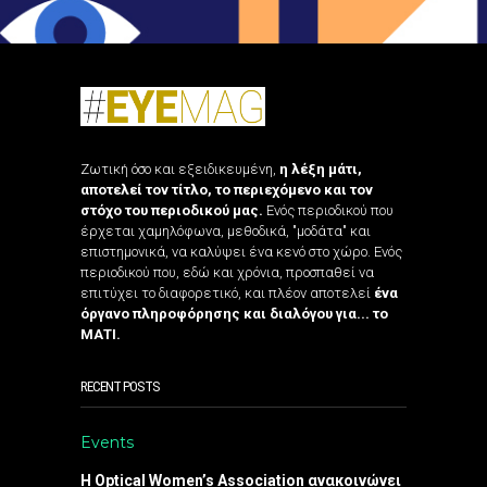
Ζωτική όσο και εξειδικευμένη,
η λέξη μάτι,
αποτελεί τον τίτλο, το περιεχόμενο και τον
στόχο του περιοδικού μας.
Ενός περιοδικού που
έρχεται χαμηλόφωνα, μεθοδικά, "μοδάτα" και
επιστημονικά, να καλύψει ένα κενό στο χώρο. Ενός
περιοδικού που, εδώ και χρόνια, προσπαθεί να
επιτύχει το διαφορετικό, και πλέον αποτελεί
ένα
όργανο πληροφόρησης και διαλόγου για... το
ΜΑΤΙ.
RECENT POSTS
Events
Η Optical Women’s Association ανακοινώνει