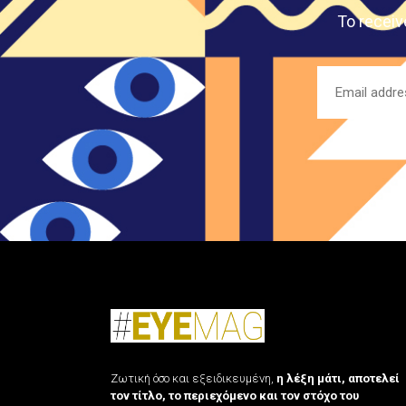
To receiv
Ζωτική όσο και εξειδικευμένη,
η λέξη μάτι, αποτελεί
τον τίτλο, το περιεχόμενο και τον στόχο του