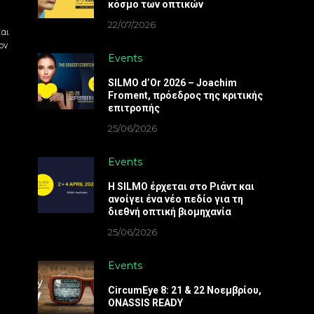
κόσμο των οπτικών
22/07/2026
και
ον
Events
SILMO d’Or 2026 – Joachim
Froment, πρόεδρος της κριτικής
επιτροπής
25/06/2026
Events
Η SILMO έρχεται στο Ριάντ και
ανοίγει ένα νέο πεδίο για τη
διεθνή οπτική βιομηχανία
25/06/2026
Events
CircumEye 8: 21 & 22 Νοεμβρίου,
ONASSIS READY