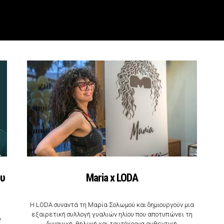
ου
Maria x LODA
Η LODA συναντά τη Μαρία Σολωμού και δημιουργούν μια
εξαιρετική συλλογή γυαλιών ηλίου που αποτυπώνει τη
ν
δυναμική, θηλυκή και ταυτόχρονα αυθεντική