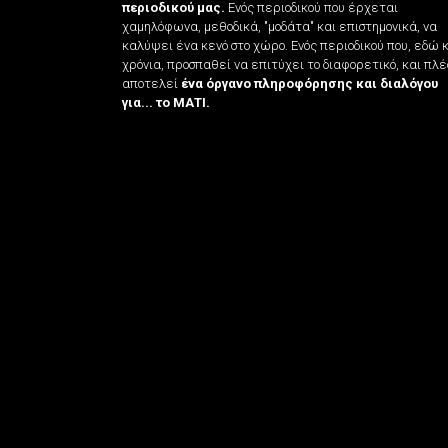
περιοδικού μας.
Ενός περιοδικού που έρχεται
χαμηλόφωνα, μεθοδικά, "μοδάτα" και επιστημονικά, να
καλύψει ένα κενό στο χώρο. Ενός περιοδικού που, εδώ 
χρόνια, προσπαθεί να επιτύχει το διαφορετικό, και πλέ
αποτελεί
ένα όργανο πληροφόρησης και διαλόγου
για... το ΜΑΤΙ.