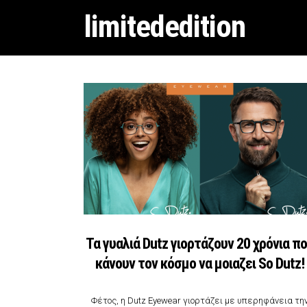
limitededition
Τα γυαλιά Dutz γιορτάζουν 20 χρόνια π
κάνουν τον κόσμο να μοιαζει So Dutz!
Φέτος, η Dutz Eyewear γιορτάζει με υπερηφάνεια τη