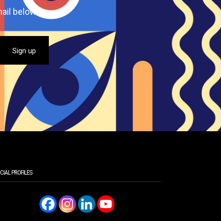
ail below.
CIAL PROFILES