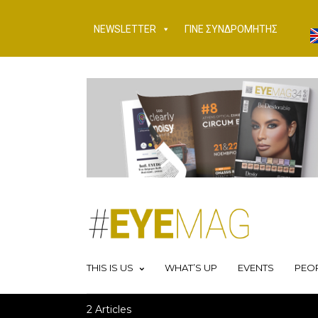
NEWSLETTER
ΓΙΝΕ ΣΥΝΔΡΟΜΗΤΗΣ
THIS IS US
WHAT’S UP
EVENTS
PEO
2 Articles