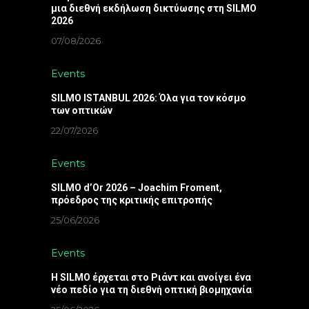
μια διεθνή εκδήλωση δικτύωσης στη SILMO
2026
07/08/2026
Events
SILMO ISTANBUL 2026: Όλα για τον κόσμο
των οπτικών
22/07/2026
Events
SILMO d’Or 2026 – Joachim Froment,
πρόεδρος της κριτικής επιτροπής
25/06/2026
Events
Η SILMO έρχεται στο Ριάντ και ανοίγει ένα
νέο πεδίο για τη διεθνή οπτική βιομηχανία