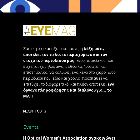
Ζωτική όσο και εξειδικευμένη,
η λέξη μάτι,
αποτελεί τον τίτλο, το περιεχόμενο και τον
στόχο του περιοδικού μας.
Ενός περιοδικού που
έρχεται χαμηλόφωνα, μεθοδικά, "μοδάτα" και
επιστημονικά, να καλύψει ένα κενό στο χώρο. Ενός
περιοδικού που, εδώ και χρόνια, προσπαθεί να
επιτύχει το διαφορετικό, και πλέον αποτελεί
ένα
όργανο πληροφόρησης και διαλόγου για... το
ΜΑΤΙ.
RECENT POSTS
Events
Η Optical Women’s Association ανακοινώνει