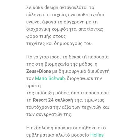
Σε κάθε design αντανακλάται το
ελληνικό στοιχείο, ενώ κάθε σχέδιο
ενώνει άψογα τη σύγχρονη με τη
διαχρονική κομψότητα, αποτίοντας
φόρο τιμής στους
τεχνίτες και δημιουργούς του.
Για να γιορτάσει τη δεκαετή παρουσία
της στη βιομηχανία της μόδας, η
Zeus+Dione
με δημιουργικό διευθυντή
τον
Mario Schwab
, διοργάνωσε την
πρώτη
της επίδειξη μόδας, όπου παρουσίασε
τη
Resort 24 συλλογή
της, τιμώντας
ταυτόχρονα την αξία των τεχνιτών και
των συνεργατών της.
Η εκδήλωση πραγματοποιήθηκε στο
εμβληματικό πλωτό μουσείο
Hellas