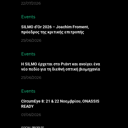
22/07/2026
Events
SILMO d’Or 2026 – Joachim Froment,
πρόεδρος της κριτικής επιτροπής
25/06/2026
Events
Η SILMO έρχεται στο Ριάντ και ανοίγει ένα
νέο πεδίο για τη διεθνή οπτική βιομηχανία
25/06/2026
Events
CircumEye 8: 21 & 22 Νοεμβρίου, ONASSIS
READY
01/06/2026
SOCIAL PROFILES