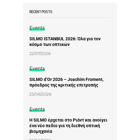
RECENT POSTS
Events
SILMO ISTANBUL 2026: Όλα για τον
κόσμο των οπτικών
22/07/2026
Events
SILMO d’Or 2026 – Joachim Froment,
πρόεδρος της κριτικής επιτροπής
25/06/2026
Events
Η SILMO έρχεται στο Ριάντ και ανοίγει
ένα νέο πεδίο για τη διεθνή οπτική
βιομηχανία