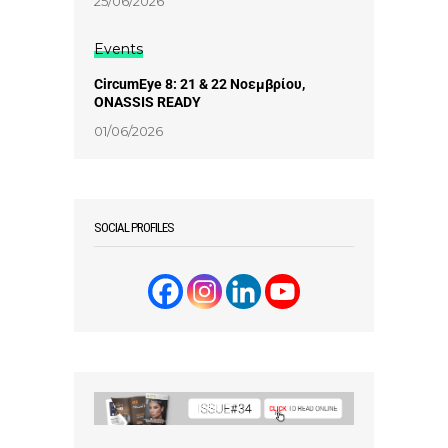
25/06/2026
Events
CircumEye 8: 21 & 22 Νοεμβρίου,
ONASSIS READY
01/06/2026
SOCIAL PROFILES