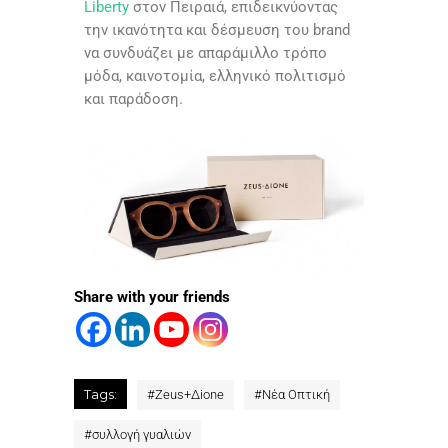
Liberty
στον Πειραιά, επιδεικνύοντας
την ικανότητα και δέσμευση του brand
να συνδυάζει με απαράμιλλο τρόπο
μόδα, καινοτομία, ελληνικό πολιτισμό
και παράδοση.
Share with your friends
Tags:
#
Zeus+Δione
#
Νέα Οπτική
#
συλλογή γυαλιών