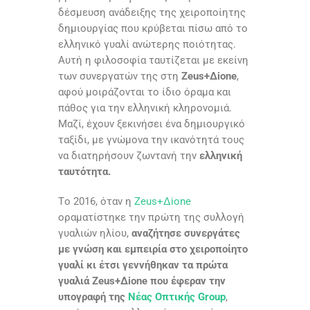
δέσμευση ανάδειξης της χειροποίητης
δημιουργίας που κρύβεται πίσω από το
ελληνικό γυαλί ανώτερης ποιότητας.
Αυτή η φιλοσοφία ταυτίζεται με εκείνη
των συνεργατών της στη
Zeus+Δione
,
αφού μοιράζονται το ίδιο όραμα και
πάθος για την ελληνική κληρονομιά.
Μαζί, έχουν ξεκινήσει ένα δημιουργικό
ταξίδι, με γνώμονα την ικανότητά τους
να διατηρήσουν ζωντανή την
ελληνική
ταυτότητα.
Tο 2016, όταν η
Zeus+Δione
οραματίστηκε την πρώτη της συλλογή
γυαλιών ηλίου,
αναζήτησε συνεργάτες
με γνώση και εμπειρία στο χειροποίητο
γυαλί κι έτσι γεννήθηκαν τα πρώτα
γυαλιά Zeus+Δione που έφεραν την
υπογραφή της
Νέας Οπτικής Group
,