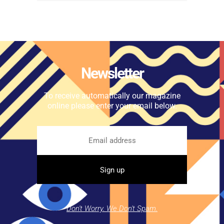
Newsletter
To receive automatically our magazine
online please enter your email below.
Don't Worry. We Don't Spam.