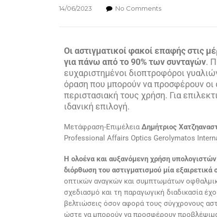
14/06/2023
No Comments
Ο
ι αστιγματικοί φακοί επαφής στις 
για πάνω από το 90% των συνταγών
. 
ευχαριστημένοι διοπτροφόροι γυαλιών
όραση που μπορούν να προσφέρουν οι α
περιστασιακή τους χρήση. Για επιλεκτι
ιδανική επιλογή.
Μετάφραση-Επιμέλεια
Δημήτριος Χατζηανασ
Professional Affairs Optics Gerolymatos Intern
Η
ολοένα και αυξανόμενη χρήση υπολογιστών
διόρθωση του αστιγματισμού μία εξαιρετικά
οπτικών αναγκών και συμπτωμάτων οφθαλμικ
σχεδιασμό και τη παραγωγική διαδικασία έχο
βελτιώσεις όσον αφορά τους σύγχρονους αστ
ώστε να μπορούν να προσφέρουν προβλέψιμα