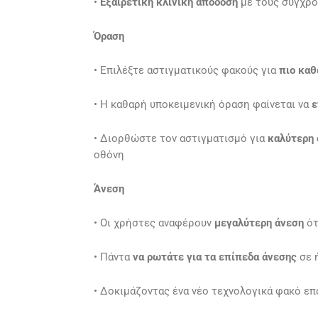
•
Εξαιρετική κλινική απόδοση
με τους σύγχρο
Όραση
• Επιλέξτε αστιγματικούς φακούς για
πιο καθ
• Η καθαρή υποκειμενική όραση φαίνεται να
ε
• Διορθώστε τον αστιγματισμό για
καλύτερη 
οθόνη
Άνεση
• Οι χρήστες αναφέρουν
μεγαλύτερη άνεση
ότ
• Πάντα
να ρωτάτε για τα επίπεδα άνεσης
σε 
• Δοκιμάζοντας ένα νέο τεχνολογικά φακό επ