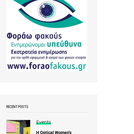
RECENT POSTS
Events
Η Optical Women’s