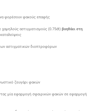
 να φορέσουν φακούς επαφής
 χαμηλούς αστιγματισμούς (0.75dt)
βοηθάει στη
γκαταλείψεις
ων αστιγματικών διοπτροφόρων
νωστικό ζευγάρι φακών
τας μία εφαρμογή σφαιρικών φακών σε εφαρμογή