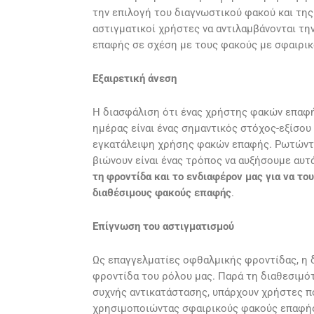
την επιλογή του διαγνωστικού φακού και τη
αστιγματικοί χρήστες να αντιλαμβάνονται τ
επαφής σε σχέση με τους φακούς με σφαιρικ
Εξαιρετική άνεση
Η διασφάλιση ότι ένας χρήστης φακών επαφής
ημέρας είναι ένας σημαντικός στόχος-εξίσου μ
εγκατάλειψη χρήσης φακών επαφής. Ρωτώντα
βιώνουν είναι ένας τρόπος να αυξήσουμε αυτ
τη φροντίδα και το ενδιαφέρον μας για να τ
διαθέσιμους φακούς επαφής
.
Επίγνωση του αστιγματισμού
Ως επαγγελματίες οφθαλμικής φροντίδας, η δ
φροντίδα του ρόλου μας. Παρά τη διαθεσιμό
συχνής αντικατάστασης, υπάρχουν χρήστες π
χρησιμοποιώντας σφαιρικούς φακούς επαφή