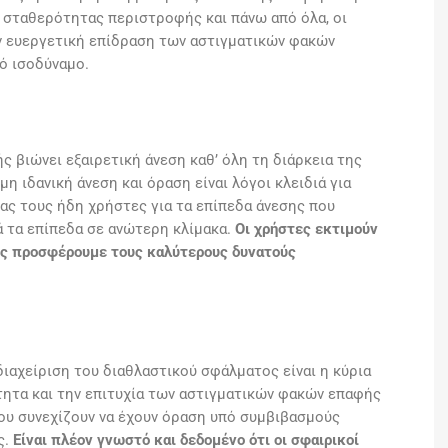
ς σταθερότητας περιστροφής και πάνω από όλα, οι
ην ευεργετική επίδραση των αστιγματικών φακών
ό ισοδύναμο.
 βιώνει εξαιρετική άνεση καθ’ όλη τη διάρκεια της
η ιδανική άνεση και όραση είναι λόγοι κλειδιά για
ς τους ήδη χρήστες για τα επίπεδα άνεσης που
ά τα επίπεδα σε ανώτερη κλίμακα.
Οι χρήστες εκτιμούν
ους προσφέρουμε τους καλύτερους δυνατούς
ιαχείριση του διαθλαστικού σφάλματος είναι η κύρια
τητα και την επιτυχία των αστιγματικών φακών επαφής
ου συνεχίζουν να έχουν όραση υπό συμβιβασμούς
ς.
Είναι πλέον γνωστό και δεδομένο ότι οι σφαιρικοί