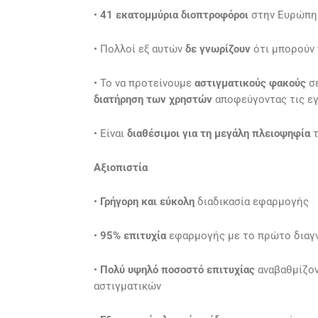
•
41 εκατομμύρια διοπτροφόροι
στην Ευρώπη
• Πολλοί εξ αυτών
δε γνωρίζουν
ότι μπορούν
• Το να προτείνουμε
αστιγματικούς φακούς
σε
διατήρηση των χρηστών
αποφεύγοντας τις ε
• Είναι
διαθέσιμοι για τη μεγάλη πλειοψηφία
τ
Αξιοπιστία
•
Γρήγορη και εύκολη
διαδικασία εφαρμογής
•
95% επιτυχία
εφαρμογής με το πρώτο διαγ
•
Πολύ υψηλό ποσοστό επιτυχίας
αναβαθμίζον
αστιγματικών