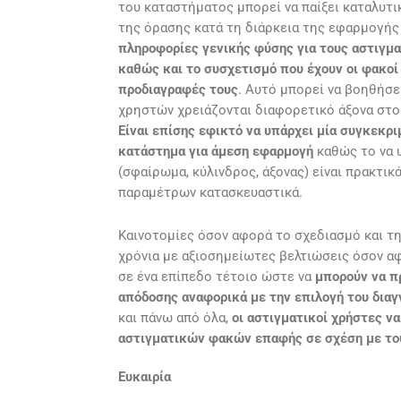
του καταστήματος μπορεί να παίξει καταλυτ
της όρασης κατά τη διάρκεια της εφαρμογή
πληροφορίες γενικής φύσης για τους αστιγμ
καθώς και το συσχετισμό που έχουν οι φακοί
προδιαγραφές τους
. Αυτό μπορεί να βοηθήσει
χρηστών χρειάζονται διαφορετικό άξονα στο
Είναι επίσης εφικτό να υπάρχει μία συγκεκ
κατάστημα για άμεση εφαρμογή
καθώς το να 
(σφαίρωμα, κύλινδρος, άξονας) είναι πρακτι
παραμέτρων κατασκευαστικά.
Καινοτομίες όσον αφορά το σχεδιασμό και τη
χρόνια με αξιοσημείωτες βελτιώσεις όσον α
σε ένα επίπεδο τέτοιο ώστε να
μπορούν να π
απόδοσης αναφορικά με την επιλογή του δια
και πάνω από όλα,
οι αστιγματικοί χρήστες ν
αστιγματικών φακών επαφής σε σχέση με του
Ευκαιρία