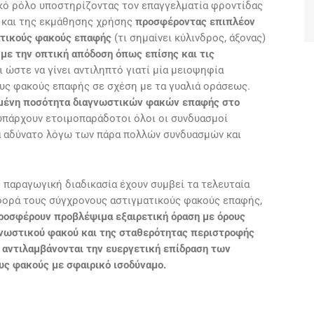
ικό ρόλο υποστηρίζοντας τον επαγγελματία φροντίδας
ς και της εκμάθησης χρήσης
προσφέροντας επιπλέον
ατικούς φακούς επαφής
(τι σημαίνει κύλινδρος, άξονας)
 με την οπτική απόδοση όπως επίσης και τις
 ώστε να γίνει αντιληπτό γιατί μία μειοψηφία
υς φακούς επαφής σε σχέση με τα γυαλιά οράσεως.
ριμένη ποσότητα διαγνωστικών φακών επαφής στο
υπάρχουν ετοιμοπαράδοτοι όλοι οι συνδυασμοί
κά αδύνατο λόγω των πάρα πολλών συνδυασμών και
 παραγωγική διαδικασία έχουν συμβεί τα τελευταία
φορά τους σύγχρονους αστιγματικούς φακούς επαφής,
ροσφέρουν προβλέψιμα εξαιρετική όραση με όρους
γνωστικού φακού και της σταθερότητας περιστροφής
α αντιλαμβάνονται την ευεργετική επίδραση των
ς φακούς με σφαιρικό ισοδύναμο.