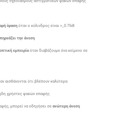
νους σχεδιασμούς αστιγματικών φακών επαφής
αρή όραση
όταν ο κύλινδρος είναι >_0.75dt
πηρεάζει την άνεση
οπτική εμπειρία
όταν διαβάζουμε ένα κείμενο σε
αν αισθάνονται ότι βλέπουν καλύτερα
ήδη χρήστες φακών επαφής
αφής, μπορεί να οδηγήσει σε
ανώτερη άνεση