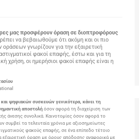
μέρες μας προσφέρουν όραση σε διοπτροφόρους
Πρέπει να βεβαιωθούμε ότι ακόμη και οι πιο
 οράσεων γνωρίζουν για την εξαιρετική
στιγματικοί φακοί επαφής, έστω και για τη
κή χρήση, οι ημερήσιοι φακοί επαφής είναι η
τασίου
ational
 και ψηφιακών συσκευών γενικότερα, κάνει τη
 σημαντική αποστολή
όσον αφορά τη διαχείριση των
ής άνεσης συνολικά. Καινοτομίες όσον αφορά το
υν συμβεί τα τελευταία χρόνια με αξιοσημείωτες
ιγματικούς φακούς επαφής, σε ένα επίπεδο τέτοιο
 εξαιρετική όραση με όρους απόδοσης αναφορικά με