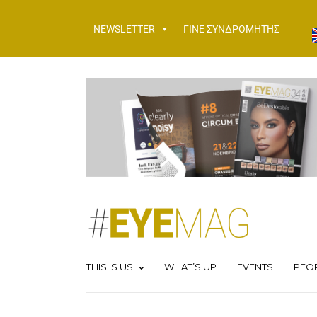
NEWSLETTER
ΓΙΝΕ ΣΥΝΔΡΟΜΗΤΗΣ
THIS IS US
WHAT’S UP
EVENTS
PEO