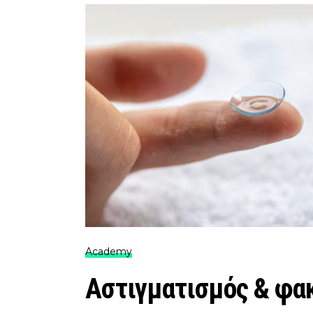
Academy
Αστιγματισμός & φα