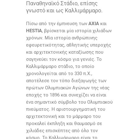
Παναθηναϊκό Στάδιο, επίσης
γνωστό και ως Καλλιμάρμαρο.
Πίσω από την έμπνευση των
AXIA
και
HESTIA
, βρίσκεται μία ιστορία χιλιάδων
χρόνων. Mία ιστορία ανθρώπινης
εφευρετικότητας, αθλητικής υπεροχής
και αρχιτεκτονικής καταξίωσης που
σαγηνεύει τον κόσμο για γενιές. Το
Καλλιμάρμαρο στάδιο, το οποίο
χρονολογείται από το 330 π.Χ.,
αποτέλεσε τον τόπο διεξαγωγής των
πρώτων Ολυμπιακών Αγώνων της νέας
εποχής το 1896 και συνεχίζει να είναι
ένα σημαντικό σύμβολο του Ολυμπιακού
πνεύματος. Η αριστουργηματική του
αρχιτεκτονική και το μάρμαρο του
προκαλεί έκπληξη και θαυμασμό σε
χιλιάδες επισκέπτες από όλο τον
κόσμο. Το Καλλιμάρμαρο είναι το