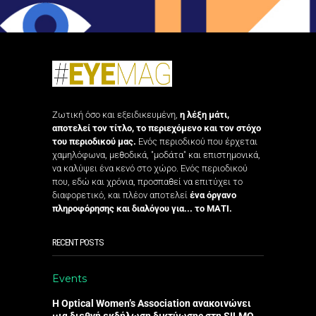
Ζωτική όσο και εξειδικευμένη,
η λέξη μάτι,
αποτελεί τον τίτλο, το περιεχόμενο και τον στόχο
του περιοδικού μας.
Ενός περιοδικού που έρχεται
χαμηλόφωνα, μεθοδικά, "μοδάτα" και επιστημονικά,
να καλύψει ένα κενό στο χώρο. Ενός περιοδικού
που, εδώ και χρόνια, προσπαθεί να επιτύχει το
διαφορετικό, και πλέον αποτελεί
ένα όργανο
πληροφόρησης και διαλόγου για... το ΜΑΤΙ.
RECENT POSTS
Events
Η Optical Women’s Association ανακοινώνει
μια διεθνή εκδήλωση δικτύωσης στη SILMO