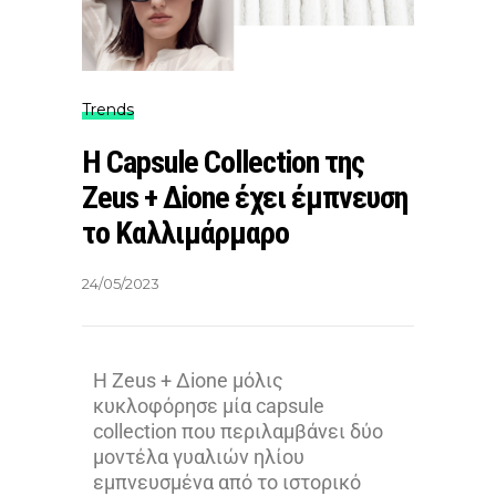
Trends
Η Capsule Collection της
Zeus + Δione έχει έμπνευση
το Kαλλιμάρμαρο
24/05/2023
Η Zeus + Δione μόλις
κυκλοφόρησε μία capsule
collection που περιλαμβάνει δύο
μοντέλα γυαλιών ηλίου
εμπνευσμένα από το ιστορικό