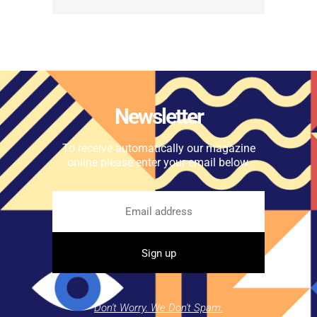
Newsletter
To receive automatically our magazine
online please enter your email below.
Don't Worry. We Don't Spam.