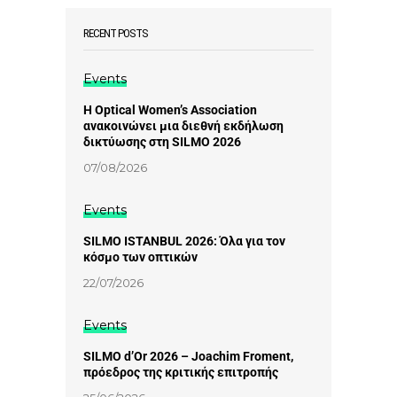
RECENT POSTS
Events
Η Optical Women’s Association
ανακοινώνει μια διεθνή εκδήλωση
δικτύωσης στη SILMO 2026
07/08/2026
Events
SILMO ISTANBUL 2026: Όλα για τον
κόσμο των οπτικών
22/07/2026
Events
SILMO d’Or 2026 – Joachim Froment,
πρόεδρος της κριτικής επιτροπής