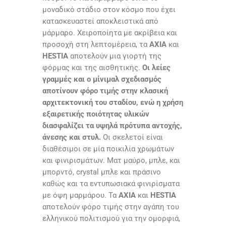
μοναδικό στάδιο στον κόσμο που έχει
κατασκευαστεί αποκλειστικά από
μάρμαρο. Χειροποίητα με ακρίβεια και
προσοχή στη λεπτομέρεια, τα
AXIA
και
HESTIA
αποτελούν μια γιορτή της
φόρμας και της αισθητικής.
Οι λείες
γραμμές και ο μίνιμαλ σχεδιασμός
αποτίνουν φόρο τιμής στην κλασική
αρχιτεκτονική του σταδίου, ενώ η χρήση
εξαιρετικής ποιότητας υλικών
διασφαλίζει τα υψηλά πρότυπα αντοχής,
άνεσης και στυλ.
Οι σκελετοί είναι
διαθέσιμοι σε μία ποικιλία χρωμάτων
και φινιρισμάτων. Ματ μαύρο, μπλε, και
μπορντό, crystal μπλε και πράσινο
καθώς και τα εντυπωσιακά φινιρίσματα
με όψη μαρμάρου. Τα
AXIA
και
HESTIA
αποτελούν φόρο τιμής στην αγάπη του
ελληνικού πολιτισμού για την ομορφιά,