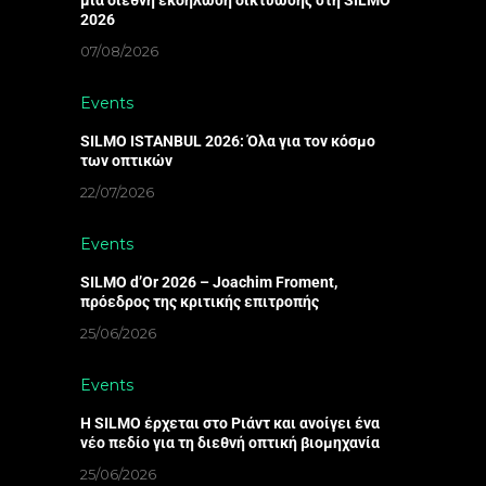
2026
07/08/2026
Events
SILMO ISTANBUL 2026: Όλα για τον κόσμο
των οπτικών
22/07/2026
Events
SILMO d’Or 2026 – Joachim Froment,
πρόεδρος της κριτικής επιτροπής
25/06/2026
Events
Η SILMO έρχεται στο Ριάντ και ανοίγει ένα
νέο πεδίο για τη διεθνή οπτική βιομηχανία
25/06/2026