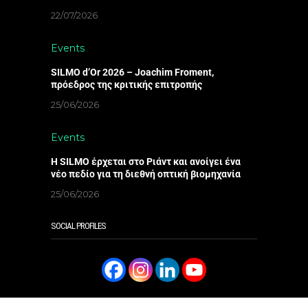
22/07/2026
Events
SILMO d’Or 2026 – Joachim Froment,
πρόεδρος της κριτικής επιτροπής
25/06/2026
Events
Η SILMO έρχεται στο Ριάντ και ανοίγει ένα
νέο πεδίο για τη διεθνή οπτική βιομηχανία
25/06/2026
SOCIAL PROFILES