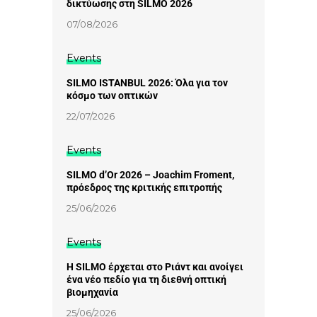
δικτύωσης στη SILMO 2026
07/08/2026
Events
SILMO ISTANBUL 2026: Όλα για τον
κόσμο των οπτικών
22/07/2026
Events
SILMO d’Or 2026 – Joachim Froment,
πρόεδρος της κριτικής επιτροπής
25/06/2026
Events
Η SILMO έρχεται στο Ριάντ και ανοίγει
ένα νέο πεδίο για τη διεθνή οπτική
βιομηχανία
25/06/2026