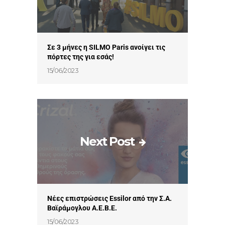
Σε 3 μήνες η SILMO Paris ανοίγει τις
πόρτες της για εσάς!
15/06/2023
Next Post
Νέες επιστρώσεις Essilor από την Σ.Α.
Βαϊράμογλου Α.Ε.Β.Ε.
15/06/2023