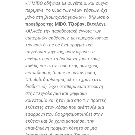
«Η MIDO οδήγησε με συνέπεια, και συχνά
περίμενε, το κύμα των νέων τάσεων, όχι
μόνο στη βιομηχανία γυαλιών»
, δήλωσε
ο
πρόεδρος της MIDO, Τζιοβάνι Βιταλόνι
.
«Άλλαξε την παραδοσιακή έννοια των
εμπορικών εκθέσεων, μεταμορφώνοντας
τον εαυτό της σε ένα πραγματικά
παγκόσμιο γεγονός, όσον αφορά τα
εκθέματα και τα δρώμενα γύρω τους,
καθώς και στον τομέα της συνεχούς
εκπαίδευσης (όπως οι συναντήσεις
Otticlub, διαθέσιμες όλο το χρόνο στο
διαδίκτυο). Έχει σταθερά εμπιστοσύνη
στην τεχνολογική και ψηφιακή
καινοτομία και ήταν μία από τις πρώτες
εκθέσεις στον κόσμο που ανέπτυξε μια
εφαρμογή που θα χρησιμοποιηθεί στην
έκθεση και θα χρησιμοποιήσει την
επαυξημένη πραγματικότητα σε μια
διαφημιστική καμπάνια. Σήμερα,