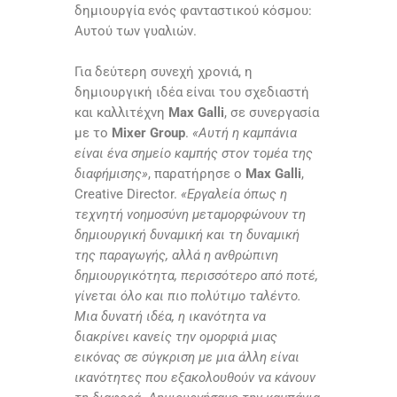
δημιουργία ενός φανταστικού κόσμου:
Αυτού των γυαλιών.
Για δεύτερη συνεχή χρονιά, η
δημιουργική ιδέα είναι του σχεδιαστή
και καλλιτέχνη
Max Galli
, σε συνεργασία
με το
Mixer Group
.
«Αυτή η καμπάνια
είναι ένα σημείο καμπής στον τομέα της
διαφήμισης»
, παρατήρησε ο
Max Galli
,
Creative Director.
«
Εργαλεία όπως η
τεχνητή νοημοσύνη μεταμορφώνουν τη
δημιουργική δυναμική και τη δυναμική
της παραγωγής, αλλά η ανθρώπινη
δημιουργικότητα, περισσότερο από ποτέ,
γίνεται όλο και πιο πολύτιμο ταλέντο.
Μια δυνατή ιδέα, η ικανότητα να
διακρίνει κανείς την ομορφιά μιας
εικόνας σε σύγκριση με μια άλλη είναι
ικανότητες που εξακολουθούν να κάνουν