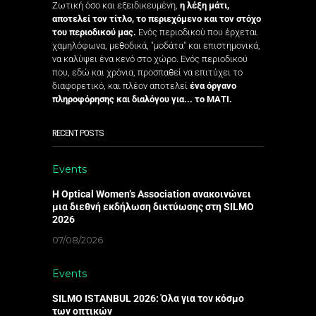
Ζωτική όσο και εξειδικευμένη,
η λέξη μάτι,
αποτελεί τον τίτλο, το περιεχόμενο και τον στόχο
του περιοδικού μας.
Ενός περιοδικού που έρχεται
χαμηλόφωνα, μεθοδικά, "μοδάτα" και επιστημονικά,
να καλύψει ένα κενό στο χώρο. Ενός περιοδικού
που, εδώ και χρόνια, προσπαθεί να επιτύχει το
διαφορετικό, και πλέον αποτελεί
ένα όργανο
πληροφόρησης και διαλόγου για... το ΜΑΤΙ.
RECENT POSTS
Events
Η Optical Women’s Association ανακοινώνει
μια διεθνή εκδήλωση δικτύωσης στη SILMO
2026
07/08/2026
Events
SILMO ISTANBUL 2026: Όλα για τον κόσμο
των οπτικών