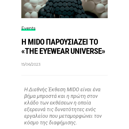
Events
Η MIDO ΠΑΡΟΥΣΙΑΖΕΙ ΤΟ
«THE EYEWEAR UNIVERSE»
15/06/2023
Η Διεθνής Έκθεση
MIDO
είναι ένα
βήμα μπροστά και η πρώτη στον
κλάδο
των εκθέσεων
η οποία
εξερε
υνά τις δυνατότητες ενός
εργαλείου που μεταμορφώνει τον
κόσμο της διαφήμισης
.