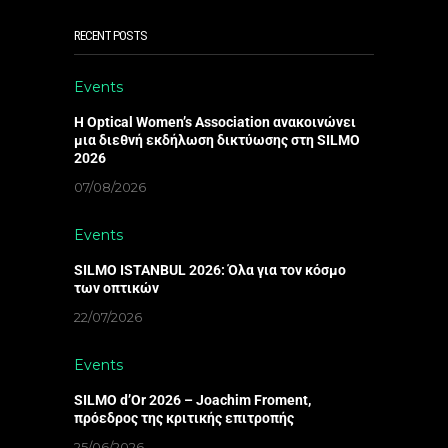
RECENT POSTS
Events
Η Optical Women’s Association ανακοινώνει
μια διεθνή εκδήλωση δικτύωσης στη SILMO
2026
07/08/2026
Events
SILMO ISTANBUL 2026: Όλα για τον κόσμο
των οπτικών
22/07/2026
Events
SILMO d’Or 2026 – Joachim Froment,
πρόεδρος της κριτικής επιτροπής
25/06/2026