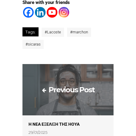
Share with your friends
Tags:
#
Lacoste
#
marchon
#
sicaras
Previous Post
Η ΝΕΑ ΕΞΕΛΙΞΗ ΤΗΣ HOYA
29/01/2025