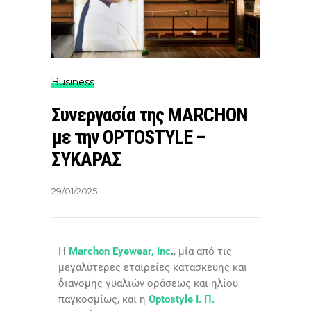
Business
Συνεργασία της MARCHON
με την OPTOSTYLE –
ΣΥΚΑΡΑΣ
29/01/2025
Η
Marchon Eyewear, Inc
.
, μία από τις
μεγαλύτερες εταιρείες κατασκευής και
διανομής γυαλιών οράσεως και ηλίου
παγκοσμίως, και η
Optostyle Ι. Π.