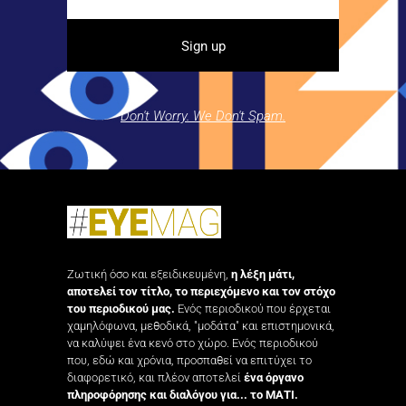
Don't Worry. We Don't Spam.
Ζωτική όσο και εξειδικευμένη,
η λέξη μάτι,
αποτελεί τον τίτλο, το περιεχόμενο και τον στόχο
του περιοδικού μας.
Ενός περιοδικού που έρχεται
χαμηλόφωνα, μεθοδικά, "μοδάτα" και επιστημονικά,
να καλύψει ένα κενό στο χώρο. Ενός περιοδικού
που, εδώ και χρόνια, προσπαθεί να επιτύχει το
διαφορετικό, και πλέον αποτελεί
ένα όργανο
πληροφόρησης και διαλόγου για... το ΜΑΤΙ.