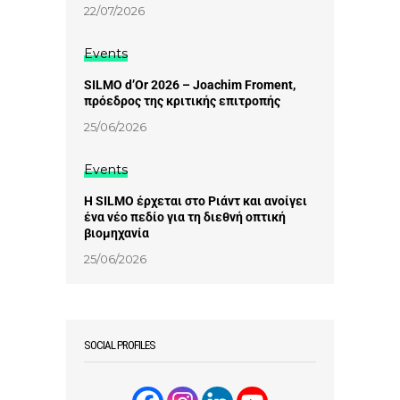
22/07/2026
Events
SILMO d’Or 2026 – Joachim Froment,
πρόεδρος της κριτικής επιτροπής
25/06/2026
Events
Η SILMO έρχεται στο Ριάντ και ανοίγει
ένα νέο πεδίο για τη διεθνή οπτική
βιομηχανία
25/06/2026
SOCIAL PROFILES