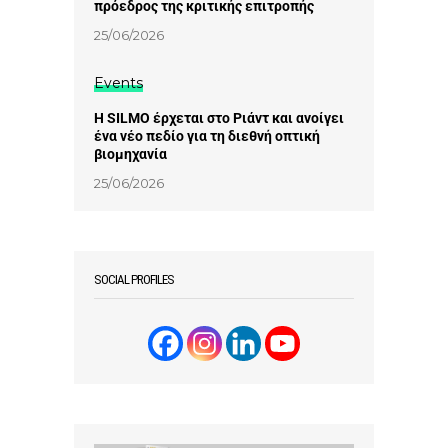
πρόεδρος της κριτικής επιτροπής
25/06/2026
Events
Η SILMO έρχεται στο Ριάντ και ανοίγει
ένα νέο πεδίο για τη διεθνή οπτική
βιομηχανία
25/06/2026
SOCIAL PROFILES