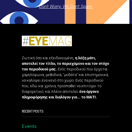
Don't Worry. We Don't Spam.
Ζωτική όσο και εξειδικευμένη,
η λέξη μάτι,
αποτελεί τον τίτλο, το περιεχόμενο και τον στόχο
του περιοδικού μας.
Ενός περιοδικού που έρχεται
χαμηλόφωνα, μεθοδικά, "μοδάτα" και επιστημονικά,
να καλύψει ένα κενό στο χώρο. Ενός περιοδικού
που, εδώ και χρόνια, προσπαθεί να επιτύχει το
διαφορετικό, και πλέον αποτελεί
ένα όργανο
πληροφόρησης και διαλόγου για... το ΜΑΤΙ.
RECENT POSTS
Events