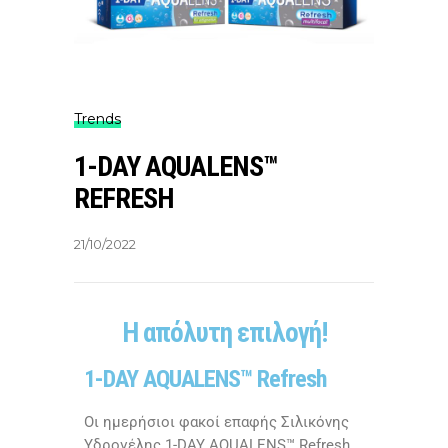
Trends
1-DAY AQUALENS™
REFRESH
21/10/2022
Η απόλυτη επιλογή!
1-DAY AQUALENS™ Refresh
Οι ημερήσιοι φακοί επαφής Σιλικόνης
Υδρογέλης 1-DAY AQUALENS™ Refresh