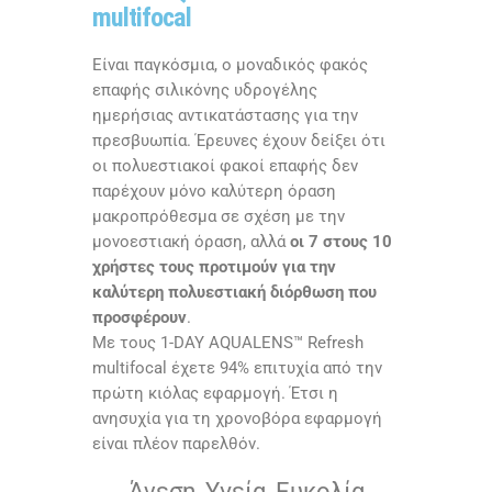
multifocal
Είναι παγκόσμια, ο μοναδικός φακός
επαφής σιλικόνης υδρογέλης
ημερήσιας αντικατάστασης για την
πρεσβυωπία. Έρευνες έχουν δείξει ότι
οι πολυεστιακοί φακοί επαφής δεν
παρέχουν μόνο καλύτερη όραση
μακροπρόθεσμα σε σχέση με την
μονοεστιακή όραση, αλλά
οι 7 στους 10
χρήστες τους προτιμούν για την
καλύτερη πολυεστιακή διόρθωση που
προσφέρουν
.
Με τους 1-DAY AQUALENS™ Refresh
multifocal έχετε 94% επιτυχία από την
πρώτη κιόλας εφαρμογή. Έτσι η
ανησυχία για τη χρονοβόρα εφαρμογή
είναι πλέον παρελθόν.
Άνεση, Υγεία, Ευκολία