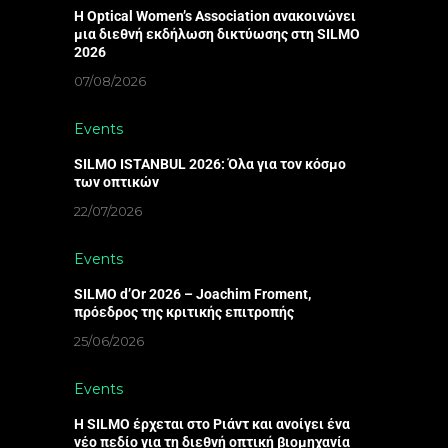
Η Optical Women’s Association ανακοινώνει
μια διεθνή εκδήλωση δικτύωσης στη SILMO
2026
07/08/2026
Events
SILMO ISTANBUL 2026: Όλα για τον κόσμο
των οπτικών
22/07/2026
Events
SILMO d’Or 2026 – Joachim Froment,
πρόεδρος της κριτικής επιτροπής
25/06/2026
Events
Η SILMO έρχεται στο Ριάντ και ανοίγει ένα
νέο πεδίο για τη διεθνή οπτική βιομηχανία