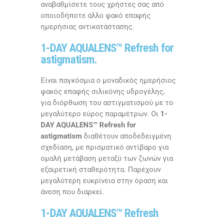
αναβαθμίσετε τους χρήστες σας από
οποιοδήποτε άλλο φακό επαφής
ημερήσιας αντικατάστασης.
1-DAY AQUALENS™ Refresh for
astigmatism.
Είναι παγκόσμια ο μοναδικός ημερήσιος
φακός επαφής σιλικόνης υδρογέλης,
για διόρθωση του αστιγματισμού με το
μεγαλύτερο εύρος παραμέτρων. Οι
1-
DAY AQUALENS™ Refresh for
astigmatism
διαθέτoυν αποδεδειγμένη
σχεδίαση, με πρισματικό αντίβαρο για
ομαλή μετάβαση μεταξύ των ζωνών για
εξαιρετική σταθερότητα. Παρέχουν
μεγαλύτερη ευκρίνεια στην όραση και
άνεση που διαρκεί.
1-DAY AQUALENS™ Refresh