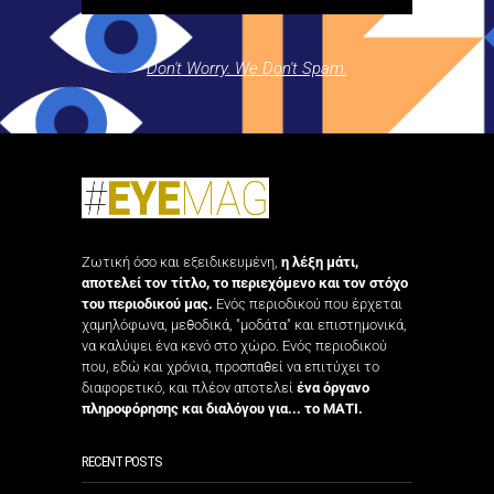
Don't Worry. We Don't Spam.
Ζωτική όσο και εξειδικευμένη,
η λέξη μάτι,
αποτελεί τον τίτλο, το περιεχόμενο και τον στόχο
του περιοδικού μας.
Ενός περιοδικού που έρχεται
χαμηλόφωνα, μεθοδικά, "μοδάτα" και επιστημονικά,
να καλύψει ένα κενό στο χώρο. Ενός περιοδικού
που, εδώ και χρόνια, προσπαθεί να επιτύχει το
διαφορετικό, και πλέον αποτελεί
ένα όργανο
πληροφόρησης και διαλόγου για... το ΜΑΤΙ.
RECENT POSTS