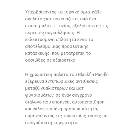
Ύπερβαίνοντας τα τεχνικά όρια, κάθε
σκελετός κατασκευάζεται από ένα
ενιαίο μπλοκ τιτανίου, εξαλείφοντας τις
περιττές συγκολλήσεις. Η
εκλεπτυσμένη απλότητα είναι το
αποτέλεσμα μιας προσεκτικής
κατασκευής, που μετατρέπει το
ουσιώδες σε εξαιρετικό.
Η χρωματική παλέτα του Blackfin Pacific
εξερευνά εντυπωσιακές αντιθέσεις
μεταξύ γυαλιστερών και ματ
φινιρισμάτων, σε έναν σύγχρονο
διάλογο που αποπνέει αυτοπεποίθηση
και εκλεπτυσμένη προσωπικότητα,
ερμηνεύοντας τις τελευταίες τάσεις με
αψεγάδιαστη κομψότητα.