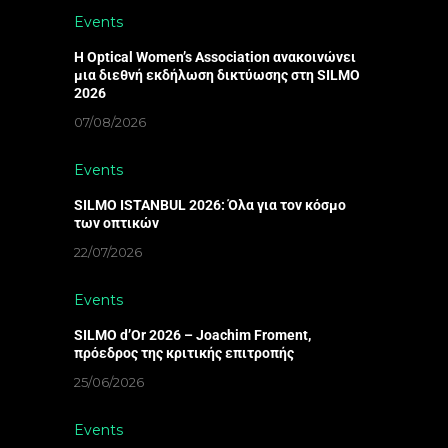
Events
Η Optical Women’s Association ανακοινώνει
μια διεθνή εκδήλωση δικτύωσης στη SILMO
2026
07/08/2026
Events
SILMO ISTANBUL 2026: Όλα για τον κόσμο
των οπτικών
22/07/2026
Events
SILMO d’Or 2026 – Joachim Froment,
πρόεδρος της κριτικής επιτροπής
25/06/2026
Events