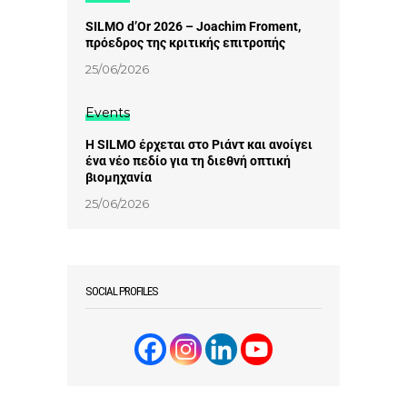
SILMO d’Or 2026 – Joachim Froment,
πρόεδρος της κριτικής επιτροπής
25/06/2026
Events
Η SILMO έρχεται στο Ριάντ και ανοίγει
ένα νέο πεδίο για τη διεθνή οπτική
βιομηχανία
25/06/2026
SOCIAL PROFILES