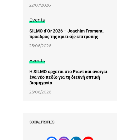
22/07/2026
Events
SILMO d’Or 2026 – Joachim Froment,
πρόεδρος της κριτικής επιτροπής
25/06/2026
Events
Η SILMO έρχεται στο Ριάντ και ανοίγει
ένα νέο πεδίο για τη διεθνή οπτική
βιομηχανία
25/06/2026
SOCIAL PROFILES