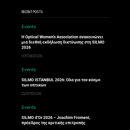
RECENT POSTS
Events
Η Optical Women’s Association ανακοινώνει
μια διεθνή εκδήλωση δικτύωσης στη SILMO
2026
07/08/2026
Events
SILMO ISTANBUL 2026: Όλα για τον κόσμο
των οπτικών
22/07/2026
Events
SILMO d’Or 2026 – Joachim Froment,
πρόεδρος της κριτικής επιτροπής