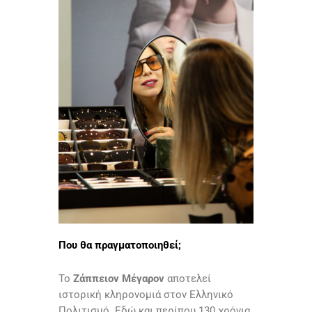
Που θα πραγματοποιηθεί;
Το
Ζάππειον Μέγαρον
αποτελεί
ιστορική κληρονομιά στον Ελληνικό
Πολιτισμό. Eδώ και περίπου 130 χρόνια,