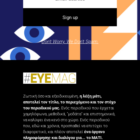
Don't Worry. We Don't Spam.
Ζωτική όσο και εξειδικευμένη,
η λέξη μάτι,
αποτελεί τον τίτλο, το περιεχόμενο και τον στόχο
του περιοδικού μας.
Ενός περιοδικού που έρχεται
χαμηλόφωνα, μεθοδικά, "μοδάτα" και επιστημονικά,
να καλύψει ένα κενό στο χώρο. Ενός περιοδικού
που, εδώ και χρόνια, προσπαθεί να επιτύχει το
διαφορετικό, και πλέον αποτελεί
ένα όργανο
πληροφόρησης και διαλόγου για... το ΜΑΤΙ.