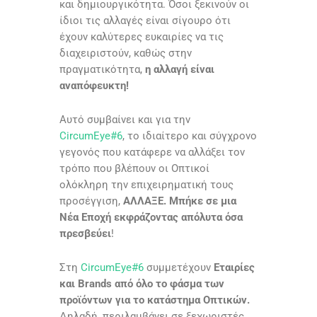
και δημιουργικότητα. Όσοι ξεκινούν οι
ίδιοι τις αλλαγές είναι σίγουρο ότι
έχουν καλύτερες ευκαιρίες να τις
διαχειριστούν, καθώς στην
πραγματικότητα,
η αλλαγή είναι
αναπόφευκτη!
Αυτό συμβαίνει και για την
CircumEye#6
, το ιδιαίτερο και σύγχρονο
γεγονός που κατάφερε να αλλάξει τον
τρόπο που βλέπουν οι Οπτικοί
ολόκληρη την επιχειρηματική τους
προσέγγιση,
ΑΛΛΑΞΕ. Μπήκε σε μια
Νέα Εποχή εκφράζοντας απόλυτα όσα
πρεσβεύει
!
Στη
CircumEye#6
συμμετέχουν
Εταιρίες
και Brands από όλο το φάσμα των
προϊόντων για το κατάστημα Οπτικών.
Δηλαδή, περιλαμβάνει σε ξεχωριστές