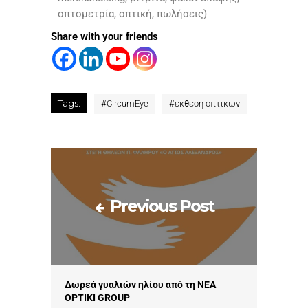
οπτομετρία, οπτική, πωλήσεις)
Share with your friends
Tags:
#
CircumEye
#
έκθεση οπτικών
Previous Post
Δωρεά γυαλιών ηλίου από τη NEA
OPTIKI GROUP