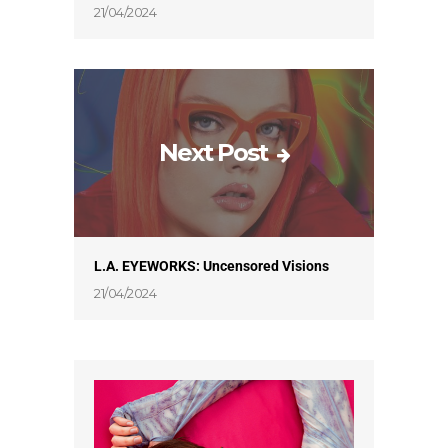
21/04/2024
Next Post
L.A. EYEWORKS: Uncensored Visions
21/04/2024