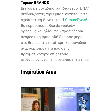
Τομέας BRANDS
Brands με μοναδικό και ιδιαίτερο “DNA”,
συνδυάζοντας την εμπορικότητα με την
σχεδιαστική δυνότητα. Η
CircumEye#6
θα παρουσιάσει Brands γυαλιών
οράσεως και ηλίου που προσφέρουν
αγοραστική εμπειρία! Θα προσφέρει
στα Brands, την ιδιαίτερη και μοναδική
αναγνωρισιμότητα που στην
πραγματικότητα επιζητούν,
ενδυναμώνοντας τη μοναδικότητά τους.
Ιnspiration Area