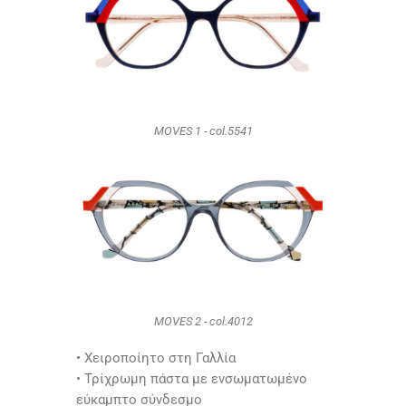
MOVES 1 - col.5541
MOVES 2 - col.4012
•
Χειροποίητο στη Γαλλία
• Τρίχρωμη πάστα με ενσωματωμένο
εύκαμπτο σύνδεσμο