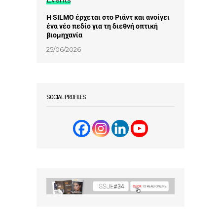
Events
Η SILMO έρχεται στο Ριάντ και ανοίγει
ένα νέο πεδίο για τη διεθνή οπτική
βιομηχανία
25/06/2026
SOCIAL PROFILES