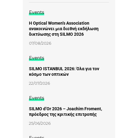
Events
Η Optical Women’s Association
ανακοινώνει μια διεθνή εκδήλωση
δικτύωσης στη SILMO 2026
07/08/2026
Events
SILMO ISTANBUL 2026: Όλα για τον
κόσμο των οπτικών
22/07/2026
Events
SILMO d’Or 2026 – Joachim Froment,
πρόεδρος της κριτικής επιτροπής
25/06/2026