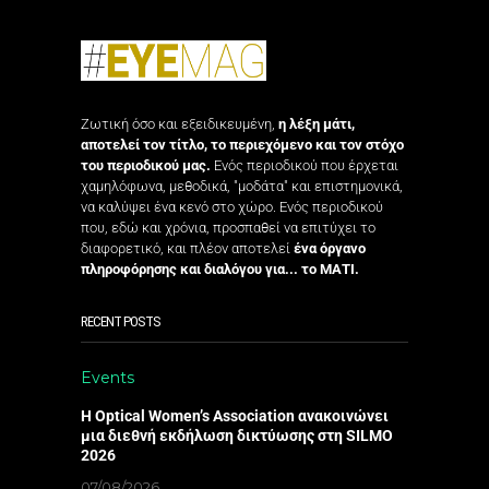
Ζωτική όσο και εξειδικευμένη,
η λέξη μάτι,
αποτελεί τον τίτλο, το περιεχόμενο και τον στόχο
του περιοδικού μας.
Ενός περιοδικού που έρχεται
χαμηλόφωνα, μεθοδικά, "μοδάτα" και επιστημονικά,
να καλύψει ένα κενό στο χώρο. Ενός περιοδικού
που, εδώ και χρόνια, προσπαθεί να επιτύχει το
διαφορετικό, και πλέον αποτελεί
ένα όργανο
πληροφόρησης και διαλόγου για... το ΜΑΤΙ.
RECENT POSTS
Events
Η Optical Women’s Association ανακοινώνει
μια διεθνή εκδήλωση δικτύωσης στη SILMO
2026
07/08/2026