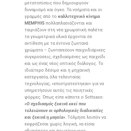
μετατοπίσεις που δημιουργούν
δυναμισμό και όγκο. Τα νοήματα και οι
γραμμές από το
καλλιτεχνικό κίνημα
MEMPHIS
πολλαπλασιάζονται και
ταιριάζουν στη νέα χρωματική παλέτα:
τα γεωμετρικά υλικά έρχονται σε
αντίθεση με τα έντονα ζωντανά
χρώματα – ζωντανεύουν παιχνιδιάρικες
συγκρούσεις, σχεδιασμένες ως παιχνίδι
και ως ένας νέος οπτικός διάλογος. Το
ιδιαίτερο δέσιμο και η μηχανική
κατεργασία, όλα τελευταίας
τεχνολογίας, «επιστρατεύτηκαν» για να
υπηρετήσουν αυτές τις ποιητικές
φόρμες. Όπως είπε κάποτε ο
Sottsass
:
«Ο σχεδιασμός ξεκινά εκεί που
τελειώνουν οι ορθολογικές διαδικασίες
και ξεκινά η μαγεία»
. Τόλμησε λοιπόν να
εκφράζεσαι χωρίς λογική, να είσαι
αδιανόητος και πρωτόγνωρος.