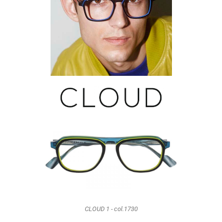
CLOUD 1 - col.1730