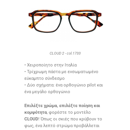
CLOUD 2 - col.1733
• Χειροποίητο στην Ιταλία
• Τρίχρωμη πάστα με ενσωματωμένο
εύκαμπτο σύνδεσμο
• Δύο σχήματα: ένα ορθογώνιο pilot και
ένα μεγάλο ορθογώνιο
Επιλέξτε χρώμα, επιλέξτε ποίηση και
κομψότητα
, φορέστε το μοντέλο
CLOUD
! Όπως οι σκιές που κρύβουν το
φως, ένα λεπτό στρώμα προβάλλεται