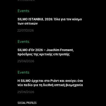
Events
SILMO ISTANBUL 2026: Όλα για τον κόσμο
των οπτικών
22/07/2026
Events
SILMO d’Or 2026 – Joachim Froment,
πρόεδρος της κριτικής επιτροπής
25/06/2026
Events
Η SILMO έρχεται στο Ριάντ και ανοίγει ένα
νέο πεδίο για τη διεθνή οπτική βιομηχανία
25/06/2026
SOCIAL PROFILES