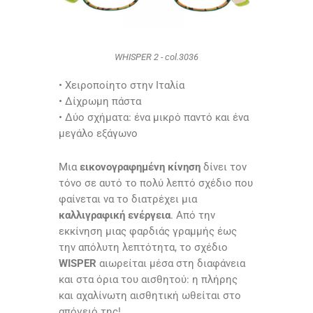
WHISPER 2 - col.3036
•
Χειροποίητο στην Ιταλία
• Δίχρωμη πάστα
• Δύο σχήματα: ένα μικρό παντό και ένα
μεγάλο εξάγωνο
Μια
εικονογραφημένη κίνηση
δίνει τον
τόνο σε αυτό το πολύ λεπτό σχέδιο που
φαίνεται να το διατρέχει μια
καλλιγραφική ενέργεια
. Από την
εκκίνηση μιας φαρδιάς γραμμής έως
την απόλυτη λεπτότητα, το σχέδιο
WISPER
αιωρείται μέσα στη διαφάνεια
και στα όρια του αισθητού: η πλήρης
και αχαλίνωτη αισθητική ωθείται στο
απόγειό της!