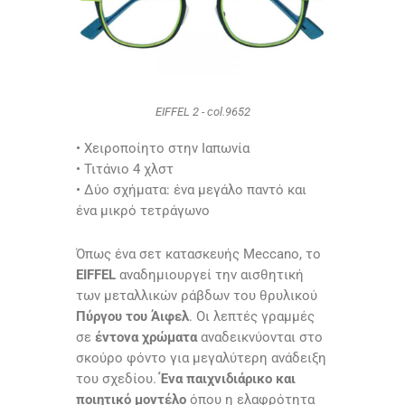
EIFFEL 2 - col.9652
• Χειροποίητο στην Ιαπωνία
• Τιτάνιο 4 χλστ
• Δύο σχήματα: ένα μεγάλο παντό και
ένα μικρό τετράγωνο
Όπως ένα σετ κατασκευής
Meccano
, το
EIFFEL
αναδημιουργεί την αισθητική
των μεταλλικών ράβδων του θρυλικού
Πύργου του Άιφελ
. Οι λεπτές γραμμές
σε
έντονα χρώματα
αναδεικνύονται στο
σκούρο φόντο για μεγαλύτερη ανάδειξη
του σχεδίου.
Ένα παιχνιδιάρικο και
ποιητικό μοντέλο
όπου η ελαφρότητα