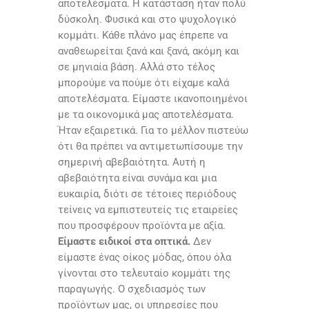
αποτελέσματα. Η κατάσταση ήταν πολύ
δύσκολη. Φυσικά και στο ψυχολογικό
κομμάτι. Κάθε πλάνο μας έπρεπε να
αναθεωρείται ξανά και ξανά, ακόμη και
σε μηνιαία βάση. Αλλά στο τέλος
μπορούμε να πούμε ότι είχαμε καλά
αποτελέσματα. Είμαστε ικανοποιημένοι
με τα οικονομικά μας αποτελέσματα.
Ήταν εξαιρετικά. Για το μέλλον πιστεύω
ότι θα πρέπει να αντιμετωπίσουμε την
σημερινή αβεβαιότητα. Αυτή η
αβεβαιότητα είναι συνάμα και μια
ευκαιρία, διότι σε τέτοιες περιόδους
τείνεις να εμπιστευτείς τις εταιρείες
που προσφέρουν προϊόντα με αξία.
Είμαστε ειδικοί στα οπτικά.
Δεν
είμαστε ένας οίκος μόδας, όπου όλα
γίνονται στο τελευταίο κομμάτι της
παραγωγής. Ο σχεδιασμός των
προϊόντων μας, οι υπηρεσίες που