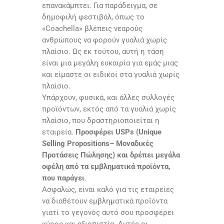
επανακάμπτει. Για παράδειγμα, σε
δημοφιλή φεστιβάλ, όπως το
«
Coachella
» βλέπεις νεαρούς
ανθρώπους να φορούν γυαλιά χωρίς
πλαίσιο. Ως εκ τούτου, αυτή η τάση
είναι μια μεγάλη ευκαιρία για εμάς μιας
και είμαστε οι ειδικοί στα γυαλιά χωρίς
πλαίσιο.
Υπάρχουν, φυσικά, και άλλες συλλογές
προϊόντων, εκτός από τα γυαλιά χωρίς
πλαίσιο, που δραστηριοποιείται η
εταιρεία.
Προσφέρει
USPs
(
Unique
Selling Propositions
– Μοναδικές
Προτάσεις Πώλησης) και δρέπει μεγάλα
οφέλη από τα εμβληματικά προϊόντα,
που παράγει
.
Ασφαλώς, είναι καλό για τις εταιρείες
να διαθέτουν εμβληματικά προϊόντα
γιατί το γεγονός αυτό σου προσφέρει
κύρος και αξιοπιστία. Αυτές οι