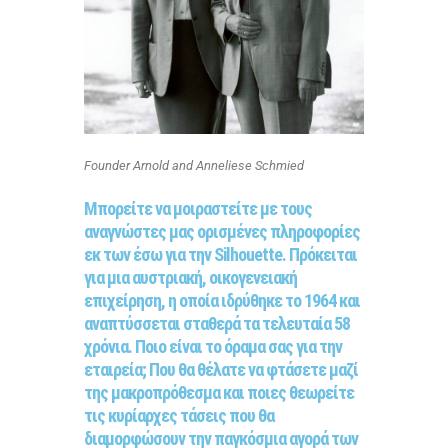
Founder Arnold and Anneliese Schmied
Μπορείτε να μοιραστείτε με τους
αναγνώστες μας ορισμένες πληροφορίες
εκ των έσω για την Silhouette. Πρόκειται
για μια αυστριακή, οικογενειακή
επιχείρηση, η οποία ιδρύθηκε το 1964 και
αναπτύσσεται σταθερά τα τελευταία 58
χρόνια. Ποιο είναι το όραμα σας για την
εταιρεία; Που θα θέλατε να φτάσετε μαζί
της μακροπρόθεσμα και ποιες θεωρείτε
τις κυρίαρχες τάσεις που θα
διαμορφώσουν την παγκόσμια αγορά των