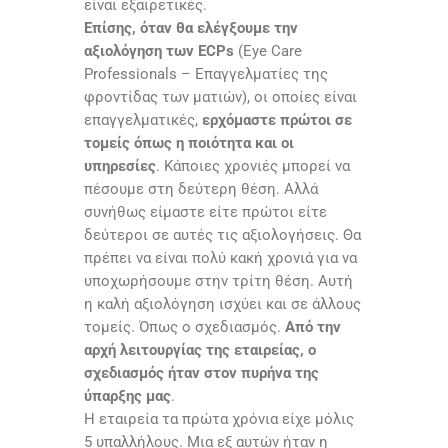
είναι εξαιρετικές.
Επίσης, όταν θα ελέγξουμε την
αξιολόγηση των
ECPs
(
Eye Care
Professionals
– Επαγγελματίες της
φροντίδας των ματιών), οι οποίες είναι
επαγγελματικές,
ερχόμαστε πρώτοι σε
τομείς όπως η ποιότητα και οι
υπηρεσίες
. Κάποιες χρονιές μπορεί να
πέσουμε στη δεύτερη θέση. Αλλά
συνήθως είμαστε είτε πρώτοι είτε
δεύτεροι σε αυτές τις αξιολογήσεις. Θα
πρέπει να είναι πολύ κακή χρονιά για να
υποχωρήσουμε στην τρίτη θέση. Αυτή
η καλή αξιολόγηση ισχύει και σε άλλους
τομείς. Όπως ο σχεδιασμός.
Από την
αρχή λειτουργίας της εταιρείας, ο
σχεδιασμός ήταν στον πυρήνα της
ύπαρξης μας
.
Η εταιρεία τα πρώτα χρόνια είχε μόλις
5 υπαλλήλους. Μια εξ αυτών ήταν η