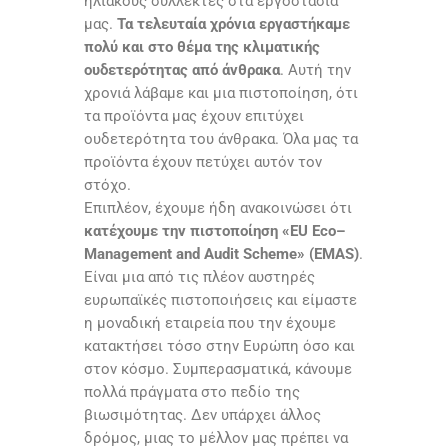
ηλιακούς συλλέκτες στα εργοστάσια
μας.
Τα τελευταία χρόνια εργαστήκαμε
πολύ και στο θέμα της κλιματικής
ουδετερότητας από άνθρακα
. Αυτή την
χρονιά λάβαμε και μια πιστοποίηση, ότι
τα προϊόντα μας έχουν επιτύχει
ουδετερότητα του άνθρακα. Όλα μας τα
προϊόντα έχουν πετύχει αυτόν τον
στόχο.
Επιπλέον, έχουμε ήδη ανακοινώσει ότι
κατέχουμε την πιστοποίηση «
EU Eco
–
Management and Audit Scheme
» (
EMAS
)
.
Είναι μια από τις πλέον αυστηρές
ευρωπαϊκές πιστοποιήσεις και είμαστε
η μοναδική εταιρεία που την έχουμε
κατακτήσει τόσο στην Ευρώπη όσο και
στον κόσμο. Συμπερασματικά, κάνουμε
πολλά πράγματα στο πεδίο της
βιωσιμότητας. Δεν υπάρχει άλλος
δρόμος, μιας το μέλλον μας πρέπει να