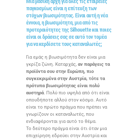
Μια βασική αρχή για όλες τις εταιρείες
παγκοσμίως είναι η επίτευξη των
στόχων βιωσιμότητας. Είναι αυτή η νέα
έννοια, η βιωσιμότητα, μια από τις
προτεραιότητες της Silhouette και ποιες
είναι οι δράσεις σας σε αυτό τον τομέα
για να κερδίσετε τους καταναλωτές;
Για εμάς η βιωσιμότητα δεν είναι μια
γκρίζα ζώνη. Καταρχάς,
αν παράγεις τα
προϊόντα σου στην Ευρώπη, πιο
συγκεκριμένα στην Αυστρία, τότε τα
πρότυπα βιωσιμότητας είναι πολύ
αυστηρά
. Πολύ πιο υψηλά από ότι είναι
οπουδήποτε αλλού στον κόσμο. Αυτό
είναι το πρώτο πράγμα που πρέπει να
γνωρίζουν οι καταναλωτές, που
ενδιαφέρονται για αυτό το θέμα.
Το δεύτερο πράγμα είναι ότι όταν μια
επιχείρηση εδρεύει στην Αυστρία και