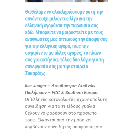
Θα θέλαμε να ολοκληρώσουμε αυτή την
συνέντευξη μιλώντας λίγο για την
ελληνική αγορά και την παρουσία σας
εδώ. Μπορείτε να μοιραστείτε με τους
αναγνώστες μας οπτικούς την άποψη σας
για την ελληνική αγορά, πως την
συγκρίνετε με άλλες αγορές, τα πλάνα
σας για αυτήν και τέλος δυο λόγια για τη
συνεργασία σας με την εταιρεία
Συκαράς»;
Ilse Junger
– Διευθύντρια Διεθνών
Πωλήσεων –
FCC
&
Southern Europe
:
Οι Έλληνες καταναλωτές έχουν απόλυτη
συνείδηση για το τι είδους γυαλιά
θέλουν να φορέσουν στο πρόσωπο
τους. Έλκονται από την μόδα και
λαμβάνουν συνειδητές αποφάσεις για