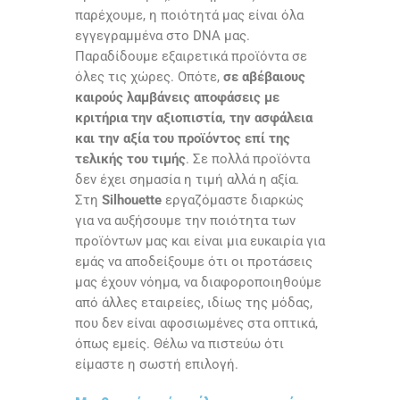
παρέχουμε, η ποιότητά μας είναι όλα
εγγεγραμμένα στο
DNA
μας.
Παραδίδουμε εξαιρετικά προϊόντα σε
όλες τις χώρες. Οπότε,
σε αβέβαιους
καιρούς λαμβάνεις αποφάσεις με
κριτήρια την αξιοπιστία, την ασφάλεια
και την αξία του προϊόντος επί της
τελικής του τιμής
. Σε πολλά προϊόντα
δεν έχει σημασία η τιμή αλλά η αξία.
Στη
Silhouette
εργαζόμαστε διαρκώς
για να αυξήσουμε την ποιότητα των
προϊόντων μας και είναι μια ευκαιρία για
εμάς να αποδείξουμε ότι οι προτάσεις
μας έχουν νόημα, να διαφοροποιηθούμε
από άλλες εταιρείες, ιδίως της μόδας,
που δεν είναι αφοσιωμένες στα οπτικά,
όπως εμείς. Θέλω να πιστεύω ότι
είμαστε η σωστή επιλογή.