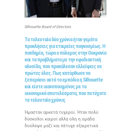
Silhouette Board of Directors
Τα τελευταία δύο χρόνια ήταν γεμάτα
προκλήσεις για εταιρείες παγκοσμίως. Η
πανδημία, τώρα ο πόλεμος στην Ουκρανία
και τα προβλήματα με την εφοδιαστική
αλυσίδα, που προκάλεσαν ελλείψεις σε
πρώτες ύλες. Πως κατόρθωσε να
ξεπεράσει αυτά τα εμπόδια η Silhouette
και είστε ικανοποιημένος με τα
οικονομικά αποτελέσματα, που πετύχατε
τα τελευταία χρόνια;
Ήμασταν αρκετά τυχεροί. Ήταν πολύ
δύσκολοι καιροί αλλά όλη η ομάδα
δούλεψε μαζί και πέτυχε εξαιρετικά