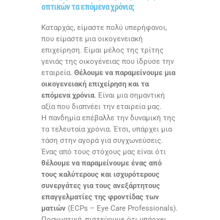
οπτικών τα επόμενα χρόνια;
Καταρχάς, είμαστε πολύ υπερήφανοι,
που είμαστε μια οικογενειακή
επιχείρηση. Είμαι μέλος της τρίτης
γενιάς της οικογένειας που ίδρυσε την
εταιρεία.
Θέλουμε να παραμείνουμε μια
οικογενειακή επιχείρηση και τα
επόμενα χρόνια
. Είναι μια σημαντική
αξία που διαπνέει την εταιρεία μας.
Η πανδημία επέβαλλε την δυναμική της
τα τελευταία χρόνια. Έτσι, υπάρχει μια
τάση στην αγορά για συγχωνεύσεις.
Ένας από τους στόχους μας είναι ότι
θέλουμε να παραμείνουμε ένας από
τους καλύτερους και ισχυρότερους
συνεργάτες για τους ανεξάρτητους
επαγγελματίες της φροντίδας των
ματιών
(
ECPs
–
Eye Care Professionals
).
Πραγματικά, πιστεύουμε ότι υπάρχει