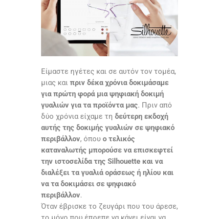
Είμαστε ηγέτες και σε αυτόν τον τομέα,
μιας και
πριν δέκα χρόνια δοκιμάσαμε
για πρώτη φορά μια ψηφιακή δοκιμή
γυαλιών για τα προϊόντα μας
. Πριν από
δύο χρόνια είχαμε τη
δεύτερη εκδοχή
αυτής της δοκιμής γυαλιών σε ψηφιακό
περιβάλλον
, όπου
ο τελικός
καταναλωτής μπορούσε να επισκεφτεί
την ιστοσελίδα της
Silhouette
και να
διαλέξει τα γυαλιά οράσεως ή ηλίου και
να τα δοκιμάσει σε ψηφιακό
περιβάλλον
.
Όταν έβρισκε το ζευγάρι που του άρεσε,
το μόνο που έπρεπε να κάνει είναι να