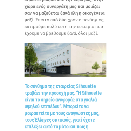
χώρα ενός συνεργάτη μας και μοιάζει
σαν να μαζεύεται ξανά όλη η οικογένεια
μαζί
. Έπειτα από δύο χρόνια πανδημίας,
εκτιμούμε πολύ αυτή την ευκαιρία που
έχουμε να βρεθούμε ξανά, όλοι μαζί.
Το σύνθημα της εταιρείας Silhouette
τραβάει την προσοχή μας. “Η Silhouette
είναι το σημείο αναφοράς στα γυαλιά
υψηλού επιπέδου’’. Μπορείτε να
μοιραστείτε με τους αναγνώστες μας,
τους Έλληνες οπτικούς, γιατί έχετε
επιλέξει αυτό το μότο και πως η