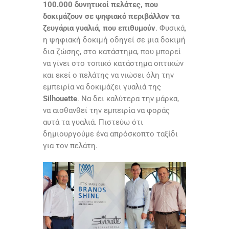
100.000 δυνητικοί πελάτες, που
δοκιμάζουν σε ψηφιακό περιβάλλον τα
ζευγάρια γυαλιά, που επιθυμούν
. Φυσικά,
η ψηφιακή δοκιμή οδηγεί σε μια δοκιμή
δια ζώσης, στο κατάστημα, που μπορεί
να γίνει στο τοπικό κατάστημα οπτικών
και εκεί ο πελάτης να νιώσει όλη την
εμπειρία να δοκιμάζει γυαλιά της
Silhouette
. Να δει καλύτερα την μάρκα,
να αισθανθεί την εμπειρία να φοράς
αυτά τα γυαλιά.
Πιστεύω ότι
δημιουργούμε ένα απρόσκοπτο ταξίδι
για τον πελάτη.