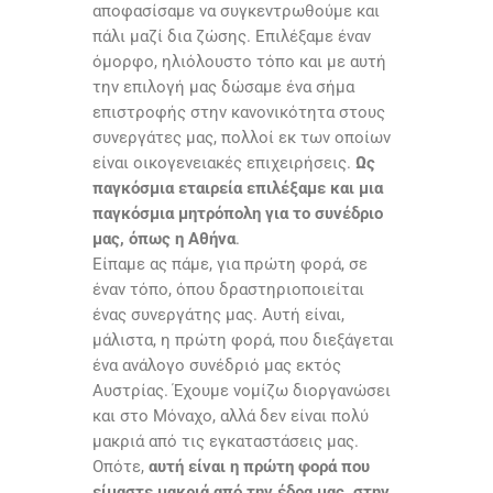
αποφασίσαμε να συγκεντρωθούμε και
πάλι μαζί δια ζώσης. Επιλέξαμε έναν
όμορφο, ηλιόλουστο τόπο και με αυτή
την επιλογή μας δώσαμε ένα σήμα
επιστροφής στην κανονικότητα στους
συνεργάτες μας, πολλοί εκ των οποίων
είναι οικογενειακές επιχειρήσεις.
Ως
παγκόσμια εταιρεία επιλέξαμε και μια
παγκόσμια μητρόπολη για το συνέδριο
μας, όπως η Αθήνα
.
Είπαμε ας πάμε, για πρώτη φορά, σε
έναν τόπο, όπου δραστηριοποιείται
ένας συνεργάτης μας. Αυτή είναι,
μάλιστα, η πρώτη φορά, που διεξάγεται
ένα ανάλογο συνέδριό μας εκτός
Αυστρίας. Έχουμε νομίζω διοργανώσει
και στο Μόναχο, αλλά δεν είναι πολύ
μακριά από τις εγκαταστάσεις μας.
Οπότε,
αυτή είναι η πρώτη φορά που
είμαστε μακριά από την έδρα μας, στην