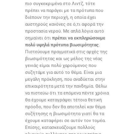
πιο συγκεκριμένα στο Λιντζ, τότε
πρέπει να παράγει με τα πρότυπα που
διέπουν την περιοχή, η οποία έχει
αυστηρούς κανόνες σε ό,τι αφορά την
προστασία νερού. Με απλά λόγια αυτό
σημαίνει ότι
πρέπει να εκπληρώσουμε
πολύ υψηλά πρότυπα βιωσιμότητας
.
Πιστεύουμε πραγματικά στις αρχές της
βιωσιμότητας και ως μέλος της νέας
γενιάς είμαι πολύ χαρούμενος που
συζητάμε για αυτό το θέμα. Είναι μια
μεγάλη πρόκληση, που αναδύεται στην
επικαιρότητα μετά την πανδημία. Θέλω
να πιστεύω ότι τα επόμενα πέντε χρόνια
θα έχουμε καταγράψει τέτοια θετική
πρόοδο, που δεν θα αποτελεί καν θέμα
συζήτησης η βιωσιμότητα γιατί θα τα
έχουμε καταφέρει σε αυτόν τον τομέα.
Επίσης, κατασκευάζουμε πολλούς