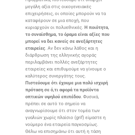
μεγάλη αξία στις οικογενειακές
επιχειρήσεις, οι οποίες μπορούν να τα
καταφέρουν σε μια εποχή, που
κυριαρχούν οι πολυεθνικές.
Η ποιότητα,
το συναίσθημα, το όραμα είναι αξίες που
μπορεί να δει κανείς σε ανεξάρτητες
εταιρείες
. Αν δεν κάνω λάθος και η
διάρθρωση της ελληνικής αγοράς
περιλαμβάνει πολλές ανεξάρτητες
εταιρείες και επιθυμούμε να γίνουμε ο
καλύτερος συνεργάτης τους.
Πιστεύουμε ότι έχουμε μια πολύ ισχυρή
πρόταση σε ό,τι αφορά τα προϊόντα
οπτικών υψηλού επιπέδου
. Φυσικά,
πρέπει σε αυτό το σημείο να
αναγνωρίσουμε ότι στον τομέα των
γυαλιών χωρίς πλαίσιο (
grif
) είμαστε η
νούμερο ένα εταιρεία παγκοσμίως.
Θέλω να επισημάνω ότι αυτή η τάση