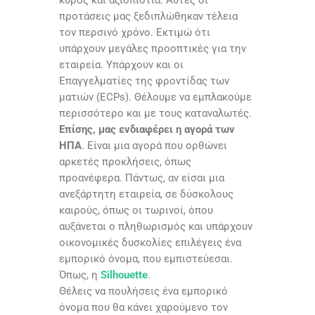
προτάσεις μας ξεδιπλώθηκαν τέλεια
τον περσινό χρόνο. Εκτιμώ ότι
υπάρχουν μεγάλες προοπτικές για την
εταιρεία. Υπάρχουν και οι
Επαγγελματίες της φροντίδας των
ματιών (
ECPs
). Θέλουμε να εμπλακούμε
περισσότερο και με τους καταναλωτές.
Επίσης, μας ενδιαφέρει η αγορά των
ΗΠΑ
. Είναι μια αγορά που ορθώνει
αρκετές προκλήσεις, όπως
προανέφερα. Πάντως, αν είσαι μια
ανεξάρτητη εταιρεία, σε δύσκολους
καιρούς, όπως οι τωρινοί, όπου
αυξάνεται ο πληθωρισμός και υπάρχουν
οικονομικές δυσκολίες επιλέγεις ένα
εμπορικό όνομα, που εμπιστεύεσαι.
Όπως, η
Silhouette
.
Θέλεις να πουλήσεις ένα εμπορικό
όνομα που θα κάνει χαρούμενο τον