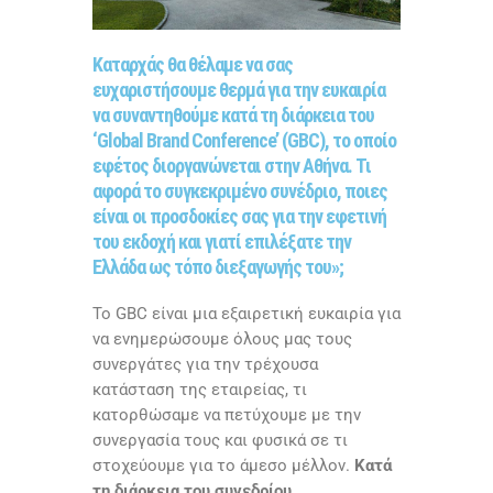
Καταρχάς θα θέλαμε να σας
ευχαριστήσουμε θερμά για την ευκαιρία
να συναντηθούμε κατά τη διάρκεια του
‘Global Brand Conference’ (GBC), το οποίο
εφέτος διοργανώνεται στην Αθήνα. Τι
αφορά το συγκεκριμένο συνέδριο, ποιες
είναι οι προσδοκίες σας για την εφετινή
του εκδοχή και γιατί επιλέξατε την
Ελλάδα ως τόπο διεξαγωγής του»;
Το
GBC
είναι μια εξαιρετική ευκαιρία για
να ενημερώσουμε όλους μας τους
συνεργάτες για την τρέχουσα
κατάσταση της εταιρείας, τι
κατορθώσαμε να πετύχουμε με την
συνεργασία τους και φυσικά σε τι
στοχεύουμε για το άμεσο μέλλον.
Κατά
τη διάρκεια του συνεδρίου