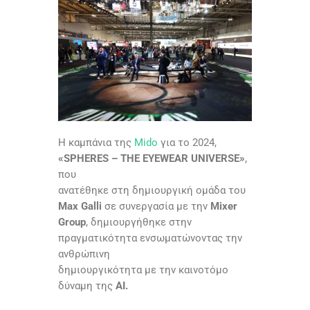
Η καμπάνια της
Mido
για το 2024,
«SPHERES – THE EYEWEAR UNIVERSE»
,
που
ανατέθηκε στη δημιουργική ομάδα του
Max Galli
σε συνεργασία με την
Mixer
Group
, δημιουργήθηκε στην
πραγματικότητα ενσωματώνοντας την
ανθρώπινη
δημιουργικότητα με την καινοτόμο
δύναμη της
AI.