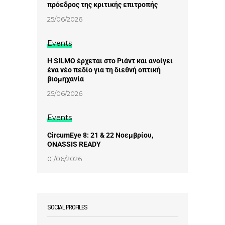
πρόεδρος της κριτικής επιτροπής
25/06/2026
Events
Η SILMO έρχεται στο Ριάντ και ανοίγει
ένα νέο πεδίο για τη διεθνή οπτική
βιομηχανία
25/06/2026
Events
CircumEye 8: 21 & 22 Νοεμβρίου,
ONASSIS READY
01/06/2026
SOCIAL PROFILES