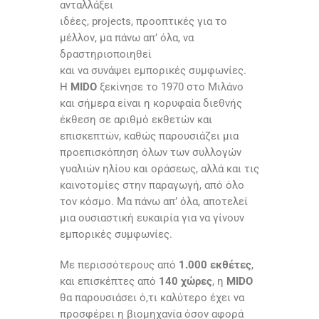
ανταλλάξει
ιδέες, projects, προοπτικές για το
μέλλον, μα πάνω απ’ όλα, να
δραστηριοποιηθεί
και να συνάψει εμπορικές συμφωνίες.
Η
MIDO
ξεκίνησε το 1970 στο Μιλάνο
και σήμερα είναι η κορυφαία διεθνής
έκθεση σε αριθμό εκθετών και
επισκεπτών, καθώς παρουσιάζει μια
προεπισκόπηση όλων των συλλογών
γυαλιών ηλίου και οράσεως, αλλά και τις
καινοτομίες στην παραγωγή, από όλο
τον κόσμο. Μα πάνω απ’ όλα, αποτελεί
μια ουσιαστική ευκαιρία για να γίνουν
εμπορικές συμφωνίες.
Με περισσότερους από
1.000
εκθέτες
,
και επισκέπτες από
140 χώρες
, η
MIDO
θα παρουσιάσει ό,τι καλύτερο έχει να
προσφέρει η βιομηχανία όσον αφορά