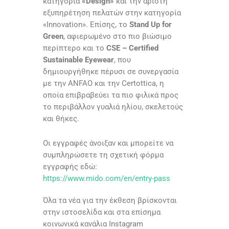
κατηγορία
«Design»
και την άριστη
εξυπηρέτηση πελατών στην κατηγορία
«Innovation». Επίσης, το
Stand Up for
Green
, αφιερωμένο στο πιο βιώσιμο
περίπτερο και το
CSE – Certified
Sustainable Eyewear
, που
δημιουργήθηκε πέρυσι σε συνεργασία
με την ANFAO και την Certottica, η
οποία επιβραβεύει τα πιο φιλικά προς
το περιβάλλον γυαλιά ηλίου, σκελετούς
και θήκες.
Οι εγγραφές άνοιξαν και μπορείτε να
συμπληρώσετε τη σχετική φόρμα
εγγραφής εδώ:
https://www.mido.com/en/entry-pass
Όλα τα νέα για την έκθεση βρίσκονται
στην ιστοσελίδα και στα επίσημα
κοινωνικά κανάλια Instagram