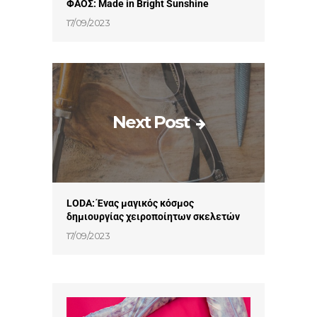
ΦΑΟΣ: Made in Bright Sunshine
17/09/2023
Next Post
LODA: Ένας μαγικός κόσμος
δημιουργίας χειροποίητων σκελετών
17/09/2023