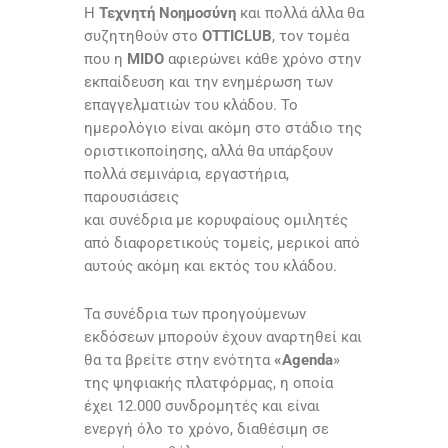
Η
Τεχνητή Νοημοσύνη
και πολλά άλλα θα
συζητηθούν στο
OTTICLUB
, τον τομέα
που η
MIDO
αφιερώνει κάθε χρόνο στην
εκπαίδευση και την ενημέρωση των
επαγγελματιών του κλάδου. Το
ημερολόγιο είναι ακόμη στο στάδιο της
οριστικοποίησης, αλλά θα υπάρξουν
πολλά σεμινάρια, εργαστήρια,
παρουσιάσεις
και συνέδρια με κορυφαίους ομιλητές
από διαφορετικούς τομείς, μερικοί από
αυτούς ακόμη και εκτός του κλάδου.
Τα συνέδρια των προηγούμενων
εκδόσεων μπορούν έχουν αναρτηθεί και
θα τα βρείτε στην ενότητα
«Agenda
»
της ψηφιακής πλατφόρμας, η οποία
έχει 12.000 συνδρομητές και είναι
ενεργή όλο το χρόνο, διαθέσιμη σε