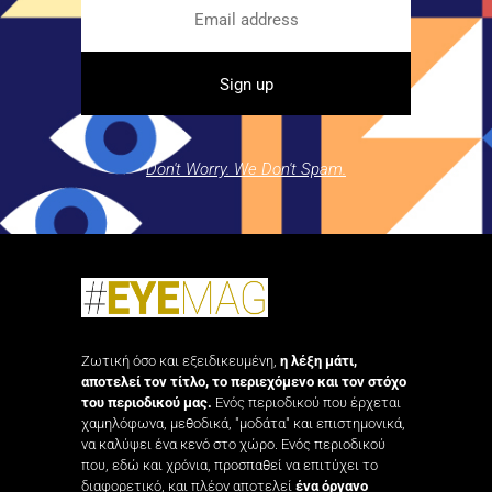
Don't Worry. We Don't Spam.
Ζωτική όσο και εξειδικευμένη,
η λέξη μάτι,
αποτελεί τον τίτλο, το περιεχόμενο και τον στόχο
του περιοδικού μας.
Ενός περιοδικού που έρχεται
χαμηλόφωνα, μεθοδικά, "μοδάτα" και επιστημονικά,
να καλύψει ένα κενό στο χώρο. Ενός περιοδικού
που, εδώ και χρόνια, προσπαθεί να επιτύχει το
διαφορετικό, και πλέον αποτελεί
ένα όργανο