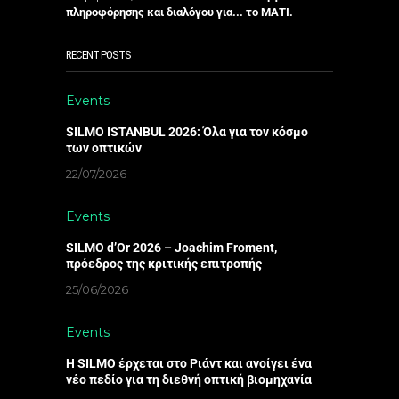
πληροφόρησης και διαλόγου για... το ΜΑΤΙ.
RECENT POSTS
Events
SILMO ISTANBUL 2026: Όλα για τον κόσμο
των οπτικών
22/07/2026
Events
SILMO d’Or 2026 – Joachim Froment,
πρόεδρος της κριτικής επιτροπής
25/06/2026
Events
Η SILMO έρχεται στο Ριάντ και ανοίγει ένα
νέο πεδίο για τη διεθνή οπτική βιομηχανία