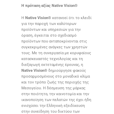
Η πρόταση αξίας Native Vision®
Η
Native Vision®
κατανοεί ότι το κλειδί
για την παροχή των καλύτερων
προϊόντων και υπηρεσιών για την
όραση, έγκειται στο σχεδιασμό
προϊόντων που ανταποκρίνονται στις
συγκεκριμένες ανάγκες των χρηστών
τους. Με τη συνεργασία με κορυφαίους
κατασκευαστές τεχνολογίας και τη
διεξαγωγή εκτεταμένης έρευνας, η
Native Vision®
δημιούργησε φακούς
προσαρμοσμένους στο μοναδικό κλίμα
και τον τρόπο ζωής της περιοχής της
Μεσογείου. Η δέσμευση της μάρκας
στην ποιότητα, την καινοτομία και την
ικανοποίηση των πελατών της έχει ήδη
ενισχύσει την Ελληνική εξειδίκευση
στην συνείδηση του δικτύου των