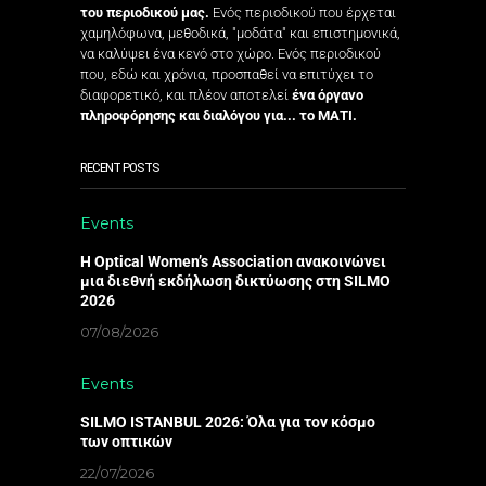
του περιοδικού μας.
Ενός περιοδικού που έρχεται
χαμηλόφωνα, μεθοδικά, "μοδάτα" και επιστημονικά,
να καλύψει ένα κενό στο χώρο. Ενός περιοδικού
που, εδώ και χρόνια, προσπαθεί να επιτύχει το
διαφορετικό, και πλέον αποτελεί
ένα όργανο
πληροφόρησης και διαλόγου για... το ΜΑΤΙ.
RECENT POSTS
Events
Η Optical Women’s Association ανακοινώνει
μια διεθνή εκδήλωση δικτύωσης στη SILMO
2026
07/08/2026
Events
SILMO ISTANBUL 2026: Όλα για τον κόσμο
των οπτικών
22/07/2026