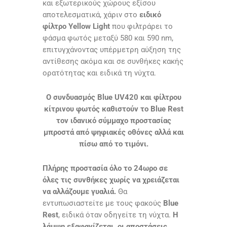
και εξωτερικούς χώρους εξίσου
αποτελεσματικά, χάριν στο
ειδικό
φίλτρο Yellow Light
που φιλτράρει το
φάσμα φωτός μεταξύ 580 και 590 nm,
επιτυγχάνοντας υπέρμετρη αύξηση της
αντίθεσης ακόμα και σε συνθήκες κακής
ορατότητας και ειδικά τη νύχτα.
Ο συνδυασμός Blue UV420 και φίλτρου
κίτρινου φωτός καθιστούν το Blue Rest
τον ιδανικό σύμμαχο προστασίας
μπροστά από ψηφιακές οθόνες αλλά και
πίσω από το τιμόνι.
Πλήρης προστασία όλο το 24ωρο σε
όλες τις συνθήκες χωρίς να χρειάζεται
να αλλάζουμε γυαλιά.
Θα
εντυπωσιαστείτε με τους φακούς
Blue
Rest
, ειδικά όταν οδηγείτε τη νύχτα.
Η
λάμψη εξαφανίζεται, οι αποστάσεις