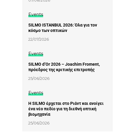
Events
SILMO ISTANBUL 2026: Όλα για τον
κόσμο των οπτικών
22/07/2026
Events
SILMO d’Or 2026 – Joachim Froment,
πρόεδρος της κριτικής επιτροπής
25/06/2026
Events
Η SILMO έρχεται στο Ριάντ και ανοίγει
ένα νέο πεδίο για τη διεθνή οπτική
βιομηχανία
25/06/2026