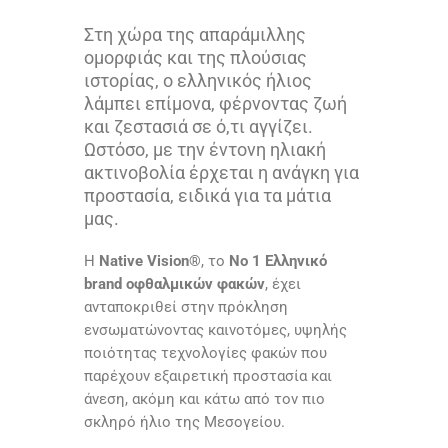
Στη χώρα της απαράμιλλης
ομορφιάς και της πλούσιας
ιστορίας, ο ελληνικός ήλιος
λάμπει επίμονα, φέρνοντας ζωή
και ζεστασιά σε ό,τι αγγίζει.
Ωστόσο, με την έντονη ηλιακή
ακτινοβολία έρχεται η ανάγκη για
προστασία, ειδικά για τα μάτια
μας.
Η
Native Vision®
, το
Νo 1 Ελληνικό
brand οφθαλμικών φακών
, έχει
ανταποκριθεί στην πρόκληση
ενσωματώνοντας καινοτόμες, υψηλής
ποιότητας τεχνολογίες φακών που
παρέχουν εξαιρετική προστασία και
άνεση, ακόμη και κάτω από τον πιο
σκληρό ήλιο της Μεσογείου.