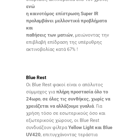
ενώ
η καινοτόμος επίστρωση Super IR
προλαμβάνει μελλοντικά προβλήματα
και
παθήσεις των ματιών
, μειώνοντας την
επιβλαβή επίδραση της υπέρυθρης
ακτινοβολίας κατά 67% !
Blue Rest
Οι Blue Rest φακοί είναι ο απόλυτος
σύμμαχος για
πλήρη προστασία όλο το
24ωρο
,
σε όλες τις συνθήκες, χωρίς να
χρειάζεται να αλλάζουμε γυαλιά
. Για
χρήση τόσο σε εσωτερικούς όσο και
εξωτερικούς χώρους, οι Blue Rest
συνδυάζουν φίλτρα
Yellow Light και Blue
UV420
, επιτυγχάνοντας τεράστια