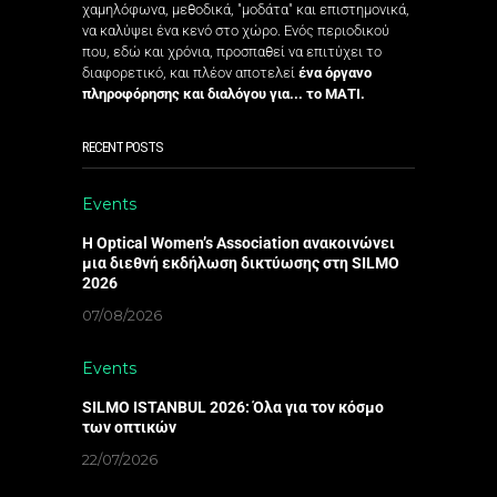
χαμηλόφωνα, μεθοδικά, "μοδάτα" και επιστημονικά,
να καλύψει ένα κενό στο χώρο. Ενός περιοδικού
που, εδώ και χρόνια, προσπαθεί να επιτύχει το
διαφορετικό, και πλέον αποτελεί
ένα όργανο
πληροφόρησης και διαλόγου για... το ΜΑΤΙ.
RECENT POSTS
Events
Η Optical Women’s Association ανακοινώνει
μια διεθνή εκδήλωση δικτύωσης στη SILMO
2026
07/08/2026
Events
SILMO ISTANBUL 2026: Όλα για τον κόσμο
των οπτικών
22/07/2026