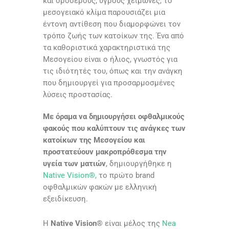
και δροσερούς, υγρούς χειμώνες, το
μεσογειακό κλίμα παρουσιάζει μια
έντονη αντίθεση που διαμορφώνει τον
τρόπο ζωής των κατοίκων της. Ένα από
τα καθοριστικά χαρακτηριστικά της
Μεσογείου είναι ο ήλιος, γνωστός για
τις ιδιότητές του, όπως και την ανάγκη
που δημιουργεί για προσαρμοσμένες
λύσεις προστασίας.
Με όραμα να δημιουργήσει οφθαλμικούς
φακούς που καλύπτουν τις ανάγκες των
κατοίκων της Μεσογείου και
προστατεύουν μακροπρόθεσμα την
υγεία των ματιών
, δημιουργήθηκε η
Native Vision®,
το πρώτο brand
οφθαλμικών φακών με ελληνική
εξειδίκευση.
Η
Native Vision®
είναι μέλος της
Nea