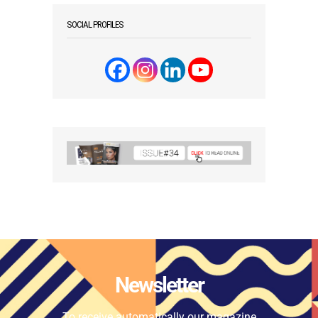
SOCIAL PROFILES
Newsletter
To receive automatically our magazine