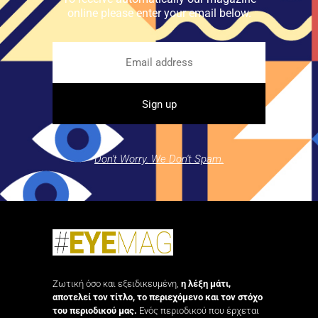
online please enter your email below.
Don't Worry. We Don't Spam.
Ζωτική όσο και εξειδικευμένη,
η λέξη μάτι,
αποτελεί τον τίτλο, το περιεχόμενο και τον στόχο
του περιοδικού μας.
Ενός περιοδικού που έρχεται