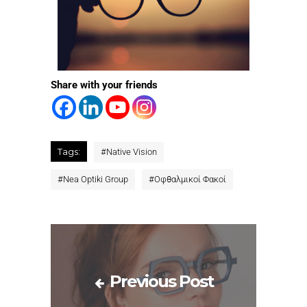
Share with your friends
Tags:
#
Native Vision
#
Nea Optiki Group
#
Οφθαλμικοί Φακοί
Previous Post