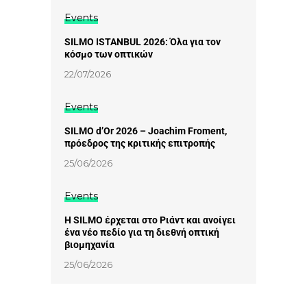
Events
SILMO ISTANBUL 2026: Όλα για τον
κόσμο των οπτικών
22/07/2026
Events
SILMO d’Or 2026 – Joachim Froment,
πρόεδρος της κριτικής επιτροπής
25/06/2026
Events
Η SILMO έρχεται στο Ριάντ και ανοίγει
ένα νέο πεδίο για τη διεθνή οπτική
βιομηχανία
25/06/2026