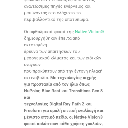
ανανεώσιμες πηγές ενέργειας και
μειώνοντας στο ελάχιστο το
περιβαλλοντικό της αποτύπωμα.
Οι οφθαλμικοί φακοί της
Native Vision®
δημιουργήθηκαν έπειτα από
εκτεταμένη
έρευνα των απαιτήσεων του
μεσογειακού κλίματος και των ειδικών
αναγκών
που προκύπτουν από την έντονη ηλιακή
ακτινοβολία.
Με τεχνολογίες αιχμής
για προστασία από τον ήλιο όπως
NuPolar, Blue Rest και Transitions Gen 8
και
τεχνολογίες Digital Ray Path 2 και
Freeform για ομαλή οπτική εναλλαγή και
μέγιστο οπτικό πεδίο, οι Native Vision®
φακοί καλύπτουν κάθε χρήστη γυαλιών,