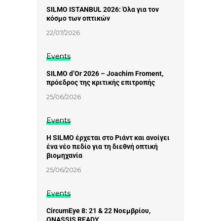
SILMO ISTANBUL 2026: Όλα για τον
κόσμο των οπτικών
22/07/2026
Events
SILMO d’Or 2026 – Joachim Froment,
πρόεδρος της κριτικής επιτροπής
25/06/2026
Events
Η SILMO έρχεται στο Ριάντ και ανοίγει
ένα νέο πεδίο για τη διεθνή οπτική
βιομηχανία
25/06/2026
Events
CircumEye 8: 21 & 22 Νοεμβρίου,
ONASSIS READY