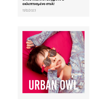
εκλεπτυσμένο στυλ!
15/12/2023