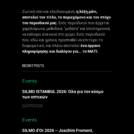
Ζωτική όσο και εξειδικευμένη,
η λέξη μάτι,
αποτελεί τον τίτλο, το περιεχόμενο και τον στόχο
του περιοδικού μας.
Ενός περιοδικού που έρχεται
χαμηλόφωνα, μεθοδικά, "μοδάτα" και επιστημονικά,
να καλύψει ένα κενό στο χώρο. Ενός περιοδικού
που, εδώ και χρόνια, προσπαθεί να επιτύχει το
διαφορετικό, και πλέον αποτελεί
ένα όργανο
πληροφόρησης και διαλόγου για... το ΜΑΤΙ.
RECENT POSTS
Events
SILMO ISTANBUL 2026: Όλα για τον κόσμο
των οπτικών
22/07/2026
Events
SILMO d’Or 2026 – Joachim Froment,