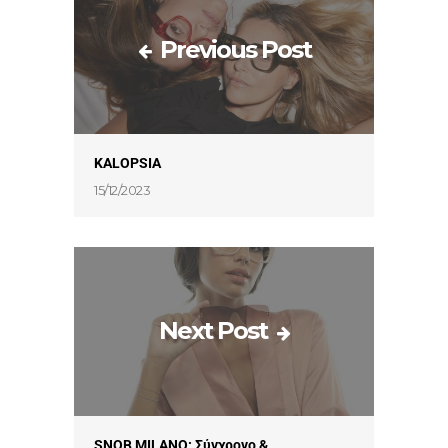
Previous Post
KALOPSIA
15/12/2023
Next Post
SNOB MILANO: Σύγχρονο &