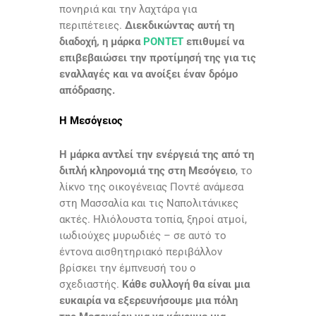
πονηριά και την λαχτάρα για
περιπέτειες.
Διεκδικώντας αυτή τη
διαδοχή, η μάρκα
PONTET
επιθυμεί να
επιβεβαιώσει την προτίμησή της για τις
εναλλαγές και να ανοίξει έναν δρόμο
απόδρασης.
Η Μεσόγειος
Η μάρκα αντλεί την ενέργειά της από τη
διπλή κληρονομιά της στη Μεσόγειο
, το
λίκνο της οικογένειας Ποντέ ανάμεσα
στη Μασσαλία και τις Ναπολιτάνικες
ακτές. Ηλιόλουστα τοπία, ξηροί ατμοί,
ιωδιούχες μυρωδιές – σε αυτό το
έντονα αισθητηριακό περιβάλλον
βρίσκει την έμπνευσή του ο
σχεδιαστής.
Κάθε συλλογή θα είναι μια
ευκαιρία να εξερευνήσουμε μια πόλη