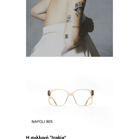
Η συλλογή “Ιταλία”