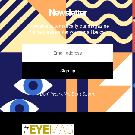
Newsletter
To receive automatically our magazine
online please enter your email below.
Don't Worry. We Don't Spam.