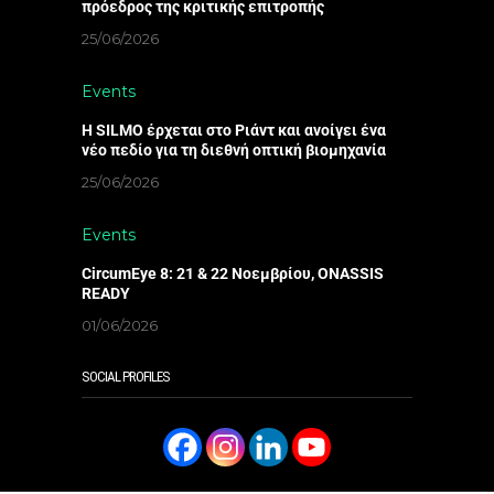
πρόεδρος της κριτικής επιτροπής
25/06/2026
Events
Η SILMO έρχεται στο Ριάντ και ανοίγει ένα
νέο πεδίο για τη διεθνή οπτική βιομηχανία
25/06/2026
Events
CircumEye 8: 21 & 22 Νοεμβρίου, ONASSIS
READY
01/06/2026
SOCIAL PROFILES