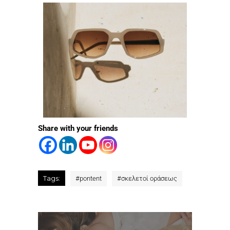
Share with your friends
Tags:
#
pontent
#
σκελετοί οράσεως