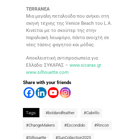
TERRANEA
Μια μεγάλη πεταλούδα που ανήκει στη
σκηνή τέχνης της Venice Beach του L.A.
Κινείται με το σκούτερ της στην
παραλιακή λεωφόρο, πάντα ανοιχτή σε
νέες τάσεις φαγητού και μόδας.
Αποκλειστική αντιπροσωπεία για
Ελλάδα: ΣΥΚΑΡΑΣ –
www.sicaras.gr
www.silhouette.com
Share with your friends
Tags:
#
boldandfeather
#
Cabrillo
#
ChangeMakers
#
Escondido
#
Rincon
#
Silhouette
#
SunCollection2025