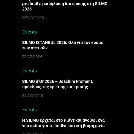
μια διεθνή εκδήλωση δικτύωσης στη SILMO
2026
07/08/2026
Events
SILMO ISTANBUL 2026: Όλα για τον κόσμο
των οπτικών
22/07/2026
Events
SILMO d’Or 2026 – Joachim Froment,
πρόεδρος της κριτικής επιτροπής
25/06/2026
Events
Η SILMO έρχεται στο Ριάντ και ανοίγει ένα
νέο πεδίο για τη διεθνή οπτική βιομηχανία