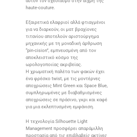
αυτόν τον σχεδιασμό στην αιχμή της
haute-couture.
Εξαιρετικά ελαφριοί αλλά φτιαγμένοι
για να διαρκούν, οι ματ βραχίονες
τιτανίου αποτελούν αριστούργημα
μηχανικής με τη μοναδική άρθρωση
“pin-cision”, εμπνευσμένη από τον
αποκλειστικό κόσμο της
ωρολογοποιίας ακριβείας.
Η χρωματική παλέτα των φακών έχει
ένα φρέσκο twist, με τις μοντέρνες
αποχρώσεις Mint Green και Space Blue,
συμπληρωμένες με διαβαθμισμένες
αποχρώσεις σε πράσινο, γκρι και καφέ
για μια εκλεπτυσμένη εμφάνιση.
Η τεχνολογία Silhouette Light
Management προσφέρει απαράμιλλη
προστασία από τις επιβλαβείς ακτίνες