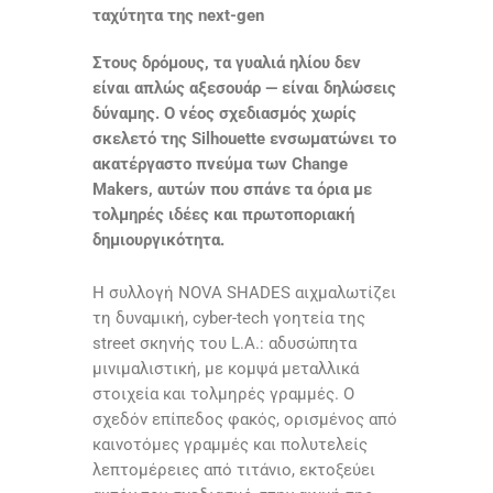
ταχύτητα της next-gen
Στους δρόμους, τα γυαλιά ηλίου δεν
είναι απλώς αξεσουάρ — είναι δηλώσεις
δύναμης. Ο νέος σχεδιασμός χωρίς
σκελετό της Silhouette ενσωματώνει το
ακατέργαστο πνεύμα των Change
Makers, αυτών που σπάνε τα όρια με
τολμηρές ιδέες και πρωτοποριακή
δημιουργικότητα.
Η συλλογή NOVA SHADES αιχμαλωτίζει
τη δυναμική, cyber-tech γοητεία της
street σκηνής του L.A.: αδυσώπητα
μινιμαλιστική, με κομψά μεταλλικά
στοιχεία και τολμηρές γραμμές. Ο
σχεδόν επίπεδος φακός, ορισμένος από
καινοτόμες γραμμές και πολυτελείς
λεπτομέρειες από τιτάνιο, εκτοξεύει