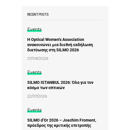
RECENT POSTS
Events
Η Optical Women’s Association
ανακοινώνει μια διεθνή εκδήλωση
δικτύωσης στη SILMO 2026
07/08/2026
Events
SILMO ISTANBUL 2026: Όλα για τον
κόσμο των οπτικών
22/07/2026
Events
SILMO d’Or 2026 – Joachim Froment,
πρόεδρος της κριτικής επιτροπής