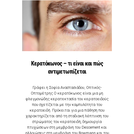
Kερατόκωνος – τι είναι και πώς
αντιμετωπίζεται
Γράφει η Σοφία Αναστασιάδου, Οπτικός-
Οπτομέτρης Ο κερατόκωνος είναι μια μη
φλεγμονώδης κερατεκτασία του κερατοειδούς
που σχετίζεται με την καμπυλότητα του
κερατοειδή. Πρόκειται για μια πάθηση που
χαρακτηρίζεται από τη σταδιακή λέπτυνση του
στρώματος του κερατοειδή, δημιουργία
πτυχώσεων στη μεμβράνη του Descement και
αλλοιώσεις στη μεμβράνη του Bowmann και του