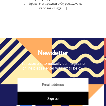
επιθηλίου. Η επιφάνεια ενός φυσιολογικού
κερατοειδή έχει […]
Newsletter
To receive automatically our magazine
online please enter your email below.