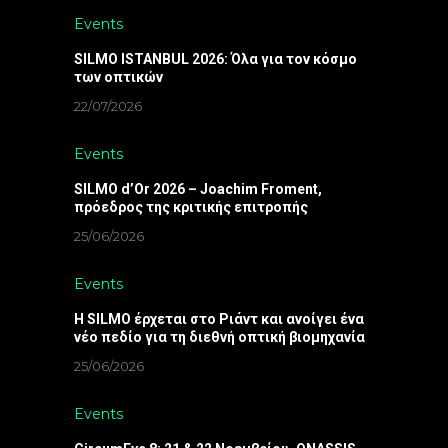
Events
SILMO ISTANBUL 2026: Όλα για τον κόσμο
των οπτικών
22/07/2026
Events
SILMO d’Or 2026 – Joachim Froment,
πρόεδρος της κριτικής επιτροπής
25/06/2026
Events
Η SILMO έρχεται στο Ριάντ και ανοίγει ένα
νέο πεδίο για τη διεθνή οπτική βιομηχανία
25/06/2026
Events