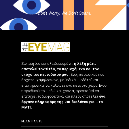
Don't Worry. We Don't Spam.
Ζωτική όσο και εξειδικευμένη,
η λέξη μάτι,
αποτελεί τον τίτλο, το περιεχόμενο και τον
στόχο του περιοδικού μας.
Ενός περιοδικού που
έρχεται χαμηλόφωνα, μεθοδικά, "μοδάτα" και
επιστημονικά, να καλύψει ένα κενό στο χώρο. Ενός
περιοδικού που, εδώ και χρόνια, προσπαθεί να
επιτύχει το διαφορετικό, και πλέον αποτελεί
ένα
όργανο πληροφόρησης και διαλόγου για... το
ΜΑΤΙ.
RECENT POSTS