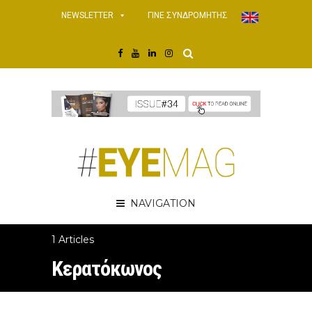
NEWSLETTER
ΓΙΝΕ ΣΥΝΔΡΟΜΗΤΗΣ
NAVIGATION
1 Articles
Κερατόκωνος