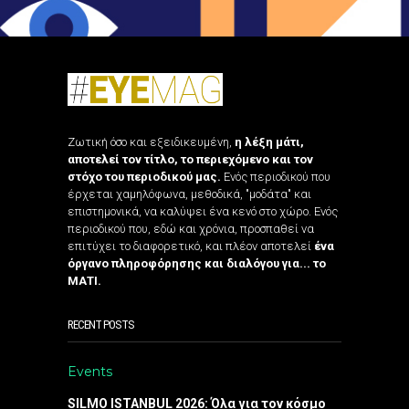
Ζωτική όσο και εξειδικευμένη,
η λέξη μάτι,
αποτελεί τον τίτλο, το περιεχόμενο και τον
στόχο του περιοδικού μας.
Ενός περιοδικού που
έρχεται χαμηλόφωνα, μεθοδικά, "μοδάτα" και
επιστημονικά, να καλύψει ένα κενό στο χώρο. Ενός
περιοδικού που, εδώ και χρόνια, προσπαθεί να
επιτύχει το διαφορετικό, και πλέον αποτελεί
ένα
όργανο πληροφόρησης και διαλόγου για... το
ΜΑΤΙ.
RECENT POSTS
Events
SILMO ISTANBUL 2026: Όλα για τον κόσμο