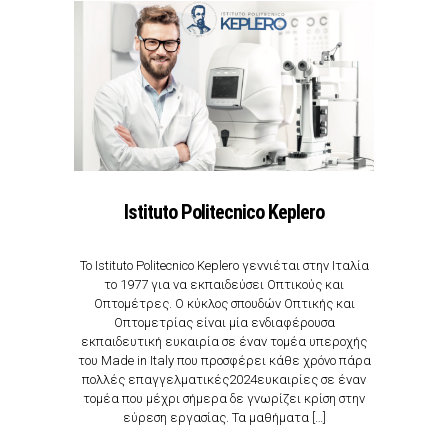
Istituto Politecnico Keplero
Το Istituto Politecnico Keplero γεννιέται στην Ιταλία
το 1977 για να εκπαιδεύσει Οπτικούς και
Οπτομέτρες. Ο κύκλος σπουδών Οπτικής και
Οπτομετρίας είναι μία ενδιαφέρουσα
εκπαιδευτική ευκαιρία σε έναν τομέα υπεροχής
του Made in Italy που προσφέρει κάθε χρόνο πάρα
πολλές επαγγελματικές2024ευκαιρίες σε έναν
τομέα που μέχρι σήμερα δε γνωρίζει κρίση στην
εύρεση εργασίας. Τα μαθήματα […]