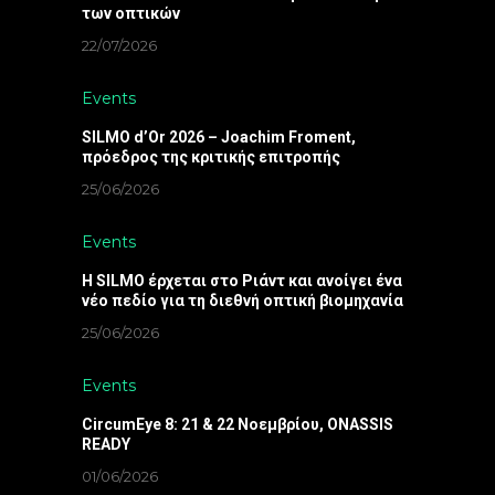
των οπτικών
22/07/2026
Events
SILMO d’Or 2026 – Joachim Froment,
πρόεδρος της κριτικής επιτροπής
25/06/2026
Events
Η SILMO έρχεται στο Ριάντ και ανοίγει ένα
νέο πεδίο για τη διεθνή οπτική βιομηχανία
25/06/2026
Events
CircumEye 8: 21 & 22 Νοεμβρίου, ONASSIS
READY
01/06/2026