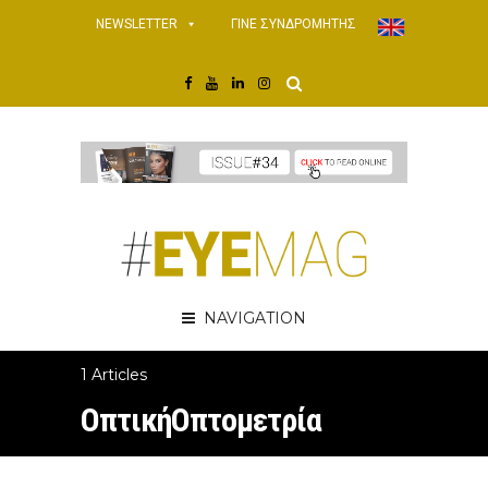
NEWSLETTER
ΓΙΝΕ ΣΥΝΔΡΟΜΗΤΗΣ
NAVIGATION
1 Articles
ΟπτικήΟπτομετρία