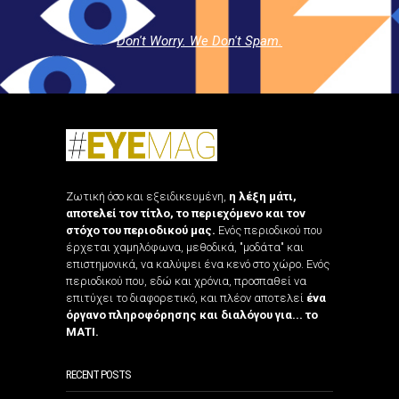
Don't Worry. We Don't Spam.
Ζωτική όσο και εξειδικευμένη,
η λέξη μάτι,
αποτελεί τον τίτλο, το περιεχόμενο και τον
στόχο του περιοδικού μας.
Ενός περιοδικού που
έρχεται χαμηλόφωνα, μεθοδικά, "μοδάτα" και
επιστημονικά, να καλύψει ένα κενό στο χώρο. Ενός
περιοδικού που, εδώ και χρόνια, προσπαθεί να
επιτύχει το διαφορετικό, και πλέον αποτελεί
ένα
όργανο πληροφόρησης και διαλόγου για... το
ΜΑΤΙ.
RECENT POSTS