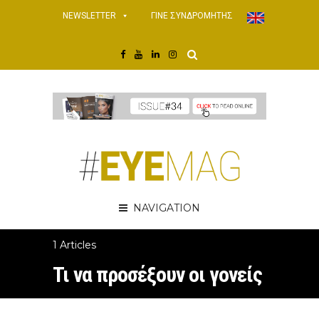
NEWSLETTER
ΓΙΝΕ ΣΥΝΔΡΟΜΗΤΗΣ
NAVIGATION
1 Articles
Τι να προσέξουν οι γονείς