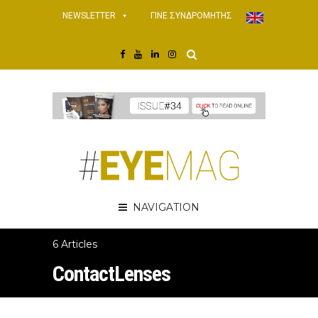
NEWSLETTER
ΓΙΝΕ ΣΥΝΔΡΟΜΗΤΗΣ
NAVIGATION
6 Articles
ContactLenses