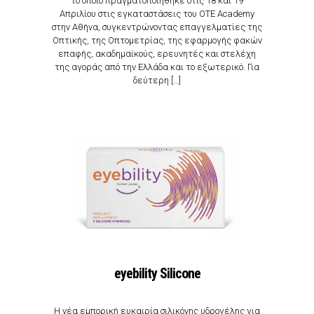
το οποίο πραγματοποιήθηκε στις 18 και 19
Απριλίου στις εγκαταστάσεις του OTE Academy
στην Αθήνα, συγκεντρώνοντας επαγγελματίες της
Οπτικής, της Οπτομετρίας, της εφαρμογής φακών
επαφής, ακαδημαϊκούς, ερευνητές και στελέχη
της αγοράς από την Ελλάδα και το εξωτερικό. Για
δεύτερη […]
eyebility Silicone
Η νέα εμπορική ευκαιρία σιλικόνης υδρογέλης για