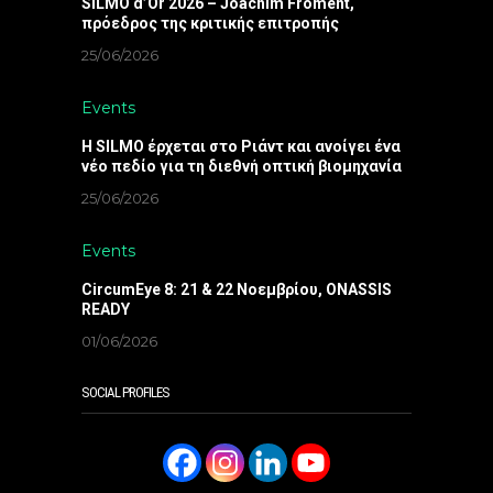
SILMO d’Or 2026 – Joachim Froment,
πρόεδρος της κριτικής επιτροπής
25/06/2026
Events
Η SILMO έρχεται στο Ριάντ και ανοίγει ένα
νέο πεδίο για τη διεθνή οπτική βιομηχανία
25/06/2026
Events
CircumEye 8: 21 & 22 Νοεμβρίου, ONASSIS
READY
01/06/2026
SOCIAL PROFILES