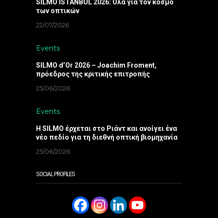
SILMO ISTANBUL 2026: Όλα για τον κόσμο
των οπτικών
22/07/2026
Events
SILMO d’Or 2026 – Joachim Froment,
πρόεδρος της κριτικής επιτροπής
25/06/2026
Events
Η SILMO έρχεται στο Ριάντ και ανοίγει ένα
νέο πεδίο για τη διεθνή οπτική βιομηχανία
25/06/2026
SOCIAL PROFILES