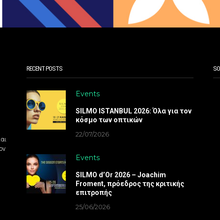
RECENT POSTS
SO
Events
SILMO ISTANBUL 2026: Όλα για τον
κόσμο των οπτικών
22/07/2026
και
ον
Events
SILMO d’Or 2026 – Joachim
Froment, πρόεδρος της κριτικής
επιτροπής
25/06/2026