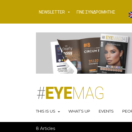
NEWSLETTER
ΓΙΝΕ ΣΥΝΔΡΟΜΗΤΗΣ
THIS IS US
WHAT’S UP
EVENTS
PEO
8 Articles