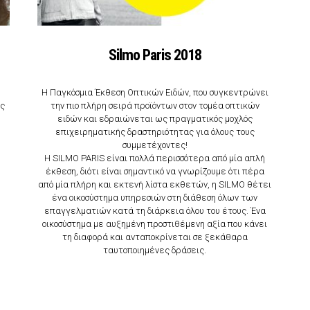
Silmo Paris 2018
Η Παγκόσμια Έκθεση Οπτικών Ειδών, που συγκεντρώνει
ές
την πιο πλήρη σειρά προϊόντων στον τομέα οπτικών
ειδών και εδραιώνεται ως πραγματικός μοχλός
επιχειρηματικής δραστηριότητας για όλους τους
συμμετέχοντες!
Η SILMO PARIS είναι πολλά περισσότερα από μία απλή
έκθεση, διότι είναι σημαντικό να γνωρίζουμε ότι πέρα
από μία πλήρη και εκτενή λίστα εκθετών, η SILMO θέτει
ένα οικοσύστημα υπηρεσιών στη διάθεση όλων των
επαγγελματιών κατά τη διάρκεια όλου του έτους. Ένα
οικοσύστημα με αυξημένη προστιθέμενη αξία που κάνει
τη διαφορά και ανταποκρίνεται σε ξεκάθαρα
ταυτοποιημένες δράσεις.