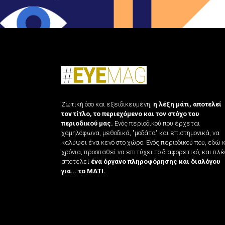
Ζωτική όσο και εξειδικευμένη,
η λέξη μάτι, αποτελεί
τον τίτλο, το περιεχόμενο και τον στόχο του
περιοδικού μας.
Ενός περιοδικού που έρχεται
χαμηλόφωνα, μεθοδικά, "μοδάτα" και επιστημονικά, να
καλύψει ένα κενό στο χώρο. Ενός περιοδικού που, εδώ 
χρόνια, προσπαθεί να επιτύχει το διαφορετικό, και πλέ
αποτελεί
ένα όργανο πληροφόρησης και διαλόγου
για... το ΜΑΤΙ.