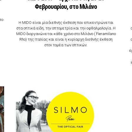
Φεβρουαρίου, στο Μιλάνο
το
Η MIDO είναι μία διεθνής έκθεση που επικεντρώνεται
στα οπτικά είδη, την οπτομετρία και την οφθαλμολογία. Η
MIDO διοργανώνεται κάθε χρόνο στο Μιλάνο ( Fieramilano
Rho) της Ιταλίας και είναι η κυρίαρχη διεθνής έκθεση
στον τομέα των οπτικών.
έ