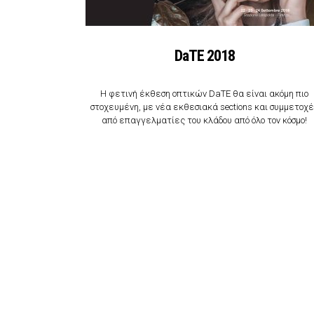
DaTE 2018
H φετινή έκθεση οπτικών DaTE θα είναι ακόμη πιο
στοχευμένη, με νέα εκθεσιακά sections και συμμετοχ
από επαγγελματίες του κλάδου από όλο τον κόσμο!