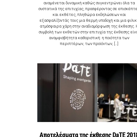
αναμένεται δυναμική καθώς συγκεντρώνει όλα τα
συστατικά της επιτυχίας, προσφέροντας σε επισκέπτ
και εκθέτες, πληθώρα εκδηλώσεων και
εξασφαλίζοντάς τους μια θερμή υποδοχή και μια φιλι
ατμόσφαιρα χάρη στην αναδιαμόρφωση της έκθεσης. 
συμβολή των εκθετών στην επιτυχία της έκθεσης είν
αναμφισβήτητα καθοριστική: η ποιότητα των
περιπτέρων, των προϊόντων, […]
Αποτελέσματα της έκθεσης DaTE 201