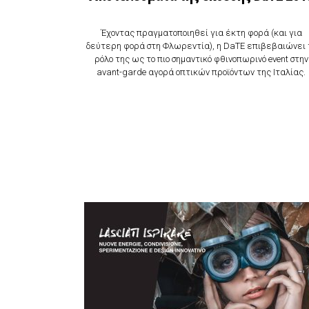
Έχοντας πραγματοποιηθεί για έκτη φορά (και για
δεύτερη φορά στη Φλωρεντία), η DaTE επιβεβαιώνει 
ρόλο της ως το πιο σημαντικό φθινοπωρινό event στην
avant-garde αγορά οπτικών προϊόντων της Ιταλίας.