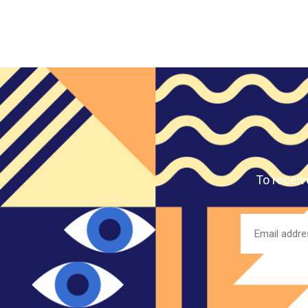
To receiv