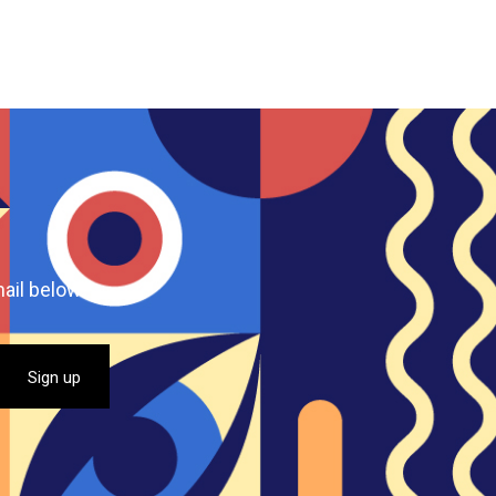
ail below.