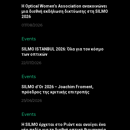
Η Optical Women’s Association ανακοινώνει
μια διεθνή εκδήλωση δικτύωσης στη SILMO
2026
07/08/2026
Events
SILMO ISTANBUL 2026: Όλα για τον κόσμο
των οπτικών
22/07/2026
Events
SILMO d’Or 2026 – Joachim Froment,
πρόεδρος της κριτικής επιτροπής
25/06/2026
Events
Η SILMO έρχεται στο Ριάντ και ανοίγει ένα
νέο πεδίο για τη διεθνή οπτική βιομηχανία