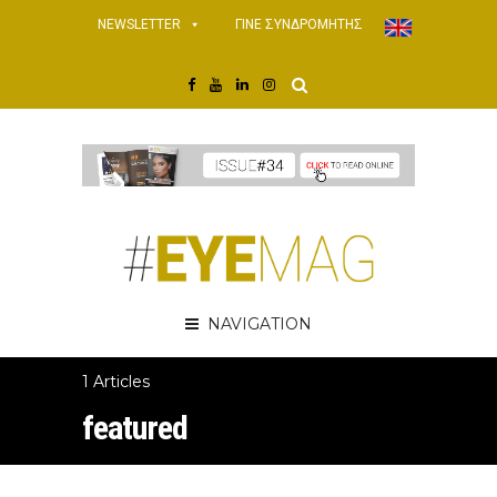
NEWSLETTER
ΓΙΝΕ ΣΥΝΔΡΟΜΗΤΗΣ
NAVIGATION
1 Articles
featured