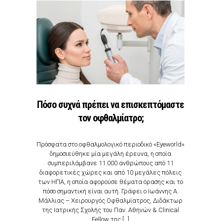
Πόσο συχνά πρέπει να επισκεπτόμαστε
τον οφθαλμίατρο;
Πρόσφατα στο οφθαλμολογικό περιοδικό «Eyeworld»
δημοσιεύθηκε μία μεγάλη έρευνα, η οποία
συμπεριλάμβανε 11.000 ανθρώπους από 11
διαφορετικές χώρες και από 10 μεγάλες πόλεις
των ΗΠΑ, η οποία αφορούσε θέματα όρασης και το
πόσο σημαντική είναι αυτή. Γράφει ο Ιωάννης Α.
Μάλλιας – Χειρουργός Οφθαλμίατρος, Διδάκτωρ
της Ιατρικής Σχολής του Παν. Αθηνών & Clinical
Fellow της […]