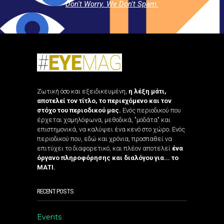
Don't Worry. We Don't Spam.
Ζωτική όσο και εξειδικευμένη,
η λέξη μάτι,
αποτελεί τον τίτλο, το περιεχόμενο και τον
στόχο του περιοδικού μας.
Ενός περιοδικού που
έρχεται χαμηλόφωνα, μεθοδικά, "μοδάτα" και
επιστημονικά, να καλύψει ένα κενό στο χώρο. Ενός
περιοδικού που, εδώ και χρόνια, προσπαθεί να
επιτύχει το διαφορετικό, και πλέον αποτελεί
ένα
όργανο πληροφόρησης και διαλόγου για... το
ΜΑΤΙ.
RECENT POSTS
Events