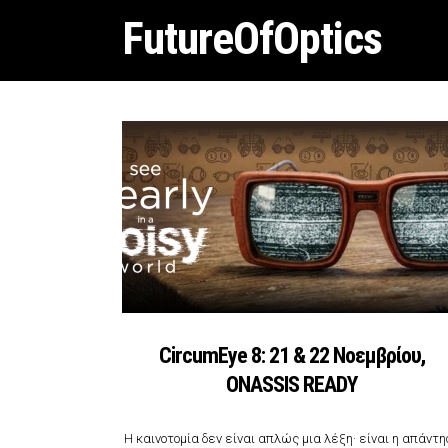
FutureOfOptics
CircumEye 8: 21 & 22 Νοεμβρίου,
ONASSIS READY
Η καινοτομία δεν είναι απλώς μια λέξη· είναι η απάντη