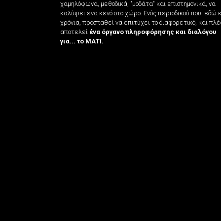
χαμηλόφωνα, μεθοδικά, "μοδάτα" και επιστημονικά, να
καλύψει ένα κενό στο χώρο. Ενός περιοδικού που, εδώ 
χρόνια, προσπαθεί να επιτύχει το διαφορετικό, και πλέ
αποτελεί
ένα όργανο πληροφόρησης και διαλόγου
για... το ΜΑΤΙ.