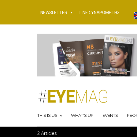
NEWSLETTER
ΓΙΝΕ ΣΥΝΔΡΟΜΗΤΗΣ
THIS IS US
WHAT’S UP
EVENTS
PEO
2 Articles