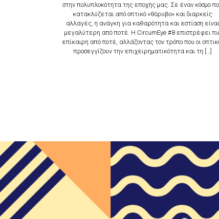
στην πολυπλοκότητα της εποχής μας. Σε έναν κόσμο π
κατακλύζεται από οπτικό «θόρυβο» και διαρκείς
αλλαγές, η ανάγκη για καθαρότητα και εστίαση είνα
μεγαλύτερη από ποτέ. Η CircumEye #8 επιστρέφει πι
επίκαιρη από ποτέ, αλλάζοντας τον τρόπο που οι οπτικ
προσεγγίζουν την επιχειρηματικότητα και τη […]