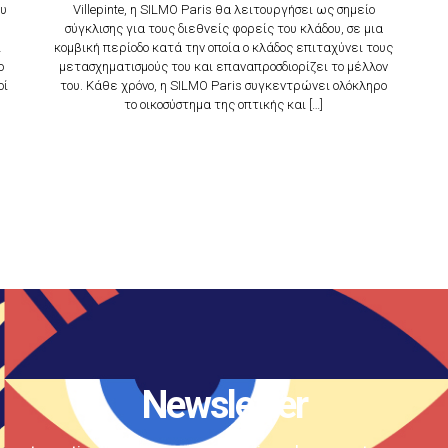
ου
Villepinte, η SILMO Paris θα λειτουργήσει ως σημείο
σύγκλισης για τους διεθνείς φορείς του κλάδου, σε μια
ι
κομβική περίοδο κατά την οποία ο κλάδος επιταχύνει τους
ο
μετασχηματισμούς του και επαναπροσδιορίζει το μέλλον
οί
του. Κάθε χρόνο, η SILMO Paris συγκεντρώνει ολόκληρο
το οικοσύστημα της οπτικής και […]
Newsletter