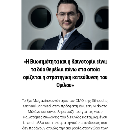
«Η Βιωσιμότητα και η Καινοτομία είναι
τα δύο θεμέλια πάνω στα οποία
ορίζεται η στρατηγική κατεύθυνση του
Ομίλου»
Το Eye Magazine συνάντησε τον CMO της Silhouette,
Michael Schmied, στην πρόσφατη έκθεση Mido στο
Μιλάνο και συνομίλησε μαζί του για τις νέες
καινοτόμες συλλογές του διεθνώς καταξιωμένου
brand, αλλά και τις στρατηγικές επενδύσεις που
δεν προάγουν απλώς την αειφορία στον χώρο των