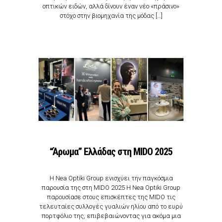
οπτικών ειδών, αλλά δίνουν έναν νέο «πράσινο»
στόχο στην βιομηχανία της μόδας […]
“Άρωμα” Ελλάδας στη ΜΙDO 2025
Η Nea Optiki Group ενισχύει την παγκόσμια
παρουσία της στη MIDO 2025 Η Nea Optiki Group
παρουσίασε στους επισκέπτες της MIDO τις
τελευταίες συλλογές γυαλιών ηλίου από το ευρύ
πορτφόλιο της, επιβεβαιώνοντας για ακόμα μια