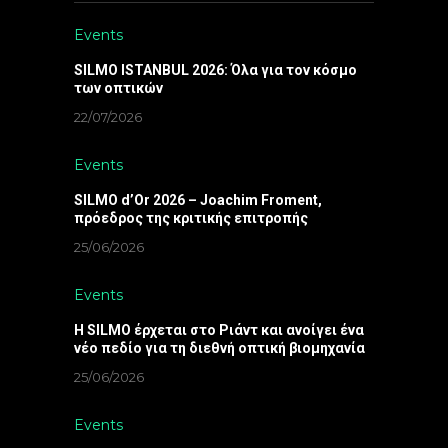
Events
SILMO ISTANBUL 2026: Όλα για τον κόσμο
των οπτικών
22/07/2026
Events
SILMO d’Or 2026 – Joachim Froment,
πρόεδρος της κριτικής επιτροπής
25/06/2026
Events
Η SILMO έρχεται στο Ριάντ και ανοίγει ένα
νέο πεδίο για τη διεθνή οπτική βιομηχανία
25/06/2026
Events