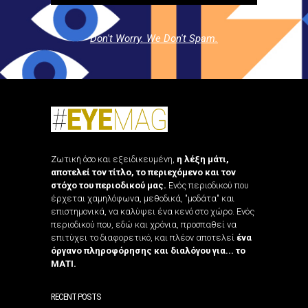
Don't Worry. We Don't Spam.
Ζωτική όσο και εξειδικευμένη,
η λέξη μάτι,
αποτελεί τον τίτλο, το περιεχόμενο και τον
στόχο του περιοδικού μας.
Ενός περιοδικού που
έρχεται χαμηλόφωνα, μεθοδικά, "μοδάτα" και
επιστημονικά, να καλύψει ένα κενό στο χώρο. Ενός
περιοδικού που, εδώ και χρόνια, προσπαθεί να
επιτύχει το διαφορετικό, και πλέον αποτελεί
ένα
όργανο πληροφόρησης και διαλόγου για... το
ΜΑΤΙ.
RECENT POSTS