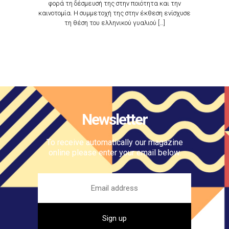
φορά τη δέσμευσή της στην ποιότητα και την
καινοτομία. Η συμμετοχή της στην έκθεση ενίσχυσε
τη θέση του ελληνικού γυαλιού […]
Newsletter
To receive automatically our magazine
online please enter your email below.