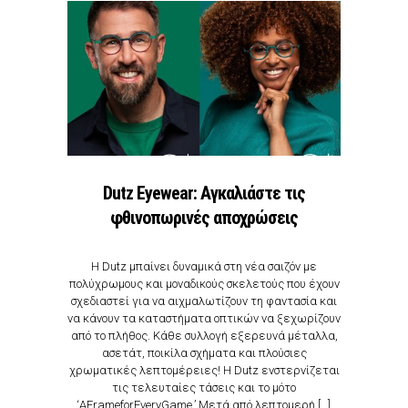
Dutz Eyewear: Αγκαλιάστε τις
φθινοπωρινές αποχρώσεις
Η Dutz μπαίνει δυναμικά στη νέα σαιζόν με
πολύχρωμους και μοναδικούς σκελετούς που έχουν
σχεδιαστεί για να αιχμαλωτίζουν τη φαντασία και
να κάνουν τα καταστήματα οπτικών να ξεχωρίζουν
από το πλήθος. Κάθε συλλογή εξερευνά μέταλλα,
ασετάτ, ποικίλα σχήματα και πλούσιες
χρωματικές λεπτομέρειες! Η Dutz ενστερνίζεται
τις τελευταίες τάσεις και το μότο
‘AFrameforEveryGame.’ Μετά από λεπτομερή […]