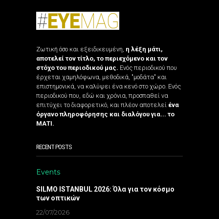
Ζωτική όσο και εξειδικευμένη,
η λέξη μάτι,
αποτελεί τον τίτλο, το περιεχόμενο και τον
στόχο του περιοδικού μας.
Ενός περιοδικού που
έρχεται χαμηλόφωνα, μεθοδικά, "μοδάτα" και
επιστημονικά, να καλύψει ένα κενό στο χώρο. Ενός
περιοδικού που, εδώ και χρόνια, προσπαθεί να
επιτύχει το διαφορετικό, και πλέον αποτελεί
ένα
όργανο πληροφόρησης και διαλόγου για... το
ΜΑΤΙ.
RECENT POSTS
Events
SILMO ISTANBUL 2026: Όλα για τον κόσμο
των οπτικών
22/07/2026