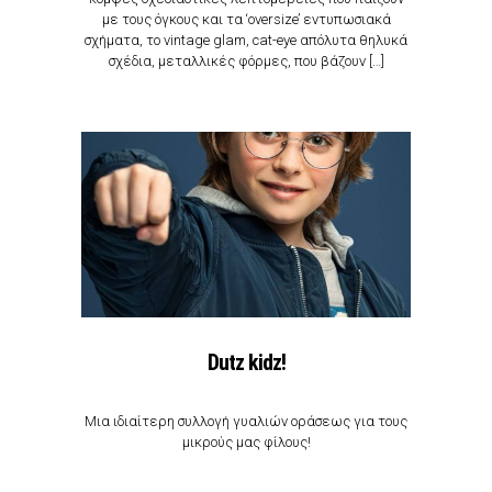
με τους όγκους και τα ‘oversize’ εντυπωσιακά
σχήματα, το vintage glam, cat-eye απόλυτα θηλυκά
σχέδια, μεταλλικές φόρμες, που βάζουν […]
Dutz kidz!
Μια ιδιαίτερη συλλογή γυαλιών οράσεως για τους
μικρούς μας φίλους!