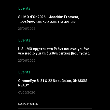
Events
SILMO d’Or 2026 – Joachim Froment,
πρόεδρος της κριτικής επιτροπής
25/06/2026
Events
Η SILMO έρχεται στο Ριάντ και ανοίγει ένα
νέο πεδίο για τη διεθνή οπτική βιομηχανία
25/06/2026
Events
CircumEye 8: 21 & 22 Νοεμβρίου, ONASSIS
READY
01/06/2026
SOCIAL PROFILES