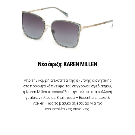
Νέα άφιξη: ΚΑREN MILLEN
Από την κομψή απλότητα της έξυπνης αισθητικής
στο προκλητικό πνεύμα του σύγχρονου σχεδιασμού,
η Karen Millen παρουσιάζει την τελευταία συλλογή
γυαλιών ηλίου σε 3 επίπεδα – Essentials, Luxe &
Atelier – ως το βασικό αξεσουάρ για τις
κοσμοπολίτικες γυναίκες.