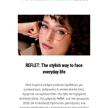
REFLET: The stylish way to face
everyday life
Μια ευρεία γκάμα γυαλιών οράσεως με
γυναικείους, ανδρικούς ή unisex σκελετούς,
έρχεται να εμπλουτίσει την ήδη πετυχημένη
συλλογή ηλίου της μάρκας Reflet, για τον χειμώνα
2023-24. Η συλλογή προτείνει μοντέρνες και
κομψές σχεδιαστικές λεπτομέρειες που παίζουν