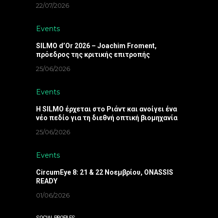
22/07/2026
Events
SILMO d’Or 2026 – Joachim Froment,
πρόεδρος της κριτικής επιτροπής
25/06/2026
Events
Η SILMO έρχεται στο Ριάντ και ανοίγει ένα
νέο πεδίο για τη διεθνή οπτική βιομηχανία
25/06/2026
Events
CircumEye 8: 21 & 22 Νοεμβρίου, ONASSIS
READY
01/06/2026
SOCIAL PROFILES