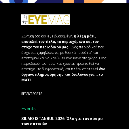
Ζωτική όσο και εξειδικευμένη,
η λέξη μάτι,
αποτελεί τον τίτλο, το περιεχόμενο και τον
στόχο του περιοδικού μας.
Ενός περιοδικού που
έρχεται χαμηλόφωνα, μεθοδικά, "μοδάτα" και
επιστημονικά, να καλύψει ένα κενό στο χώρο. Ενός
περιοδικού που, εδώ και χρόνια, προσπαθεί να
επιτύχει το διαφορετικό, και πλέον αποτελεί
ένα
όργανο πληροφόρησης και διαλόγου για... το
ΜΑΤΙ.
RECENT POSTS
Events
SILMO ISTANBUL 2026: Όλα για τον κόσμο
των οπτικών