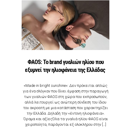
ΦΑOS: Το brand γυαλιών ηλίου που
εξυμνεί την ηλιοφάνεια της Ελλάδας
«Made in bright sunshine»: Δεν πρόκειται απλώς
για ένα σλόγκαν που δίνει έμφαση στην παραγωγή
των γυαλιών ΦΑΟS στη χώρα που εκπροσωπούν,
αλλά λειτουργεί ως ανώτερη σύνδεση του ίδιου
του ακροατή με μια κατάσταση που χαρακτηρίζει
την Ελλάδα. Δηλαδή την «έντονη ηλιοφάνεια».
Όραμα και αξίεςΌλα τα γυαλιά ηλίου ΦΑΟS είναι
χειροποίητα, παράγονται εξ ολοκλήρου στην […]