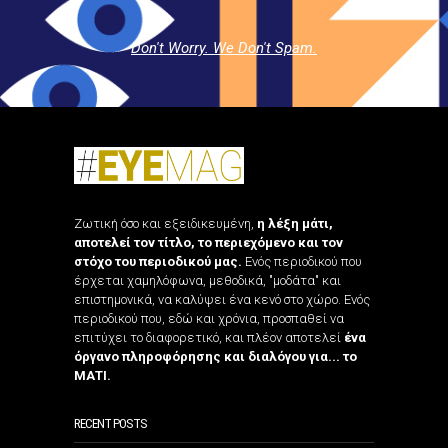
Don't Worry. We Don't Spam.
Ζωτική όσο και εξειδικευμένη,
η λέξη μάτι,
αποτελεί τον τίτλο, το περιεχόμενο και τον
στόχο του περιοδικού μας.
Ενός περιοδικού που
έρχεται χαμηλόφωνα, μεθοδικά, "μοδάτα" και
επιστημονικά, να καλύψει ένα κενό στο χώρο. Ενός
περιοδικού που, εδώ και χρόνια, προσπαθεί να
επιτύχει το διαφορετικό, και πλέον αποτελεί
ένα
όργανο πληροφόρησης και διαλόγου για... το
ΜΑΤΙ.
RECENT POSTS