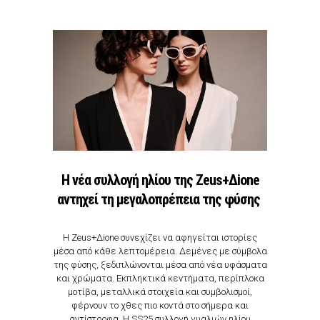
Η νέα συλλογή ηλίου της Zeus+Δione
αντηχεί τη μεγαλοπρέπεια της φύσης
Η Zeus+Δione συνεχίζει να αφηγείται ιστορίες
μέσα από κάθε λεπτομέρεια. Δεμένες με σύμβολα
της φύσης, ξεδιπλώνονται μέσα από νέα υφάσματα
και χρώματα. Εκπληκτικά κεντήματα, περίπλοκα
μοτίβα, μεταλλικά στοιχεία και συμβολισμοί,
φέρνουν το χθες πιο κοντά στο σήμερα και
αντίστροφα. Η SS25 συλλογή γυαλιών ηλίου