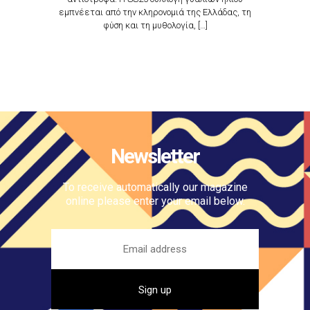
εμπνέεται από την κληρονομιά της Ελλάδας, τη
φύση και τη μυθολογία, […]
Newsletter
To receive automatically our magazine
online please enter your email below.