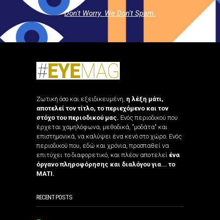
Don't Worry. We Don't Spam.
Ζωτική όσο και εξειδικευμένη,
η λέξη μάτι,
αποτελεί τον τίτλο, το περιεχόμενο και τον
στόχο του περιοδικού μας.
Ενός περιοδικού που
έρχεται χαμηλόφωνα, μεθοδικά, "μοδάτα" και
επιστημονικά, να καλύψει ένα κενό στο χώρο. Ενός
περιοδικού που, εδώ και χρόνια, προσπαθεί να
επιτύχει το διαφορετικό, και πλέον αποτελεί
ένα
όργανο πληροφόρησης και διαλόγου για... το
ΜΑΤΙ.
RECENT POSTS