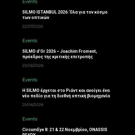
Events
SILMO ISTANBUL 2026: Όλα για τον κόσμο
των οπτικών
22/07/2026
Events
SILMO d’Or 2026 – Joachim Froment,
πρόεδρος της κριτικής επιτροπής
25/06/2026
Events
Η SILMO έρχεται στο Ριάντ και ανοίγει ένα
νέο πεδίο για τη διεθνή οπτική βιομηχανία
25/06/2026
Events
CircumEye 8: 21 & 22 Νοεμβρίου, ONASSIS