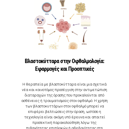
Βλαστοκύτταρα στην Οφθαλμολογία:
Εφαρμογές και Προοπτικές
Η θεραπεία με βλαστοκύτταρα είναι μια σχετικά
νέα και καινοτόμος προσέγγιση στην αντιμετώπιση
διαταραχών της όρασης που προκαλούνται από
ασθένειες ή τραυματισμούς στον οφθαλμό. Η χρήση
των βλαστοκυττάρων στον οφθαλμό μπορεί να
επιφέρει βελτιώσεις στην όραση, ωστόσο η
τεχνολογία είναι ακόμη υπό έρευνα και απαιτεί
προσεκτική παρακολούθηση λόγω της
πιθανότητας επιπλοκών ή αβεβαιότητας στη