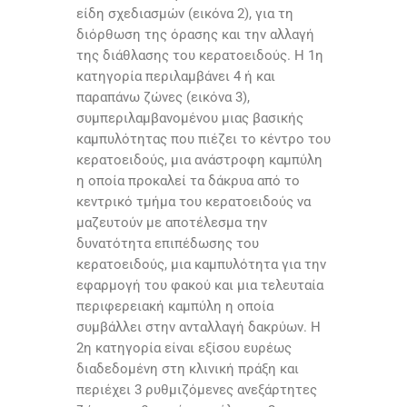
είδη σχεδιασμών (εικόνα 2), για τη
διόρθωση της όρασης και την αλλαγή
της διάθλασης του κερατοειδούς. Η 1η
κατηγορία περιλαμβάνει 4 ή και
παραπάνω ζώνες (εικόνα 3),
συμπεριλαμβανομένου μιας βασικής
καμπυλότητας που πιέζει το κέντρο του
κερατοειδούς, μια ανάστροφη καμπύλη
η οποία προκαλεί τα δάκρυα από το
κεντρικό τμήμα του κερατοειδούς να
μαζευτούν με αποτέλεσμα την
δυνατότητα επιπέδωσης του
κερατοειδούς, μια καμπυλότητα για την
εφαρμογή του φακού και μια τελευταία
περιφερειακή καμπύλη η οποία
συμβάλλει στην ανταλλαγή δακρύων. Η
2η κατηγορία είναι εξίσου ευρέως
διαδεδομένη στη κλινική πράξη και
περιέχει 3 ρυθμιζόμενες ανεξάρτητες