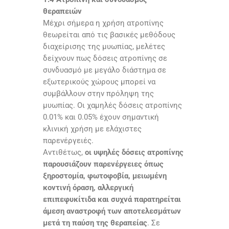
θεραπειών
Μέχρι σήμερα η χρήση ατροπίνης
θεωρείται από τις βασικές μεθόδους
διαχείρισης της μυωπίας, μελέτες
δείχνουν πως δόσεις ατροπίνης σε
συνδυασμό με μεγάλο διάστημα σε
εξωτερικούς χώρους μπορεί να
συμβάλλουν στην πρόληψη της
μυωπίας. Οι χαμηλές δόσεις ατροπίνης
0.01% και 0.05% έχουν σημαντική
κλινική χρήση με ελάχιστες
παρενέργειές.
Αντιθέτως,
οι υψηλές δόσεις ατροπίνης
παρουσιάζουν παρενέργειες όπως
ξηροστομία, φωτοφοβία, μειωμένη
κοντινή όραση, αλλεργική
επιπεφυκίτιδα και συχνά παρατηρείται
άμεση αναστροφή των αποτελεσμάτων
μετά τη παύση της θεραπείας
. Σε