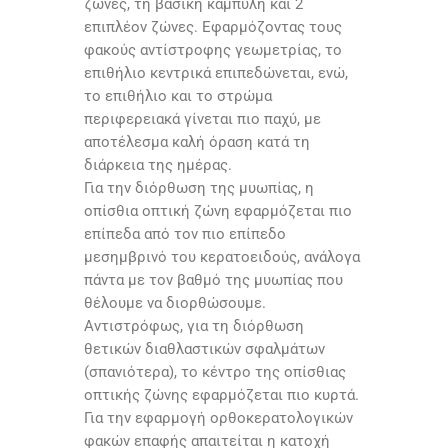
ζώνες, τη βασική καμπύλη και 2
επιπλέον ζώνες. Εφαρμόζοντας τους
φακούς αντίστροφης γεωμετρίας, το
επιθήλιο κεντρικά επιπεδώνεται, ενώ,
το επιθήλιο και το στρώμα
περιφερειακά γίνεται πιο παχύ, με
αποτέλεσμα καλή όραση κατά τη
διάρκεια της ημέρας.
Για την διόρθωση της μυωπίας, η
οπίσθια οπτική ζώνη εφαρμόζεται πιο
επίπεδα από τον πιο επίπεδο
μεσημβρινό του κερατοειδούς, ανάλογα
πάντα με τον βαθμό της μυωπίας που
θέλουμε να διορθώσουμε.
Αντιστρόφως, για τη διόρθωση
θετικών διαθλαστικών σφαλμάτων
(σπανιότερα), το κέντρο της οπίσθιας
οπτικής ζώνης εφαρμόζεται πιο κυρτά.
Για την εφαρμογή ορθοκερατολογικών
φακών επαφής απαιτείται η κατοχή