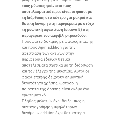
τους μύωπες φαίνεται πως
αποτελεσματικότεροι είναι οι φακοί με
τη διόρθωση στο κέντρο για μακριά και
θετική δύναμη στη περιφέρεια με στόχο
τη μυωπική αφεστίαση (εικόνα 5) στη
περιφέρεια του αμφιβληστροειδούς
.
Πρόσφατες δοκιμές με φακούς επαφής
και προσθήκη addition για την
αφεστίαση των ακτίνων στην
περιφέρεια έδειξαν θετικά
αποτελέσματα σχετικά με τη διόρθωση
και τον έλεγχο της μυωπίας. Αυτοί οι
φακοί επαφής δείχνουν σημαντική
δυνατότητα χρήσης, ωστόσο, η
ποιότητα της όρασης είναι ακόμα ένα
ερωτηματικό.
Πλήθος μελετών έχει δείξει πως η
συνταγογράφηση υψηλότερων
δυνάμεων addition έχει θετικότερα