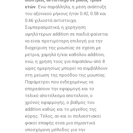
ετών
. Ενώ παράλληλα, η μέση ανάπτυξη
του αξονικού μήκους ήταν 0.42, 0.58 και
0.66 χιλιοστά αντίστοιχα.
Συμπερασματικά, η χορήγηση
υψηλότερων addition σε παιδιά φαίνεται
να είναι προτιμότερη επιλογή για την
διαχείριση της μυωπίας σε σχέση με
μέτρια, χαμηλά ή/και καθόλου addition,
ενώ, η χρήση τους για παραπάνω από 8
ώρες ημερησίως μπορεί να συμβάλλουν
στη μείωση της προόδου της μυωπίας.
Παράμετροι που ενδεχομένως να
επηρεάσουν την εφαρμογή και το
τελικό αποτέλεσμα αποτελούν, ο
χρόνος εφαρμογής, ο βαθμός του
addition καθώς και το μέγεθος της
κόρης. Τέλος, αν και οι πολυεστιακοί
φακοί επαφής είναι μια σημαντικά
υποσχόμενη μέθοδος για την