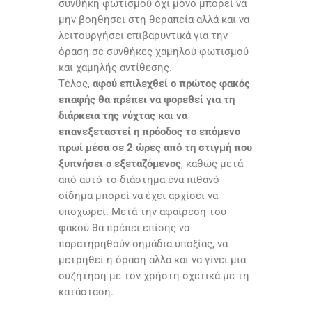
συνθήκη φωτισμού όχι μόνο μπορεί να
μην βοηθήσει στη θεραπεία αλλά και να
λειτουργήσει επιβαρυντικά για την
όραση σε συνθήκες χαμηλού φωτισμού
και χαμηλής αντίθεσης.
Τέλος,
αφού επιλεχθεί ο πρώτος φακός
επαφής θα πρέπει να φορεθεί για τη
διάρκεια της νύχτας και να
επανεξεταστεί η πρόοδος το επόμενο
πρωί μέσα σε 2 ώρες από τη στιγμή που
ξυπνήσει ο εξεταζόμενος
, καθώς μετά
από αυτό το διάστημα ένα πιθανό
οίδημα μπορεί να έχει αρχίσει να
υποχωρεί. Μετά την αφαίρεση του
φακού θα πρέπει επίσης να
παρατηρηθούν σημάδια υποξίας, να
μετρηθεί η όραση αλλά και να γίνει μια
συζήτηση με τον χρήστη σχετικά με τη
κατάσταση.