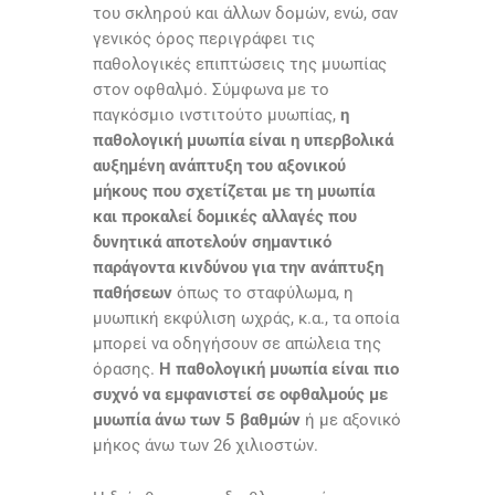
του σκληρού και άλλων δομών, ενώ, σαν
γενικός όρος περιγράφει τις
παθολογικές επιπτώσεις της μυωπίας
στον οφθαλμό. Σύμφωνα με το
παγκόσμιο ινστιτούτο μυωπίας,
η
παθολογική μυωπία είναι η υπερβολικά
αυξημένη ανάπτυξη του αξονικού
μήκους που σχετίζεται με τη μυωπία
και προκαλεί δομικές αλλαγές που
δυνητικά αποτελούν σημαντικό
παράγοντα κινδύνου για την ανάπτυξη
παθήσεων
όπως το σταφύλωμα, η
μυωπική εκφύλιση ωχράς, κ.α., τα οποία
μπορεί να οδηγήσουν σε απώλεια της
όρασης.
Η παθολογική μυωπία είναι πιο
συχνό να εμφανιστεί σε οφθαλμούς με
μυωπία άνω των 5 βαθμών
ή με αξονικό
μήκος άνω των 26 χιλιοστών.