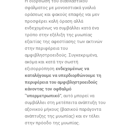
Η διόρθωση του διαθλαστικού
σφάλματος με μονοεστιακά γυαλιά
οράσεως και φακούς επαφής ναι μεν
προσφέρει καλή όραση αλλά
ενδεχομένως να συμβάλλει κατά ένα
τρόπο στην εξέλιξη της μυωπίας
εξαιτίας της αφεστίασης των ακτινών
στην περιφέρεια του
αμφιβληστροειδούς. Συγκεκριμένα,
ακόμα και κατά την σωστή
εξισορρόπηση
ενδεχομένως να
καταλήγουμε να υπερδιορθώνουμε τη
περιφέρεια του αμφιβληστροειδούς
κάνοντας τον οφθαλμό
‘’υπερμετρωπικό’’
, αυτό μπορεί να
συμβάλλει στη μετέπειτα ανάπτυξη του
αξονικού μήκους (βασικού παράγοντα
ανάπτυξης της μυωπίας) και εν τέλει
στην πρόοδο της μυωπίας.