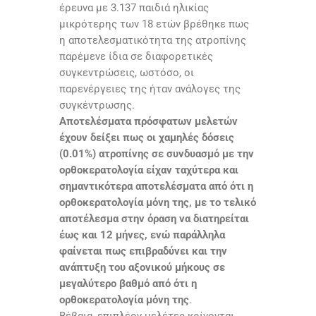
έρευνα με 3.137 παιδιά ηλικίας
μικρότερης των 18 ετών βρέθηκε πως
η αποτελεσματικότητα της ατροπίνης
παρέμενε ίδια σε διαφορετικές
συγκεντρώσεις, ωστόσο, οι
παρενέργειες της ήταν ανάλογες της
συγκέντρωσης.
Αποτελέσματα πρόσφατων μελετών
έχουν δείξει πως οι χαμηλές δόσεις
(0.01%) ατροπίνης σε συνδυασμό με την
ορθοκερατολογία είχαν ταχύτερα και
σημαντικότερα αποτελέσματα από ότι η
ορθοκερατολογία μόνη της, με το τελικό
αποτέλεσμα στην όραση να διατηρείται
έως και 12 μήνες, ενώ παράλληλα
φαίνεται πως επιβραδύνει και την
ανάπτυξη του αξονικού μήκους σε
μεγαλύτερο βαθμό από ότι η
ορθοκερατολογία μόνη της
.