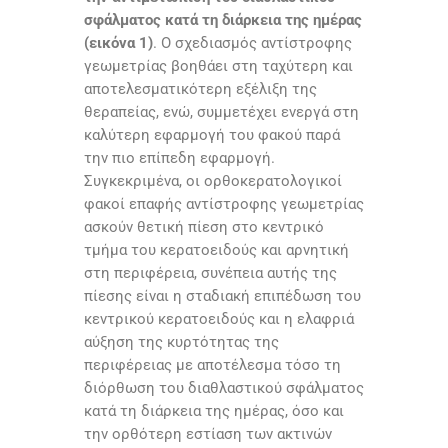
σφάλματος κατά τη διάρκεια της ημέρας
(εικόνα 1)
. Ο σχεδιασμός αντίστροφης
γεωμετρίας βοηθάει στη ταχύτερη και
αποτελεσματικότερη εξέλιξη της
θεραπείας, ενώ, συμμετέχει ενεργά στη
καλύτερη εφαρμογή του φακού παρά
την πιο επίπεδη εφαρμογή.
Συγκεκριμένα, οι ορθοκερατολογικοί
φακοί επαφής αντίστροφης γεωμετρίας
ασκούν θετική πίεση στο κεντρικό
τμήμα του κερατοειδούς και αρνητική
στη περιφέρεια, συνέπεια αυτής της
πίεσης είναι η σταδιακή επιπέδωση του
κεντρικού κερατοειδούς και η ελαφριά
αύξηση της κυρτότητας της
περιφέρειας με αποτέλεσμα τόσο τη
διόρθωση του διαθλαστικού σφάλματος
κατά τη διάρκεια της ημέρας, όσο και
την ορθότερη εστίαση των ακτινών