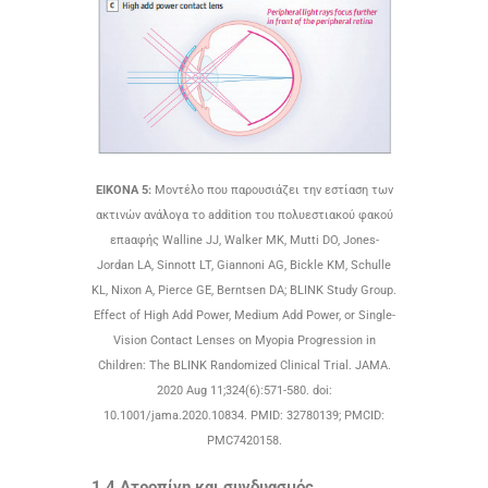
ΕΙΚΟΝΑ 5:
Μοντέλο που παρουσιάζει την εστίαση των
ακτινών ανάλογα το addition του πολυεστιακού φακού
επaαφής Walline JJ, Walker MK, Mutti DO, Jones-
Jordan LA, Sinnott LT, Giannoni AG, Bickle KM, Schulle
KL, Nixon A, Pierce GE, Berntsen DA; BLINK Study Group.
Effect of High Add Power, Medium Add Power, or Single-
Vision Contact Lenses on Myopia Progression in
Children: The BLINK Randomized Clinical Trial. JAMA.
2020 Aug 11;324(6):571-580. doi:
10.1001/jama.2020.10834. PMID: 32780139; PMCID:
PMC7420158.
1.4 Ατροπίνη και συνδυασμός