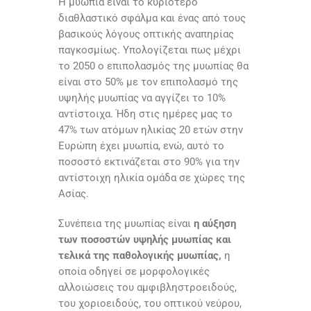
Η μυωπία είναι το κυριότερο
διαθλαστικό σφάλμα και ένας από τους
βασικούς λόγους οπτικής αναπηρίας
παγκοσμίως. Υπολογίζεται πως μέχρι
το 2050 ο επιπολασμός της μυωπίας θα
είναι στο 50% με τον επιπολασμό της
υψηλής μυωπίας να αγγίζει το 10%
αντίστοιχα. Ήδη στις ημέρες μας το
47% των ατόμων ηλικίας 20 ετών στην
Ευρώπη έχει μυωπία, ενώ, αυτό το
ποσοστό εκτινάζεται στο 90% για την
αντίστοιχη ηλικία ομάδα σε χώρες της
Ασίας.
Συνέπεια της μυωπίας είναι
η αύξηση
των ποσοστών υψηλής μυωπίας και
τελικά της παθολογικής μυωπίας,
η
οποία οδηγεί σε μορφολογικές
αλλοιώσεις του αμφιβληστροειδούς,
του χοριοειδούς, του οπτικού νεύρου,