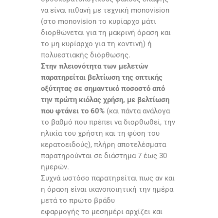
να είναι πιθανή με τεχνική monovision
(στο monovision το κυρίαρχο μάτι
διορθώνεται για τη μακρινή όραση και
το μη κυρίαρχο για τη κοντινή) ή
πολυεστιακής διόρθωσης.
Στην πλειονότητα των μελετών
παρατηρείται βελτίωση της οπτικής
οξύτητας σε σημαντικό ποσοστό από
την πρώτη κιόλας χρήση, με βελτίωση
που φτάνει το 60%
(και πάντα ανάλογα
το βαθμό που πρέπει να διορθωθεί, την
ηλικία του χρήστη και τη φύση του
κερατοειδούς), πλήρη αποτελέσματα
παρατηρούνται σε διάστημα 7 έως 30
ημερών.
Συχνά ωστόσο παρατηρείται πως αν και
η όραση είναι ικανοποιητική την ημέρα
μετά το πρώτο βράδυ
εφαρμογής το μεσημέρι αρχίζει και