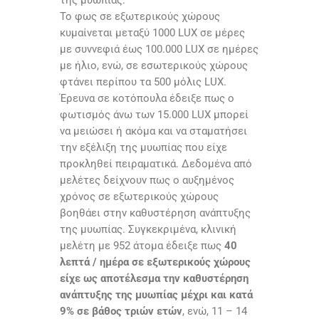
της μυωπίας.
Το φως σε εξωτερικούς χώρους
κυμαίνεται μεταξύ 1000 LUX σε μέρες
με συννεφιά έως 100.000 LUX σε ημέρες
με ήλιο, ενώ, σε εσωτερικούς χώρους
φτάνει περίπου τα 500 μόλις LUX.
Έρευνα σε κοτόπουλα έδειξε πως ο
φωτισμός άνω των 15.000 LUX μπορεί
να μειώσει ή ακόμα και να σταματήσει
την εξέλιξη της μυωπίας που είχε
προκληθεί πειραματικά. Δεδομένα από
μελέτες δείχνουν πως ο αυξημένος
χρόνος σε εξωτερικούς χώρους
βοηθάει στην καθυστέρηση ανάπτυξης
της μυωπίας. Συγκεκριμένα, κλινική
μελέτη με 952 άτομα έδειξε πως
40
λεπτά / ημέρα σε εξωτερικούς χώρους
είχε ως αποτέλεσμα την καθυστέρηση
ανάπτυξης της μυωπίας μέχρι και κατά
9% σε βάθος τριών ετών
, ενώ, 11 – 14