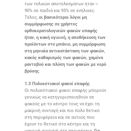
των τελικών αποτελεσμάτων ήταν ~
90% σε παιδιά και 95% σε ενήλικες.
Τέλος,
οι βασικότεροι λόγοι μη
συμμόρφωσης σε χρήστες
ορθοκερατολογικών φακών επαφής
ήταν, η κακή υγιεινή, η αποθήκευση των
προϊόντων στο μπάνιο, μη συμμόρφωση
στη μηνιαία αντικατάσταση των φακών,
κακός καθαρισμός των φακών, χαμένα
ραντεβού και πλύση των φακών με νερό
βρύσης
.
1.3 Πολυεστιακοί φακοί επαφής
Οι πολυεστιακοί φακοί επαφής μπορούν
γενικώς να κατηγοριοποιηθούν σε
φακούς με το κέντρο τους να έχει τη
μακρινή συνταγή και πιο πολύ θετικό
στη περιφέρεια και σε αυτούς που
έχουν το θετικό στο κέντρο και τη
μακρινή συνταγή στη περιφέρεια.
Για