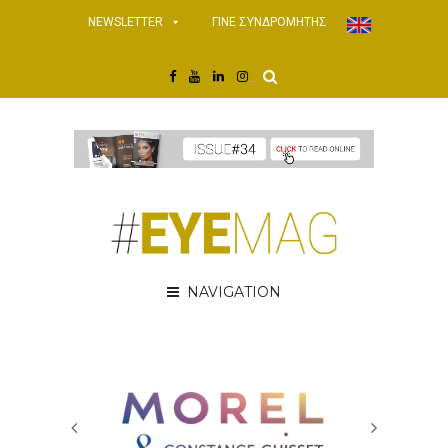
NEWSLETTER
ΓΙΝΕ ΣΥΝΔΡΟΜΗΤΗΣ
NAVIGATION