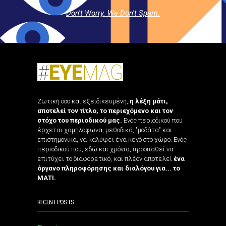
Don't Worry. We Don't Spam.
Ζωτική όσο και εξειδικευμένη,
η λέξη μάτι,
αποτελεί τον τίτλο, το περιεχόμενο και τον
στόχο του περιοδικού μας.
Ενός περιοδικού που
έρχεται χαμηλόφωνα, μεθοδικά, "μοδάτα" και
επιστημονικά, να καλύψει ένα κενό στο χώρο. Ενός
περιοδικού που, εδώ και χρόνια, προσπαθεί να
επιτύχει το διαφορετικό, και πλέον αποτελεί
ένα
όργανο πληροφόρησης και διαλόγου για... το
ΜΑΤΙ.
RECENT POSTS