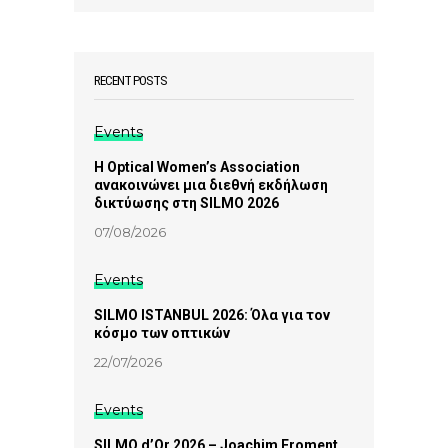
RECENT POSTS
Events
Η Optical Women’s Association
ανακοινώνει μια διεθνή εκδήλωση
δικτύωσης στη SILMO 2026
07/08/2026
Events
SILMO ISTANBUL 2026: Όλα για τον
κόσμο των οπτικών
22/07/2026
Events
SILMO d’Or 2026 – Joachim Froment,