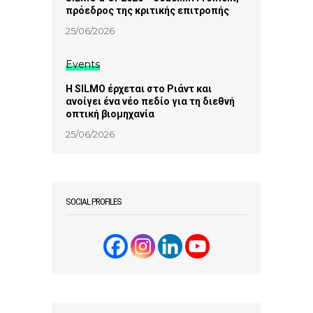
πρόεδρος της κριτικής επιτροπής
25/06/2026
Events
Η SILMO έρχεται στο Ριάντ και
ανοίγει ένα νέο πεδίο για τη διεθνή
οπτική βιομηχανία
25/06/2026
SOCIAL PROFILES