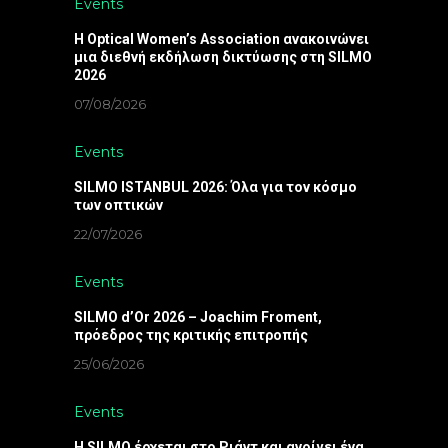
Events
Η Optical Women’s Association ανακοινώνει
μια διεθνή εκδήλωση δικτύωσης στη SILMO
2026
07/08/2026
Events
SILMO ISTANBUL 2026: Όλα για τον κόσμο
των οπτικών
22/07/2026
Events
SILMO d’Or 2026 – Joachim Froment,
πρόεδρος της κριτικής επιτροπής
25/06/2026
Events
Η SILMO έρχεται στο Ριάντ και ανοίγει ένα