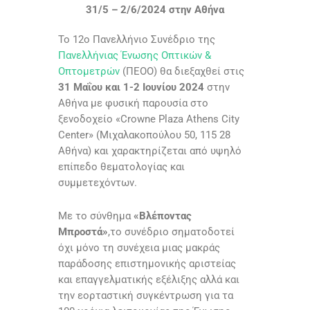
31/5 – 2/6/2024 στην Αθήνα
Το 12ο Πανελλήνιο Συνέδριο της
Πανελλήνιας Ένωσης Οπτικών &
Οπτομετρών
(ΠΕΟΟ) θα διεξαχθεί στις
31 Μαΐου και 1-2 Ιουνίου 2024
στην
Αθήνα με φυσική παρουσία στο
ξενοδοχείο «Crowne Plaza Athens City
Center» (Μιχαλακοπούλου 50, 115 28
Αθήνα) και χαρακτηρίζεται από υψηλό
επίπεδο θεματολογίας και
συμμετεχόντων.
Με το σύνθημα
«Βλέποντας
Μπροστά»
,το συνέδριο σηματοδοτεί
όχι μόνο τη συνέχεια μιας μακράς
παράδοσης επιστημονικής αριστείας
και επαγγελματικής εξέλιξης αλλά και
την εορταστική συγκέντρωση για τα