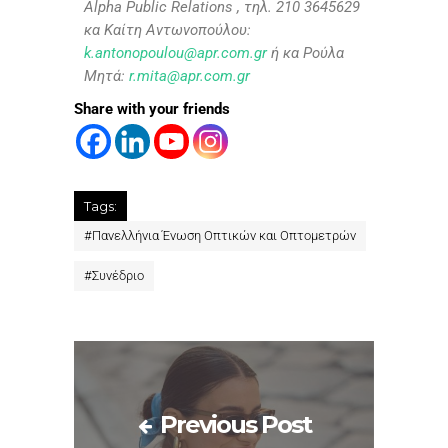
Alpha Public Relations , τηλ. 210 3645629
κα
Καίτη Αντωνοπούλου:
k.antonopoulou@apr.com.gr
ή κα Ρούλα
Μητά:
r.mita@apr.com.gr
Share with your friends
Tags:
#
Πανελλήνια Ένωση Οπτικών και Οπτομετρών
#
Συνέδριο
Previous Post