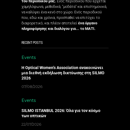
του περιοδικού μας.
Ενός περιοδικού που έρχεται
χαμηλόφωνα, μεθοδικά, "μοδάτα" και επιστημονικά,
να καλύψει ένα κενό στο χώρο. Ενός περιοδικού
που, εδώ και χρόνια, προσπαθεί να επιτύχει το
διαφορετικό, και πλέον αποτελεί
ένα όργανο
πληροφόρησης και διαλόγου για... το ΜΑΤΙ.
RECENT POSTS
Events
Η Optical Women’s Association ανακοινώνει
μια διεθνή εκδήλωση δικτύωσης στη SILMO
2026
07/08/2026
Events
SILMO ISTANBUL 2026: Όλα για τον κόσμο
των οπτικών
22/07/2026