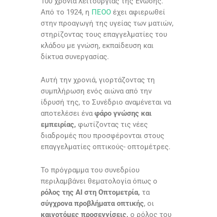
100 χρόνια λειτουργίας της Ένωσης.
Από το 1924, η
ΠΕΟΟ
έχει αφιερωθεί
στην προαγωγή της υγείας των ματιών,
στηρίζοντας τους επαγγελματίες του
κλάδου με γνώση, εκπαίδευση και
δίκτυα συνεργασίας.
Αυτή την χρονιά, γιορτάζοντας τη
συμπλήρωση ενός αιώνα από την
ίδρυσή της, το Συνέδριο αναμένεται να
αποτελέσει ένα
φάρο γνώσης και
εμπειρίας,
φωτίζοντας τις νέες
διαδρομές που προσφέρονται στους
επαγγελματίες οπτικούς- οπτομέτρες.
Το πρόγραμμα του συνεδρίου
περιλαμβάνει θεματολογία όπως ο
ρόλος της ΑΙ στη Οπτομετρία,
τα
σύγχρονα προβλήματα οπτικής
, οι
καινοτόμες προσεγγίσεις,
ο ρόλος του