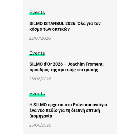
Events
SILMO ISTANBUL 2026: Όλα για τον
κόσμο των οπτικών
22/07/2026
Events
SILMO d’Or 2026 – Joachim Froment,
πρόεδρος της κριτικής επιτροπής
25/06/2026
Events
Η SILMO έρχεται στο Ριάντ και ανοίγει
ένα νέο πεδίο για τη διεθνή οπτική
βιομηχανία
25/06/2026