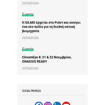
25/06/2026
Events
Η SILMO έρχεται στο Ριάντ και ανοίγει
ένα νέο πεδίο για τη διεθνή οπτική
βιομηχανία
25/06/2026
Events
CircumEye 8: 21 & 22 Νοεμβρίου,
ONASSIS READY
01/06/2026
SOCIAL PROFILES