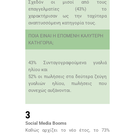
Σχεδόν οι μισοί από τους
επαγγελματίες (43%) το
χαρακτήρισαν ως την ταχύτερα
αναπτυσσόμενη κατηγορία τους.
ΠΟΙΑ ΕΙΝΑΙ Η ΕΠΟΜΕΝΗ ΚΑΛΥΤΕΡΗ
ΚΑΤΗΓΟΡΙΑ;
43% Συνταγογραφούμενα γυαλιά
ηλίου και
52% οι πωλήσεις στα δεύτερα ζεύγη
γυαλιών ηλίου, πωλήσεις που
συνεχώς αυξάνονται.
3
Social Media Booms
Καθώς αρχίζει το νέο έτος, το 73%