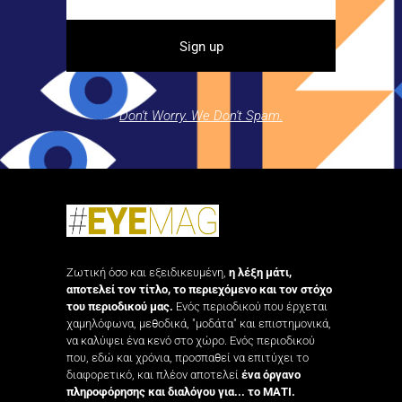
Don't Worry. We Don't Spam.
Ζωτική όσο και εξειδικευμένη,
η λέξη μάτι,
αποτελεί τον τίτλο, το περιεχόμενο και τον στόχο
του περιοδικού μας.
Ενός περιοδικού που έρχεται
χαμηλόφωνα, μεθοδικά, "μοδάτα" και επιστημονικά,
να καλύψει ένα κενό στο χώρο. Ενός περιοδικού
που, εδώ και χρόνια, προσπαθεί να επιτύχει το
διαφορετικό, και πλέον αποτελεί
ένα όργανο
πληροφόρησης και διαλόγου για... το ΜΑΤΙ.