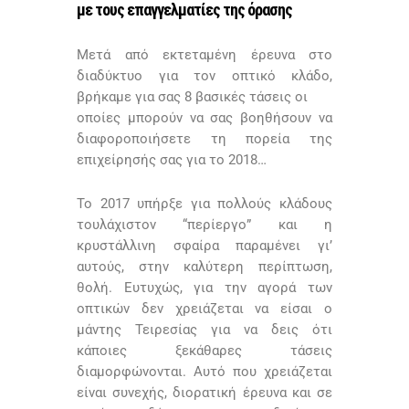
με τους επαγγελματίες της όρασης
Μετά από εκτεταμένη έρευνα στο
διαδύκτυο για τον οπτικό κλάδο,
βρήκαμε για σας 8 βασικές τάσεις οι
οποίες μπορούν να σας βοηθήσουν να
διαφοροποιήσετε τη πορεία της
επιχείρησής σας για το 2018…
Το 2017 υπήρξε για πολλούς κλάδους
τουλάχιστον “περίεργο” και η
κρυστάλλινη σφαίρα παραμένει γι’
αυτούς, στην καλύτερη περίπτωση,
θολή. Ευτυχώς, για την αγορά των
οπτικών δεν χρειάζεται να είσαι ο
μάντης Τειρεσίας για να δεις ότι
κάποιες ξεκάθαρες τάσεις
διαμορφώνονται. Αυτό που χρειάζεται
είναι συνεχής, διορατική έρευνα και σε