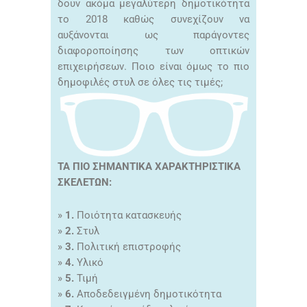
δουν ακόμα μεγαλύτερη δημοτικότητα
το 2018 καθώς συνεχίζουν να
αυξάνονται ως παράγοντες
διαφοροποίησης των οπτικών
επιχειρήσεων. Ποιο είναι όμως το πιο
δημοφιλές στυλ σε όλες τις τιμές;
ΤΑ ΠΙΟ ΣΗΜΑΝΤΙΚΑ ΧΑΡΑΚΤΗΡΙΣΤΙΚΑ
ΣΚΕΛΕΤΩΝ:
»
1.
Ποιότητα κατασκευής
»
2.
Στυλ
»
3.
Πολιτική επιστροφής
»
4.
Υλικό
»
5.
Τιμή
»
6.
Αποδεδειγμένη δημοτικότητα