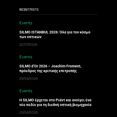
RECENT POSTS
Events
SILMO ISTANBUL 2026: Όλα για τον κόσμο
των οπτικών
22/07/2026
Events
SILMO d’Or 2026 – Joachim Froment,
πρόεδρος της κριτικής επιτροπής
25/06/2026
Events
Η SILMO έρχεται στο Ριάντ και ανοίγει ένα
νέο πεδίο για τη διεθνή οπτική βιομηχανία
25/06/2026