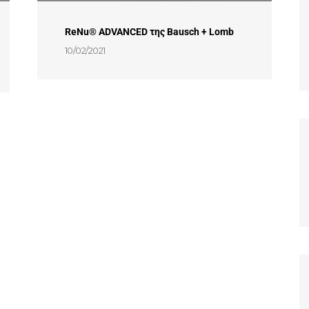
ReNu® ADVANCED της Bausch + Lomb
10/02/2021