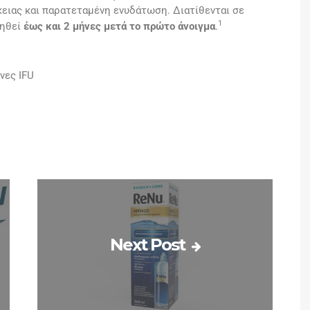
ειας και παρατεταμένη ενυδάτωση. Διατίθενται σε
1
ιηθεί
έως και 2 μήνες μετά το πρώτο άνοιγμα
.
νες IFU
Next Post