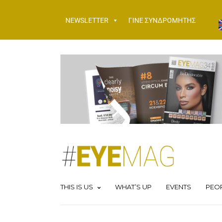
NEWSLETTER
ΓΙΝΕ ΣΥΝΔΡΟΜΗΤΗΣ
THIS IS US
WHAT’S UP
EVENTS
PEO