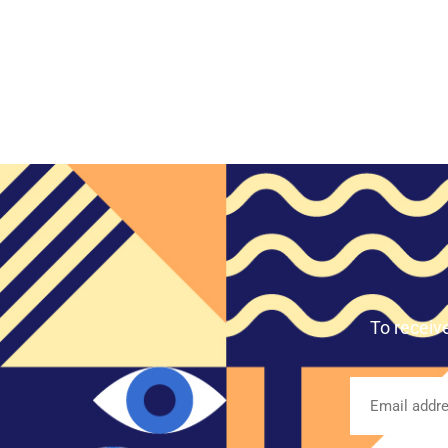
To receiv