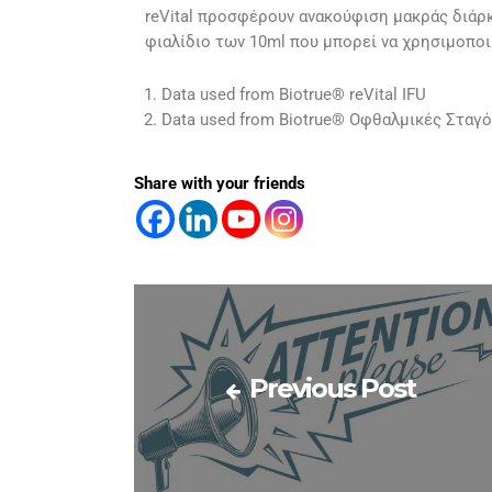
reVital προσφέρουν ανακούφιση μακράς διάρκ
φιαλίδιο των 10ml που μπορεί να χρησιμοπο
Data used from Biotrue® reVital IFU
Data used from Biotrue® Οφθαλμικές Σταγό
Share with your friends
Previous Post