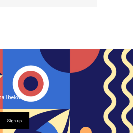
ail below.