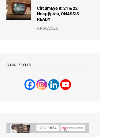
CircumEye 8: 21 & 22
Νοεμβρίου, ONASSIS
READY
01/06/2026
SOCIAL PROFILES