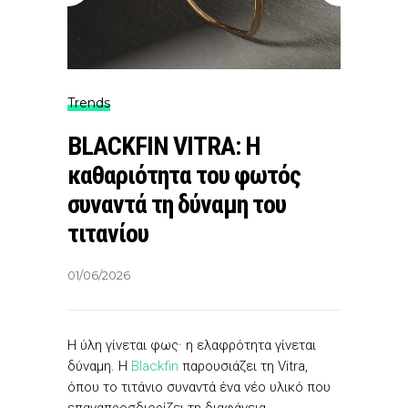
Trends
BLACKFIN VITRA: Η
καθαριότητα του φωτός
συναντά τη δύναμη του
τιτανίου
01/06/2026
Η ύλη γίνεται φως· η ελαφρότητα γίνεται
δύναμη. Η
Blackfin
παρουσιάζει τη Vitra,
όπου το τιτάνιο συναντά ένα νέο υλικό που
επαναπροσδιορίζει τη διαφάνεια,