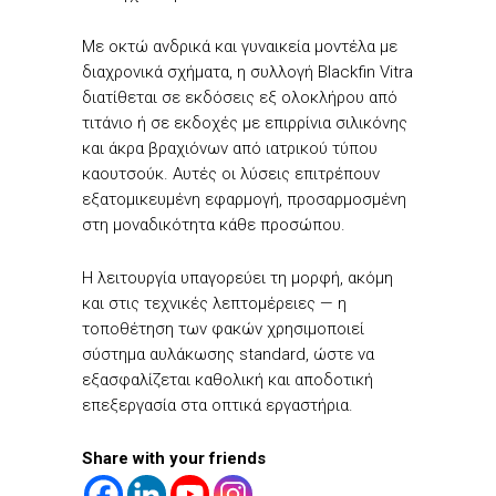
Με οκτώ ανδρικά και γυναικεία μοντέλα με
διαχρονικά σχήματα, η συλλογή Blackfin Vitra
διατίθεται σε εκδόσεις εξ ολοκλήρου από
τιτάνιο ή σε εκδοχές με επιρρίνια σιλικόνης
και άκρα βραχιόνων από ιατρικού τύπου
καουτσούκ. Αυτές οι λύσεις επιτρέπουν
εξατομικευμένη εφαρμογή, προσαρμοσμένη
στη μοναδικότητα κάθε προσώπου.
Η λειτουργία υπαγορεύει τη μορφή, ακόμη
και στις τεχνικές λεπτομέρειες — η
τοποθέτηση των φακών χρησιμοποιεί
σύστημα αυλάκωσης standard, ώστε να
εξασφαλίζεται καθολική και αποδοτική
επεξεργασία στα οπτικά εργαστήρια.
Share with your friends