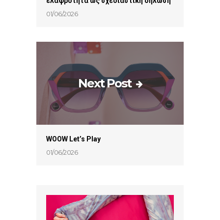
ελαφρότητα ως σχεδιαστική δήλωση
01/06/2026
Next Post
WOOW Let’s Play
01/06/2026