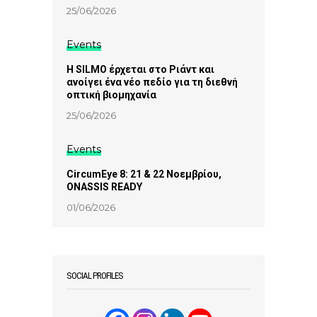
25/06/2026
Events
Η SILMO έρχεται στο Ριάντ και
ανοίγει ένα νέο πεδίο για τη διεθνή
οπτική βιομηχανία
25/06/2026
Events
CircumEye 8: 21 & 22 Νοεμβρίου,
ONASSIS READY
01/06/2026
SOCIAL PROFILES