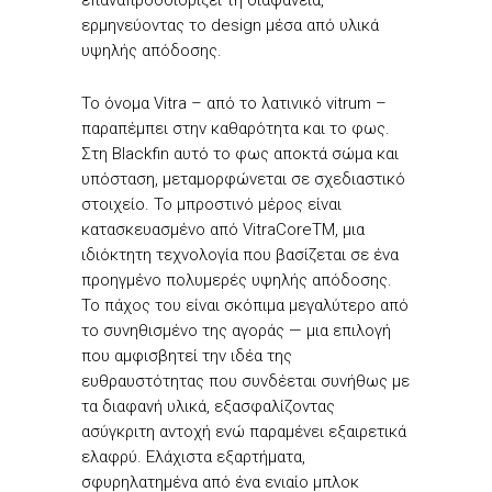
ερμηνεύοντας το design μέσα από υλικά
υψηλής απόδοσης.
Το όνομα Vitra – από το λατινικό vitrum –
παραπέμπει στην καθαρότητα και το φως.
Στη Blackfin αυτό το φως αποκτά σώμα και
υπόσταση, μεταμορφώνεται σε σχεδιαστικό
στοιχείο. Το μπροστινό μέρος είναι
κατασκευασμένο από VitraCoreTM, μια
ιδιόκτητη τεχνολογία που βασίζεται σε ένα
προηγμένο πολυμερές υψηλής απόδοσης.
Το πάχος του είναι σκόπιμα μεγαλύτερο από
το συνηθισμένο της αγοράς — μια επιλογή
που αμφισβητεί την ιδέα της
ευθραυστότητας που συνδέεται συνήθως με
τα διαφανή υλικά, εξασφαλίζοντας
ασύγκριτη αντοχή ενώ παραμένει εξαιρετικά
ελαφρύ. Ελάχιστα εξαρτήματα,
σφυρηλατημένα από ένα ενιαίο μπλοκ