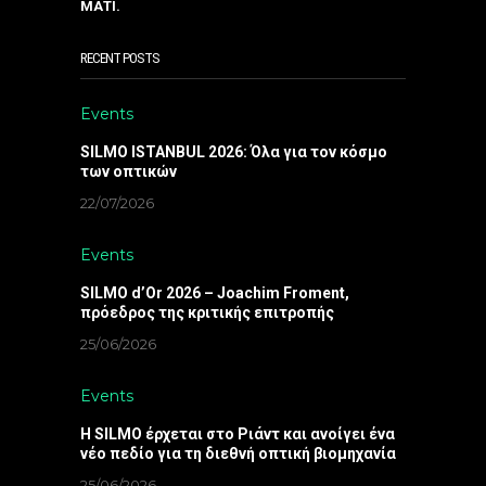
ΜΑΤΙ.
RECENT POSTS
Events
SILMO ISTANBUL 2026: Όλα για τον κόσμο
των οπτικών
22/07/2026
Events
SILMO d’Or 2026 – Joachim Froment,
πρόεδρος της κριτικής επιτροπής
25/06/2026
Events
Η SILMO έρχεται στο Ριάντ και ανοίγει ένα
νέο πεδίο για τη διεθνή οπτική βιομηχανία
25/06/2026