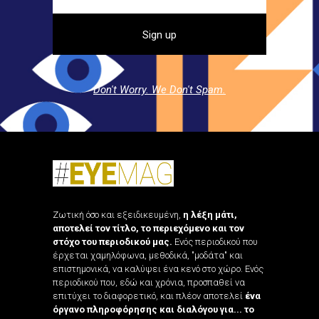
Don't Worry. We Don't Spam.
Ζωτική όσο και εξειδικευμένη,
η λέξη μάτι,
αποτελεί τον τίτλο, το περιεχόμενο και τον
στόχο του περιοδικού μας.
Ενός περιοδικού που
έρχεται χαμηλόφωνα, μεθοδικά, "μοδάτα" και
επιστημονικά, να καλύψει ένα κενό στο χώρο. Ενός
περιοδικού που, εδώ και χρόνια, προσπαθεί να
επιτύχει το διαφορετικό, και πλέον αποτελεί
ένα
όργανο πληροφόρησης και διαλόγου για... το