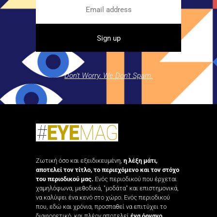
Don't Worry. We Don't Spam.
Ζωτική όσο και εξειδικευμένη,
η λέξη μάτι,
αποτελεί τον τίτλο, το περιεχόμενο και τον στόχο
του περιοδικού μας.
Ενός περιοδικού που έρχεται
χαμηλόφωνα, μεθοδικά, "μοδάτα" και επιστημονικά,
να καλύψει ένα κενό στο χώρο. Ενός περιοδικού
που, εδώ και χρόνια, προσπαθεί να επιτύχει το
διαφορετικό, και πλέον αποτελεί
ένα όργανο