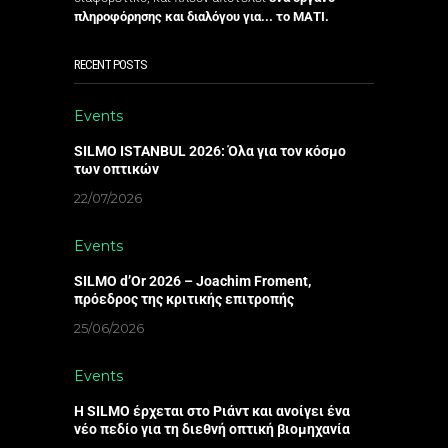
πληροφόρησης και διαλόγου για... το ΜΑΤΙ.
RECENT POSTS
Events
SILMO ISTANBUL 2026: Όλα για τον κόσμο
των οπτικών
22/07/2026
Events
SILMO d’Or 2026 – Joachim Froment,
πρόεδρος της κριτικής επιτροπής
25/06/2026
Events
Η SILMO έρχεται στο Ριάντ και ανοίγει ένα
νέο πεδίο για τη διεθνή οπτική βιομηχανία