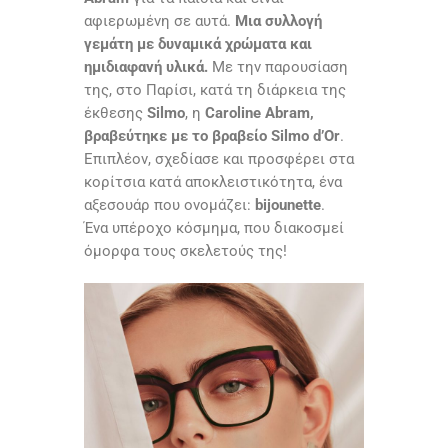
αφιερωμένη σε αυτά.
Μια συλλογή
γεμάτη με δυναμικά χρώματα και
ημιδιαφανή υλικά.
Με την παρουσίαση
της, στο Παρίσι, κατά τη διάρκεια της
έκθεσης
Silmo
, η
Caroline Abram,
βραβεύτηκε με το βραβείο Silmo d’Or
.
Επιπλέον, σχεδίασε και προσφέρει στα
κορίτσια κατά αποκλειστικότητα, ένα
αξεσουάρ που ονομάζει:
bijounette
.
Ένα υπέροχο κόσμημα, που διακοσμεί
όμορφα τους σκελετούς της!