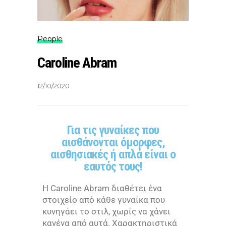
People
Caroline Abram
12/10/2020
Για τις γυναίκες που
αισθάνονται όμορφες,
αισθησιακές ή απλά είναι ο
εαυτός τους!
Η Caroline Abram διαθέτει ένα
στοιχείο από κάθε γυναίκα που
κυνηγάει το στιλ, χωρίς να χάνει
κανένα από αυτά. Χαρακτηριστικά