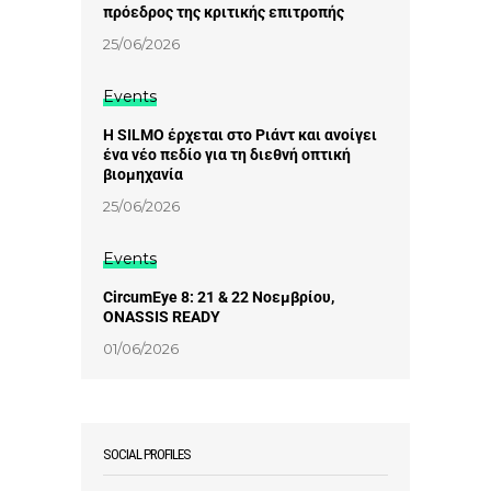
πρόεδρος της κριτικής επιτροπής
25/06/2026
Events
Η SILMO έρχεται στο Ριάντ και ανοίγει
ένα νέο πεδίο για τη διεθνή οπτική
βιομηχανία
25/06/2026
Events
CircumEye 8: 21 & 22 Νοεμβρίου,
ONASSIS READY
01/06/2026
SOCIAL PROFILES