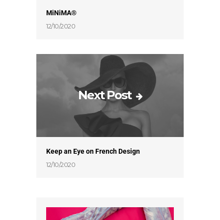
MiNiMA®
12/10/2020
Next Post
Keep an Eye on French Design
12/10/2020