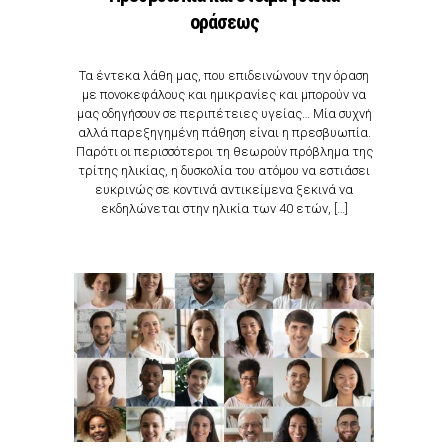
οράσεως
Τα έντεκα λάθη μας, που επιδεινώνουν την όραση
με πονοκεφάλους και ημικρανίες και μπορούν να
μας οδηγήσουν σε περιπέτειες υγείας… Μία συχνή
αλλά παρεξηγημένη πάθηση είναι η πρεσβυωπία.
Παρότι οι περισσότεροι τη θεωρούν πρόβλημα της
τρίτης ηλικίας, η δυσκολία του ατόμου να εστιάσει
ευκρινώς σε κοντινά αντικείμενα ξεκινά να
εκδηλώνεται στην ηλικία των 40 ετών, […]