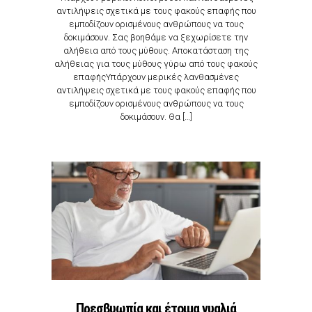
αντιλήψεις σχετικά με τους φακούς επαφής που
εμποδίζουν ορισμένους ανθρώπους να τους
δοκιμάσουν. Σας βοηθάμε να ξεχωρίσετε την
αλήθεια από τους μύθους. Αποκατάσταση της
αλήθειας για τους μύθους γύρω από τους φακούς
επαφήςΥπάρχουν μερικές λανθασμένες
αντιλήψεις σχετικά με τους φακούς επαφής που
εμποδίζουν ορισμένους ανθρώπους να τους
δοκιμάσουν. Θα […]
Πρεσβυωπία και έτοιμα γυαλιά