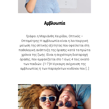
Αμβλυωπία
Γράφει η Μαριάνθη Χειρίδου, Οπτικός –
Οπτομέτρης Η αμβλυωπία είναι η λειτουργική
μείωση της οπτικής οξύτητας που οφείλεται στη
παθολογική ανάπτυξη της όρασης κατά τα πρώτα
χρόνια της ζωής. Είναι η συχνότερη διαταραχή
όρασης, που εμφανίζεται στο 1 έως 4 τοις εκατό
των παιδιών. {1-7 }Η έγκαιρη ανίχνευση της
αμβλυωπίας ή των παραγόντων κινδύνου που […]