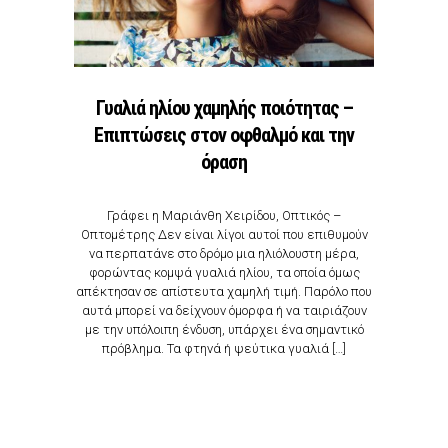
Γυαλιά ηλίου χαμηλής ποιότητας –
Επιπτώσεις στον οφθαλμό και την
όραση
Γράφει η Μαριάνθη Χειρίδου, Οπτικός –
Οπτομέτρης Δεν είναι λίγοι αυτοί που επιθυμούν
να περπατάνε στο δρόμο μια ηλιόλουστη μέρα,
φορώντας κομψά γυαλιά ηλίου, τα οποία όμως
απέκτησαν σε απίστευτα χαμηλή τιμή. Παρόλο που
αυτά μπορεί να δείχνουν όμορφα ή να ταιριάζουν
με την υπόλοιπη ένδυση, υπάρχει ένα σημαντικό
πρόβλημα. Τα φτηνά ή ψεύτικα γυαλιά […]