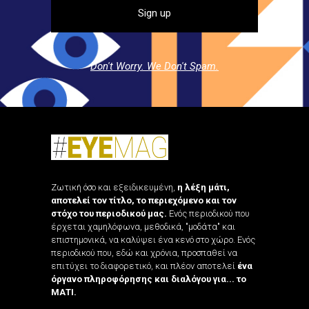
Don't Worry. We Don't Spam.
Ζωτική όσο και εξειδικευμένη,
η λέξη μάτι,
αποτελεί τον τίτλο, το περιεχόμενο και τον
στόχο του περιοδικού μας.
Ενός περιοδικού που
έρχεται χαμηλόφωνα, μεθοδικά, "μοδάτα" και
επιστημονικά, να καλύψει ένα κενό στο χώρο. Ενός
περιοδικού που, εδώ και χρόνια, προσπαθεί να
επιτύχει το διαφορετικό, και πλέον αποτελεί
ένα
όργανο πληροφόρησης και διαλόγου για... το
ΜΑΤΙ.