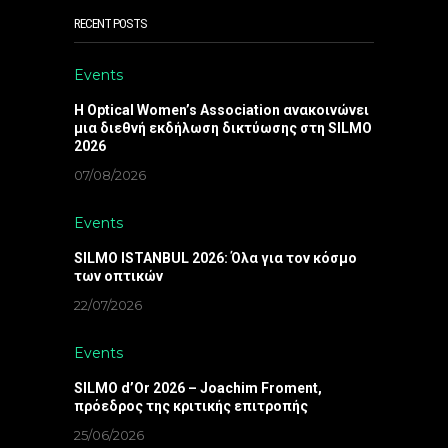
RECENT POSTS
Events
Η Optical Women’s Association ανακοινώνει
μια διεθνή εκδήλωση δικτύωσης στη SILMO
2026
07/08/2026
Events
SILMO ISTANBUL 2026: Όλα για τον κόσμο
των οπτικών
22/07/2026
Events
SILMO d’Or 2026 – Joachim Froment,
πρόεδρος της κριτικής επιτροπής
25/06/2026