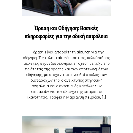
Όραση και Οδήγηση: Βασικές
πληροφορίες για την οδική ασφάλεια
Η όραση είναι απαραίτητη αίσθηση για την
οδήγηση. Τις τελευταίες δεκαετίες, πολυάριθμες
μελέτες έχουν διερευνήσει τη σχέση μεταξύ της
ποιότητας της όρασης και των αποτελεσμάτων
οδήγησης, με στόχο να κατανοηθεί ο ρόλος των
διαταραχών της, ο αντίκτυπος στην οδική
ασφάλεια και ο εντοπισμός κατάλληλων
δοκιμασιών για τον έλεγχο της επάρκειας
ικανότητας. Γράφει η Μαριάνθη Χειρίδου, […]