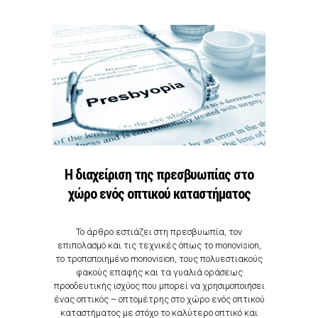
Η διαχείριση της πρεσβυωπίας στο
χώρο ενός οπτικού καταστήματος
Το άρθρο εστιάζει στη πρεσβυωπία, τον
επιπολασμό και τις τεχνικές όπως το monovision,
το τροποποιημένο monovision, τους πολυεστιακούς
φακούς επαφής και τα γυαλιά οράσεως
προοδευτικής ισχύος που μπορεί να χρησιμοποιήσει
ένας οπτικός – οπτομέτρης στο χώρο ενός οπτικού
καταστήματος με στόχο το καλύτερο οπτικό και