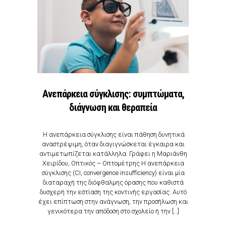
Ανεπάρκεια σύγκλισης: συμπτώματα,
διάγνωση και θεραπεία
Η ανεπάρκεια σύγκλισης είναι πάθηση δυνητικά
αναστρέψιμη, όταν διαγιγνώσκεται έγκαιρα και
αντιμετωπίζεται κατάλληλα. Γράφει η Μαριάνθη
Χειρίδου, Οπτικός – Οπτομέτρης Η ανεπάρκεια
σύγκλισης (CI, convergence insufficiency) είναι μία
διαταραχή της διόφθαλμης όρασης που καθιστά
δυσχερή την εστίαση της κοντινής εργασίας. Αυτό
έχει επίπτωση στην ανάγνωση, την προσήλωση και
γενικότερα την απόδοση στο σχολείο ή την […]