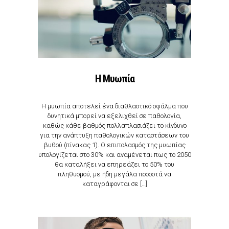
Η Μυωπία
Η μυωπία αποτελεί ένα διαθλαστικό σφάλμα που
δυνητικά μπορεί να εξελιχθεί σε παθολογία,
καθώς κάθε βαθμός πολλαπλασιάζει το κίνδυνο
για την ανάπτυξη παθολογικών καταστάσεων του
βυθού (πίνακας 1). Ο επιπολασμός της μυωπίας
υπολογίζεται στο 30% και αναμένεται πως το 2050
θα καταλήξει να επηρεάζει το 50% του
πληθυσμού, με ήδη μεγάλα ποσοστά να
καταγράφονται σε […]