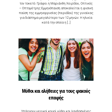
τον τοκετό. Γράφει η Μαριάνθη Χειρίδου, Οπτικός
– Οπτομέτρης Εμμηνόπαυση αποκαλείται η φυσική
παύση της εμμηνορρυσίας (περιόδου) της γυναίκας
για διάστημα μεγαλύτερο των 12 μηνών. Η ηλικία
κατά την οποία η […]
Μύθοι και αλήθειες για τους φακούς
επαφής
Υπάρχουν μερικοί κοινοί μύθοι και λανθασμένες