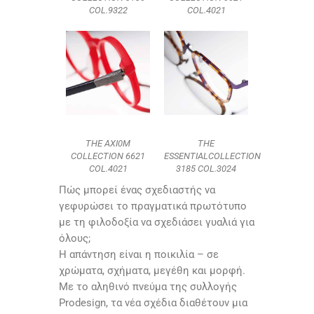
COL.9322
COL.4021
THE AXI0M
THE
COLLECTION 6621
ESSENTIALCOLLECTION
COL.4021
3185 COL.3024
Πώς μπορεί ένας σχεδιαστής να
γεφυρώσει το πραγματικά πρωτότυπο
με τη φιλοδοξία να σχεδιάσει γυαλιά για
όλους;
Η απάντηση είναι η ποικιλία – σε
χρώματα, σχήματα, μεγέθη και μορφή.
Με το αληθινό πνεύμα της συλλογής
Prodesign, τα νέα σχέδια διαθέτουν μια