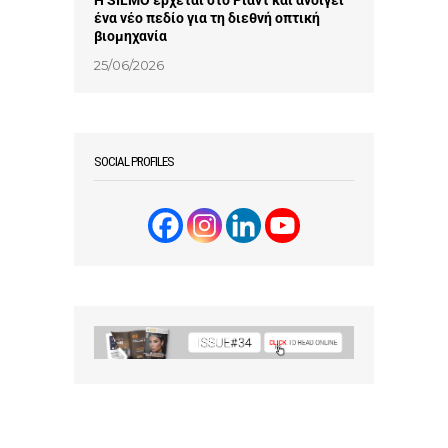
Η SILMO έρχεται στο Ριάντ και ανοίγει
ένα νέο πεδίο για τη διεθνή οπτική
βιομηχανία
25/06/2026
SOCIAL PROFILES