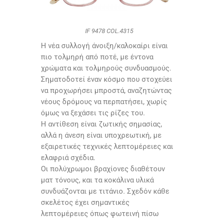
IF 9478 COL.4315
Η νέα συλλογή άνοιξη/καλοκαίρι είναι
πιο τολμηρή από ποτέ, με έντονα
χρώματα και τολμηρούς συνδυασμούς.
Σηματοδοτεί έναν κόσμο που στοχεύει
να προχωρήσει μπροστά, αναζητώντας
νέους δρόμους να περπατήσει, χωρίς
όμως να ξεχάσει τις ρίζες του.
Η αντίθεση είναι ζωτικής σημασίας,
αλλά η άνεση είναι υποχρεωτική, με
εξαιρετικές τεχνικές λεπτομέρειες και
ελαφριά σχέδια.
Οι πολύχρωμοι βραχίονες διαθέτουν
ματ τόνους, και τα κοκάλινα υλικά
συνδυάζονται με τιτάνιο. Σχεδόν κάθε
σκελέτος έχει σημαντικές
λεπτομέρειες όπως φωτεινή πίσω