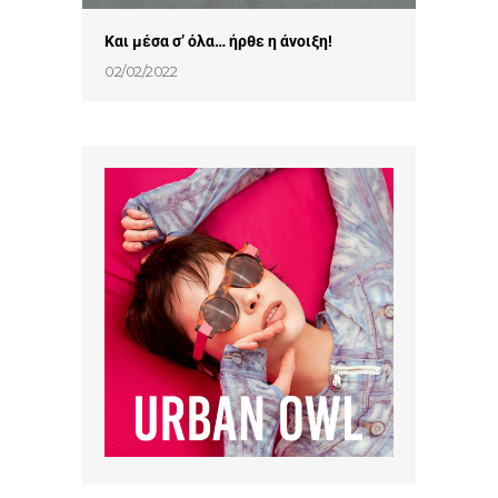
Και μέσα σ’ όλα… ήρθε η άνοιξη!
02/02/2022