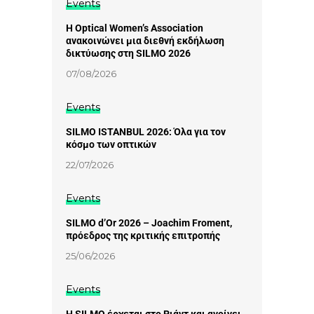
Events
Η Optical Women’s Association
ανακοινώνει μια διεθνή εκδήλωση
δικτύωσης στη SILMO 2026
07/08/2026
Events
SILMO ISTANBUL 2026: Όλα για τον
κόσμο των οπτικών
22/07/2026
Events
SILMO d’Or 2026 – Joachim Froment,
πρόεδρος της κριτικής επιτροπής
25/06/2026
Events