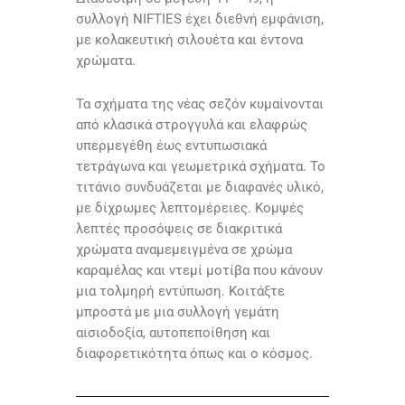
συλλογή NIFTIES έχει διεθνή εμφάνιση,
με κολακευτική σιλουέτα και έντονα
χρώματα.
Τα σχήματα της νέας σεζόν κυμαίνονται
από κλασικά στρογγυλά και ελαφρώς
υπερμεγέθη έως εντυπωσιακά
τετράγωνα και γεωμετρικά σχήματα. Το
τιτάνιο συνδυάζεται με διαφανές υλικό,
με δίχρωμες λεπτομέρειες. Κομψές
λεπτές προσόψεις σε διακριτικά
χρώματα αναμεμειγμένα σε χρώμα
καραμέλας και ντεμί μοτίβα που κάνουν
μια τολμηρή εντύπωση. Κοιτάξτε
μπροστά με μια συλλογή γεμάτη
αισιοδοξία, αυτοπεποίθηση και
διαφορετικότητα όπως και ο κόσμος.