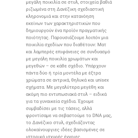
μεγάλη ποικιλία σε στυλ, στοιχεία βαθιά
ριζωμένα στη Δανέζικη σχεδιαστική
κληρονομιά και στην κατανόηση
εκείνων των χαρακτηριστικών που
δημιουργούν ένα προϊόν πραγματικής
ποιότητας. Παρουσιάζουμε λοιπόν μια
ποικιλία σχεδίων που διαθέτουν: Ματ
και λαμπερές επιφάνειες σε συνδυασμό
με μεγάλη ποικιλία χρωμάτων και
μεγεθών – σε κάθε σχέδιο. Υπάρχουν
πάντα δύο ή τρία μοντέλα με έξτρα
χρώματα σε αντρικά, θηλυκά και unisex
σχήματα. Με μεγαλύτερα μεγέθη και
ακόμη πιο εντυπωσιακά στυλ – ειδικά
για τα γυναικεία σχέδια. Έχουμε
συμβαδίσει με τις τάσεις, αλλά
φροντίσαμε να σεβαστούμε το DNA μας,
το Δανέζικο στυλ, σχεδιάζοντας
ολοκαίνουργιες ιδέες βασισμένες σε
ιστορικά ισχυρές έννοιες.