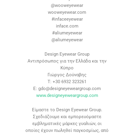
@wooweyewear
wooweyewear.com
#infaceeyewear
inface.com
#aliumeyewear
@aliumeyewear
Design Eyewear Group
Αντιπρόσωπος για την Ελλάδα και την
Κύπρο
Γιώργος Δούναβης
T: +30 6932 323261
E:
gdo@designeyeweargroup.com
www.designeyeweargroup.com
Είμαστε το Design Eyewear Group.
Σχεδιάζουμε και εμπορευόμαστε
εμβληματικές μάρκες γυαλιών, οι
οποίες έχουν πωληθεί παγκοσμίως, από