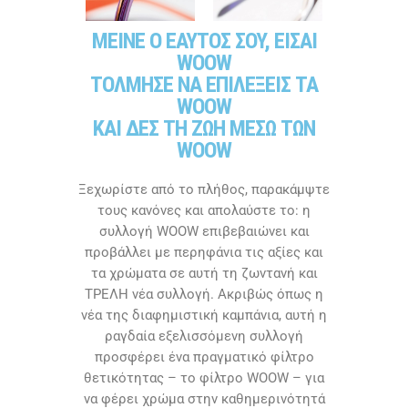
ΜΕΙΝΕ Ο ΕΑΥΤΟΣ ΣΟΥ, ΕΙΣΑΙ
WOOW
ΤΟΛΜΗΣΕ ΝΑ ΕΠΙΛΕΞΕΙΣ ΤΑ
WOOW
ΚΑΙ ΔΕΣ ΤΗ ΖΩΗ ΜΕΣΩ ΤΩΝ
WOOW
Ξεχωρίστε από το πλήθος, παρακάμψτε
τους κανόνες και απολαύστε το: η
συλλογή WOOW επιβεβαιώνει και
προβάλλει με περηφάνια τις αξίες και
τα χρώματα σε αυτή τη ζωντανή και
ΤΡΕΛΗ νέα συλλογή. Ακριβώς όπως η
νέα της διαφημιστική καμπάνια, αυτή η
ραγδαία εξελισσόμενη συλλογή
προσφέρει ένα πραγματικό φίλτρο
θετικότητας – το φίλτρο WOOW – για
να φέρει χρώμα στην καθημερινότητά