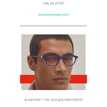
σας με στυλ!
wooweyewear.com
ALIUM SURF 1 COL.9620 @ALIUMEYEWEAR