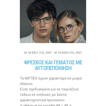
M: NI 8521 COL.4931 - W: NI 8520 COL.3931
ΦΡΕΣΚΟΣ ΚΑΙ ΓΕΜΑΤΟΣ ΜΕ
ΑΥΤΟΠΕΠΟΙΘΗΣΗ
Τα NIFTIES έχουν χαρακτήρα σε μικρά
πλαίσια.
Είναι σχεδιασμένα για να ταιριάζουν
τέλεια σε ενήλικες με λεπτά
χαρακτηριστικά προσώπου.
Διαθέσιμη σε μεγέθη 44 – 49, η