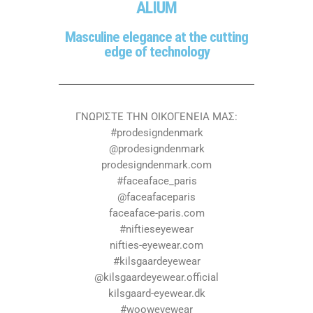
ALIUM
Masculine elegance at the cutting
edge of technology
ΓΝΩΡΙΣΤΕ ΤΗΝ ΟΙΚΟΓΕΝΕΙΑ ΜΑΣ:
#prodesigndenmark
@prodesigndenmark
prodesigndenmark.com
#faceaface_paris
@faceafaceparis
faceaface-paris.com
#niftieseyewear
nifties-eyewear.com
#kilsgaardeyewear
@kilsgaardeyewear.official
kilsgaard-eyewear.dk
#wooweyewear