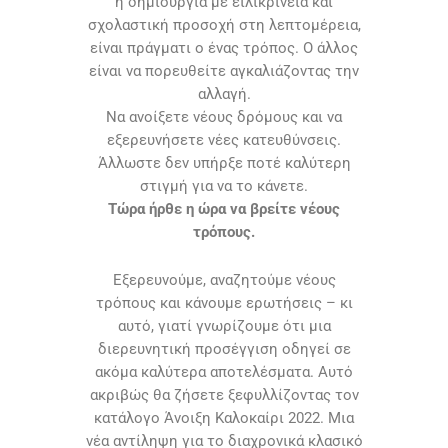
η δημιουργία με ειλικρίνεια και
σχολαστική προσοχή στη λεπτομέρεια,
είναι πράγματι ο ένας τρόπος. Ο άλλος
είναι να πορευθείτε αγκαλιάζοντας την
αλλαγή.
Να ανοίξετε νέους δρόμους και να
εξερευνήσετε νέες κατευθύνσεις.
Άλλωστε δεν υπήρξε ποτέ καλύτερη
στιγμή για να το κάνετε.
Τώρα ήρθε η ώρα να βρείτε νέους
τρόπους.
Εξερευνούμε, αναζητούμε νέους
τρόπους και κάνουμε ερωτήσεις – κι
αυτό, γιατί γνωρίζουμε ότι μια
διερευνητική προσέγγιση οδηγεί σε
ακόμα καλύτερα αποτελέσματα. Αυτό
ακριβώς θα ζήσετε ξεφυλλίζοντας τον
κατάλογο Άνοιξη Καλοκαίρι 2022. Μια
νέα αντίληψη για το διαχρονικά κλασικό