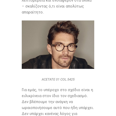
λεπτομέρεια και ενδιαφέρον στα υλικά
– σκαλίζοντας ό,τι είναι απολύτως
απαραίτητο.
ACETATE 01 COL.5425
Για εμάς, το υπέροχο στο σχέδιο είναι η
ειλικρίνεια στον ίδιο τον σχεδιασμό.
Δεν βλέπουμε την ανάγκη να
ωραιοποιήσουμε αυτό που ήδη υπάρχει.
Δεν υπάρχει κανένας λόγος για