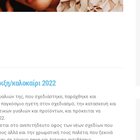
ιξη/καλοκαίρι 2022
υαλιών της, που σχεδιάστηκε, παράχθηκε και
ν παγκόσμιο ηγέτη στον σχεδιασμό, την κατασκευή και
ικών γυαλιών και προϊόντων, και πρόκειται να
22.
ται στο ανεπιτήδευτο ύφος των νέων σχεδίων που
υς αλλά και την χρωματική τους παλέτα, που ξεκινά
ει σε τόνους neon και έντονες αντιθέσεις.