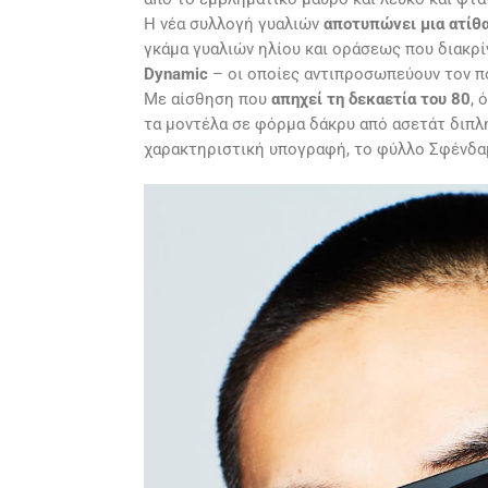
Η νέα συλλογή γυαλιών
αποτυπώνει μια ατίθα
γκάμα γυαλιών ηλίου και οράσεως που διακρί
Dynamic
– οι οποίες αντιπροσωπεύουν τον 
Με αίσθηση που
απηχεί τη δεκαετία του 80
, 
τα μοντέλα σε φόρμα δάκρυ από ασετάτ διπλ
χαρακτηριστική υπογραφή, το φύλλο Σφένδαμ