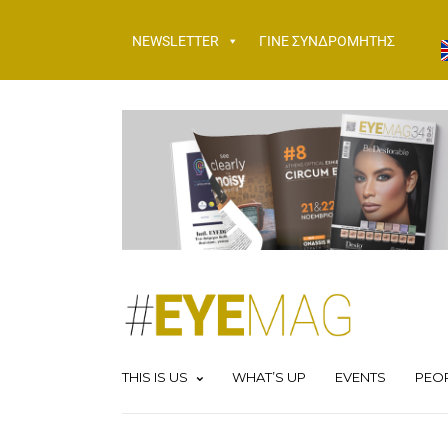
NEWSLETTER
ΓΙΝΕ ΣΥΝΔΡΟΜΗΤΗΣ
THIS IS US
WHAT’S UP
EVENTS
PEO