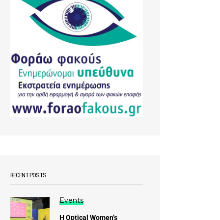
RECENT POSTS
Events
Η Optical Women’s