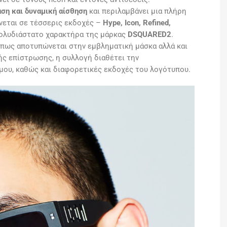
ση και δυναμική αίσθηση
και περιλαμβάνει μια πλήρη
νεται σε τέσσερις εκδοχές –
Hype, Icon, Refined,
πολυδιάστατο χαρακτήρα της μάρκας
DSQUARED2
.
όπως αποτυπώνεται στην εμβληματική μάσκα αλλά και
ής επίστρωσης, η συλλογή διαθέτει την
ου, καθώς και διαφορετικές εκδοχές του λογότυπου.