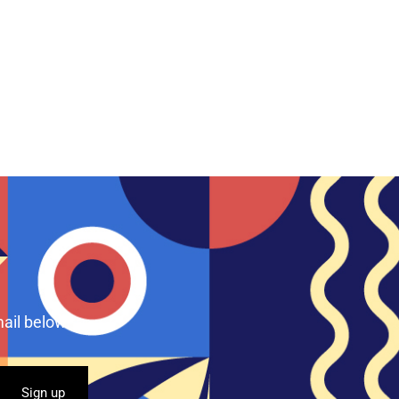
ail below.