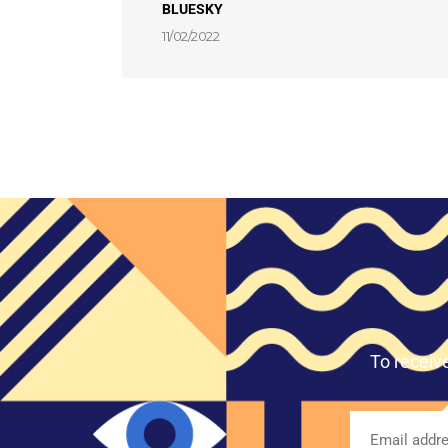
BLUESKY
11/02/2022
To receiv