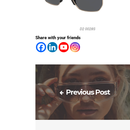
D2 0028S
Share with your friends
Previous Post