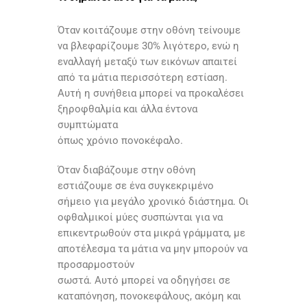
Όταν κοιτάζουμε στην οθόνη τείνουμε
να βλεφαρίζουμε 30% λιγότερο, ενώ η
εναλλαγή μεταξύ των εικόνων απαιτεί
από τα μάτια περισσότερη εστίαση.
Αυτή η συνήθεια μπορεί να προκαλέσει
ξηροφθαλμία και άλλα έντονα
συμπτώματα
όπως χρόνιο πονοκέφαλο.
Όταν διαβάζουμε στην οθόνη
εστιάζουμε σε ένα συγκεκριμένο
σήμειο για μεγάλο χρονικό διάστημα. Οι
οφθαλμικοί μύες συσπώνται για να
επικεντρωθούν στα μικρά γράμματα, με
αποτέλεσμα τα μάτια να μην μπορούν να
προσαρμοστούν
σωστά. Αυτό μπορεί να οδηγήσει σε
καταπόνηση, πονοκεφάλους, ακόμη και