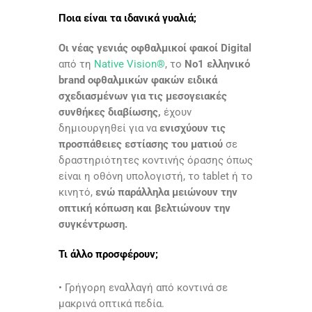
Ποια είναι τα ιδανικά γυαλιά;
Οι νέας γενιάς οφθαλμικοί φακοί Digital
από τη
Native Vision®
, το
Νο1 ελληνικό
brand οφθαλμικών φακών
ειδικά
σχεδιασμένων για τις μεσογειακές
συνθήκες διαβίωσης,
έχουν
δημιουργηθεί για να
ενισχύουν τις
προσπάθειες εστίασης του ματιού
σε
δραστηριότητες κοντινής όρασης όπως
είναι η οθόνη υπολογιστή, το tablet ή το
κινητό,
ενώ παράλληλα μειώνουν την
οπτική κόπωση και βελτιώνουν την
συγκέντρωση.
Τι άλλο προσφέρουν;
• Γρήγορη εναλλαγή από κοντινά σε
μακρινά οπτικά πεδία.