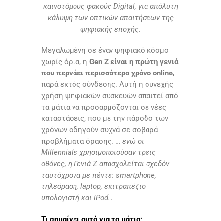
καινοτόμους φακούς Digital, για απόλυτη
κάλυψη των οπτικών απαιτήσεων της
ψηφιακής εποχής.
Μεγαλωμένη σε έναν ψηφιακό κόσμο
χωρίς όρια, η
Gen Z είναι η πρώτη γενιά
που περνάει περισσότερο χρόνο online,
παρά εκτός σύνδεσης. Αυτή η συνεχής
χρήση ψηφιακών συσκευών απαιτεί από
τα μάτια να προσαρμόζονται σε νέες
καταστάσεις, που με την πάροδο των
χρόνων οδηγούν συχνά σε σοβαρά
προβλήματα όρασης. …
ενώ οι
Millennials χρησιμοποιούσαν τρεις
οθόνες, η Γενιά Z απασχολείται σχεδόν
ταυτόχρονα με πέντε: smartphone,
τηλεόραση, laptop, επιτραπέζιο
υπολογιστή και iPod…
Τι σημαίνει αυτό για τα μάτια;