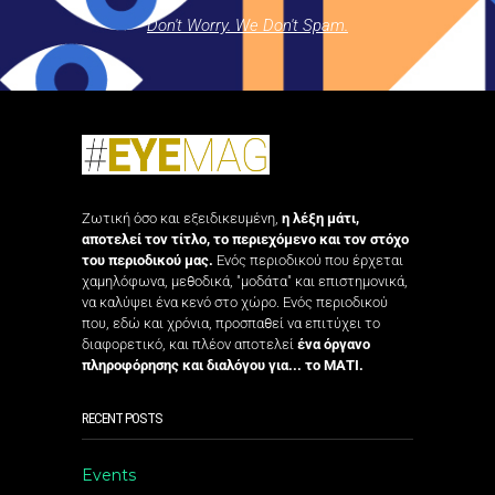
Don't Worry. We Don't Spam.
Ζωτική όσο και εξειδικευμένη,
η λέξη μάτι,
αποτελεί τον τίτλο, το περιεχόμενο και τον στόχο
του περιοδικού μας.
Ενός περιοδικού που έρχεται
χαμηλόφωνα, μεθοδικά, "μοδάτα" και επιστημονικά,
να καλύψει ένα κενό στο χώρο. Ενός περιοδικού
που, εδώ και χρόνια, προσπαθεί να επιτύχει το
διαφορετικό, και πλέον αποτελεί
ένα όργανο
πληροφόρησης και διαλόγου για... το ΜΑΤΙ.
RECENT POSTS
Events