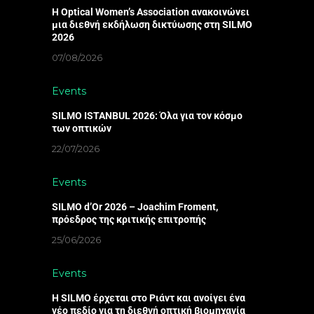
Η Optical Women’s Association ανακοινώνει
μια διεθνή εκδήλωση δικτύωσης στη SILMO
2026
07/08/2026
Events
SILMO ISTANBUL 2026: Όλα για τον κόσμο
των οπτικών
22/07/2026
Events
SILMO d’Or 2026 – Joachim Froment,
πρόεδρος της κριτικής επιτροπής
25/06/2026
Events
Η SILMO έρχεται στο Ριάντ και ανοίγει ένα
νέο πεδίο για τη διεθνή οπτική βιομηχανία