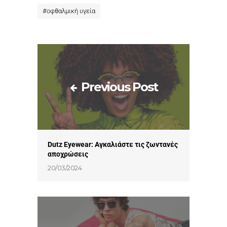
#
οφθαλμική υγεία
Previous Post
Dutz Εyewear: Αγκαλιάστε τις ζωντανές
αποχρώσεις
20/03/2024