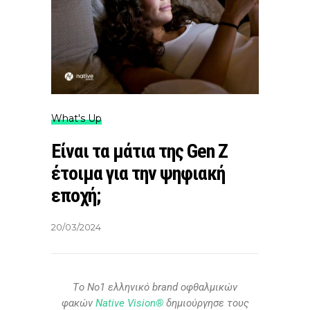
What's Up
Είναι τα μάτια της Gen Z
έτοιμα για την ψηφιακή
εποχή;
20/03/2024
Tο Νο1 ελληνικό brand οφθαλμικών
φακών
Native Vision®
δημιούργησε τους