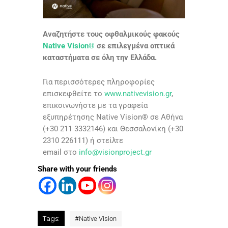
Αναζητήστε τους οφθαλμικούς φακούς
Native Vision®
σε επιλεγμένα οπτικά
καταστήματα σε όλη την Ελλάδα.
Για περισσότερες πληροφορίες
επισκεφθείτε το
www.nativevision.gr
,
επικοινωνήστε με τα γραφεία
εξυπηρέτησης Native Vision® σε Αθήνα
(+30 211 3332146) και Θεσσαλονίκη (+30
2310 226111) ή στείλτε
email στο
info@visionproject.gr
Share with your friends
Tags:
#
Native Vision