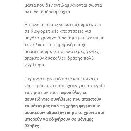
μάτια που δεν αντιλαμβάνονται σωστά
αν είναι ημέρα ή νύχτα
H ικανότητά μας να εστιάζουμε άνετα
σε διαφορετικές αποστάσεις για
μεγάλο χρονικό διάστημα μειώνεται με
την ηλικία. Τη σημερινή εποχή
παρατηρούμε ότι οι νεότερες γενιές
αποκτούν δυσκολίες όρασης πολύ
νωρίτερα.
Περισσότερο από ποτέ και ειδικά οι
νέοι πρέπει να προσέχουν για την υγεία
των ματιών τους,
αφού όλες οι
ασυνείδητες συνήθειες που αποκτούν
τα μάτια μας
από τη χρήση ψηφιακών
συσκευών αθροίζονται με τα χρόνια και
μπορούν να
οδηγήσουν σε μόνιμες
βλάβες.