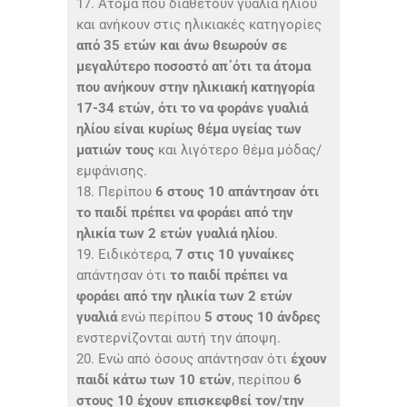
17. Άτομα που διαθέτουν γυαλιά ηλίου
και ανήκουν στις ηλικιακές κατηγορίες
από 35 ετών και άνω θεωρούν σε
μεγαλύτερο ποσοστό απ΄ότι τα άτομα
που ανήκουν στην ηλικιακή κατηγορία
17-34 ετών, ότι το να φοράνε γυαλιά
ηλίου είναι κυρίως θέμα υγείας των
ματιών τους
και λιγότερο θέμα μόδας/
εμφάνισης.
18. Περίπου
6 στους 10 απάντησαν ότι
το παιδί πρέπει να φοράει από την
ηλικία των 2 ετών γυαλιά ηλίου
.
19. Ειδικότερα,
7 στις 10 γυναίκες
απάντησαν ότι
το παιδί πρέπει να
φοράει από την ηλικία των 2 ετών
γυαλιά
ενώ περίπου
5 στους 10 άνδρες
ενστερνίζονται αυτή την άποψη.
20. Ενώ από όσους απάντησαν ότι
έχουν
παιδί κάτω των 10 ετών
, περίπου
6
στους 10 έχουν επισκεφθεί τον/την