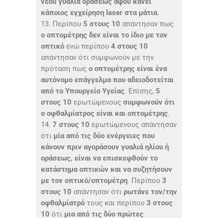
νέου γυαλιά οράσεως αφού κάνει
κάποιος εγχείρηση
laser
στα μάτια
.
13. Περίπου
5 στους 10
απάντησαν πως
ο οπτομέτρης δεν είναι το ίδιο με τον
οπτικό
ενώ περίπου
4 στους 10
απάντησαν ότι συμφωνούν με την
πρόταση πως
ο οπτομέτρης είναι ένα
αυτόνομο επάγγελμα που αδειοδοτείται
από το Υπουργείο Υγείας
. Επίσης,
5
στους 10
ερωτώμενους
συμφωνούν ότι
ο οφθαλμίατρος είναι και οπτομέτρης
.
14.
7 στους 10
ερωτώμενους απάντησαν
ότι
μία από τις δύο ενέργειες που
κάνουν πριν αγοράσουν γυαλιά ηλίου ή
οράσεως, είναι να επισκεφθούν το
κατάστημα οπτικών και να συζητήσουν
με τον οπτικό/οπτομέτρη
. Περίπου
3
στους 10
απάντησαν ότι
ρωτάνε τον/την
οφθαλμίατρό
τους και περίπου
3 στους
10
ότι
μια από τις δύο πρώτες