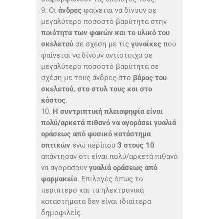
9. Οι
άνδρες
φαίνεται να δίνουν σε
μεγαλύτερο ποσοστό βαρύτητα στην
ποιότητα των φακών και το υλικό του
σκελετού
σε σχέση με τις
γυναίκες
που
φαίνεται να δίνουν αντίστοιχα σε
μεγαλύτερο ποσοστό βαρύτητα σε
σχέση με τους άνδρες στο
βάρος του
σκελετού, στο στυλ τους και στο
κόστος
.
10.
Η συντριπτική πλειοψηφία είναι
πολύ/αρκετά πιθανό να αγοράσει γυαλιά
οράσεως από φυσικό κατάστημα
οπτικών
ενώ περίπου
3 στους 10
απάντησαν ότι είναι πολύ/αρκετά πιθανό
να αγοράσουν
γυαλιά οράσεως από
φαρμακείο
. Επιλογές όπως το
περίπτερο και τα ηλεκτρονικά
καταστήματα δεν είναι ιδιαίτερα
δημοφιλείς.