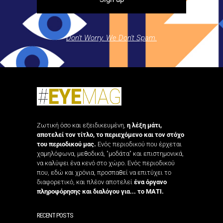
Don't Worry. We Don't Spam.
Ζωτική όσο και εξειδικευμένη,
η λέξη μάτι,
αποτελεί τον τίτλο, το περιεχόμενο και τον στόχο
του περιοδικού μας.
Ενός περιοδικού που έρχεται
χαμηλόφωνα, μεθοδικά, "μοδάτα" και επιστημονικά,
να καλύψει ένα κενό στο χώρο. Ενός περιοδικού
που, εδώ και χρόνια, προσπαθεί να επιτύχει το
διαφορετικό, και πλέον αποτελεί
ένα όργανο
πληροφόρησης και διαλόγου για... το ΜΑΤΙ.
RECENT POSTS