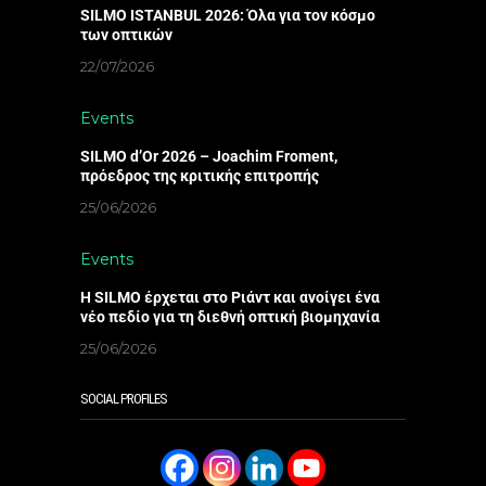
SILMO ISTANBUL 2026: Όλα για τον κόσμο
των οπτικών
22/07/2026
Events
SILMO d’Or 2026 – Joachim Froment,
πρόεδρος της κριτικής επιτροπής
25/06/2026
Events
Η SILMO έρχεται στο Ριάντ και ανοίγει ένα
νέο πεδίο για τη διεθνή οπτική βιομηχανία
25/06/2026
SOCIAL PROFILES