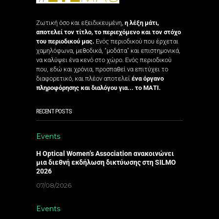
Ζωτική όσο και εξειδικευμένη,
η λέξη μάτι,
αποτελεί τον τίτλο, το περιεχόμενο και τον στόχο
του περιοδικού μας.
Ενός περιοδικού που έρχεται
χαμηλόφωνα, μεθοδικά, "μοδάτα" και επιστημονικά,
να καλύψει ένα κενό στο χώρο. Ενός περιοδικού
που, εδώ και χρόνια, προσπαθεί να επιτύχει το
διαφορετικό, και πλέον αποτελεί
ένα όργανο
πληροφόρησης και διαλόγου για... το ΜΑΤΙ.
RECENT POSTS
Events
Η Optical Women’s Association ανακοινώνει
μια διεθνή εκδήλωση δικτύωσης στη SILMO
2026
07/08/2026
Events