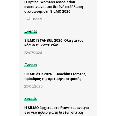
Η Optical Women’s Association
ανακοινώνει μια διεθνή εκδήλωση
δικτύωσης στη SILMO 2026
07/08/2026
Events
SILMO ISTANBUL 2026: Όλα για τον
κόσμο των οπτικών
22/07/2026
Events
SILMO d’Or 2026 – Joachim Froment,
πρόεδρος της κριτικής επιτροπής
25/06/2026
Events
Η SILMO έρχεται στο Ριάντ και ανοίγει
ένα νέο πεδίο για τη διεθνή οπτική